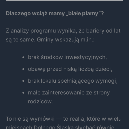
Dlaczego wciąż mamy „białe plamy”?
Z analizy programu wynika, że bariery od lat
są te same. Gminy wskazują m.in.:
brak środków inwestycyjnych,
obawę przed niską liczbą dzieci,
brak lokalu spełniającego wymogi,
małe zainteresowanie ze strony
rodziców.
To nie są wymówki — to realia, które w wielu
miejscach Dolnego Śląska słychać równie