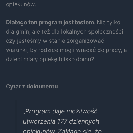
opiekunów.
Dlatego ten program jest testem
. Nie tylko
dla gmin, ale też dla lokalnych społeczności:
czy jesteśmy w stanie zorganizować
warunki, by rodzice mogli wracać do pracy, a
dzieci miały opiekę blisko domu?
Cytat z dokumentu
„Program daje możliwość
utworzenia 177 dziennych
opiekunów. Zakłada się, że