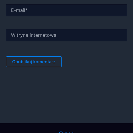
E-
mail*
Witryna
internetowa