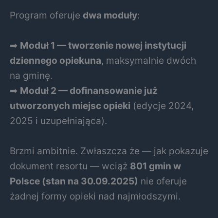
Program oferuje
dwa moduły
:
➡
Moduł 1 — tworzenie nowej instytucji
dziennego opiekuna
, maksymalnie dwóch
na gminę.
➡
Moduł 2 — dofinansowanie już
utworzonych miejsc opieki
(edycje 2024,
2025 i uzupełniająca).
Brzmi ambitnie. Zwłaszcza że — jak pokazuje
dokument resortu — wciąż
801 gmin w
Polsce (stan na 30.09.2025)
nie oferuje
żadnej formy opieki nad najmłodszymi.