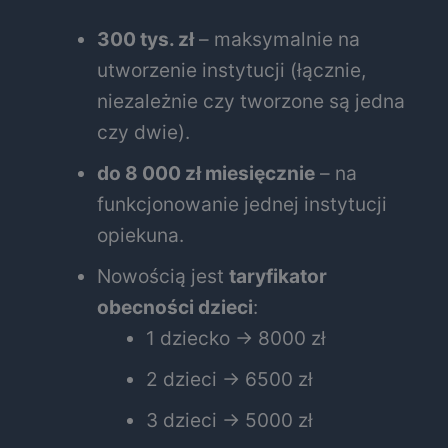
300 tys. zł
– maksymalnie na
utworzenie instytucji (łącznie,
niezależnie czy tworzone są jedna
czy dwie).
do 8 000 zł miesięcznie
– na
funkcjonowanie jednej instytucji
opiekuna.
Nowością jest
taryfikator
obecności dzieci
:
1 dziecko → 8000 zł
2 dzieci → 6500 zł
3 dzieci → 5000 zł