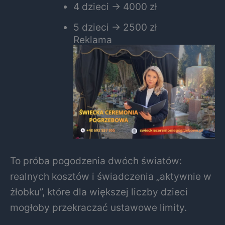
4 dzieci → 4000 zł
5 dzieci → 2500 zł
Reklama
To próba pogodzenia dwóch światów:
realnych kosztów i świadczenia „aktywnie w
żłobku”, które dla większej liczby dzieci
mogłoby przekraczać ustawowe limity.