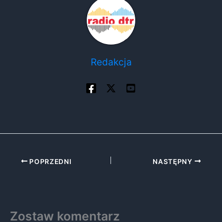
Redakcja
POPRZEDNI
NASTĘPNY
Zostaw komentarz