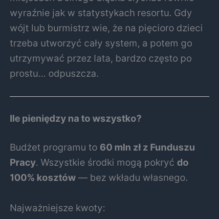
wyraźnie jak w statystykach resortu. Gdy
wójt lub burmistrz wie, że na pięcioro dzieci
trzeba utworzyć cały system, a potem go
utrzymywać przez lata, bardzo często po
prostu… odpuszcza.
Ile pieniędzy na to wszystko?
Budżet programu to
60 mln zł z Funduszu
Pracy
. Wszystkie środki mogą pokryć
do
100% kosztów
— bez wkładu własnego.
Najważniejsze kwoty: