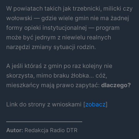
W powiatach takich jak trzebnicki, milicki czy
wołowski — gdzie wiele gmin nie ma żadnej
formy opieki instytucjonalnej — program
może być jednym z niewielu realnych
narzędzi zmiany sytuacji rodzin.
A jeśli któraś z gmin po raz kolejny nie
skorzysta, mimo braku żłobka… cóż,
mieszkańcy mają prawo zapytać:
dlaczego?
Link do strony z wnioskami [
zobacz
]
Autor:
Redakcja Radio DTR