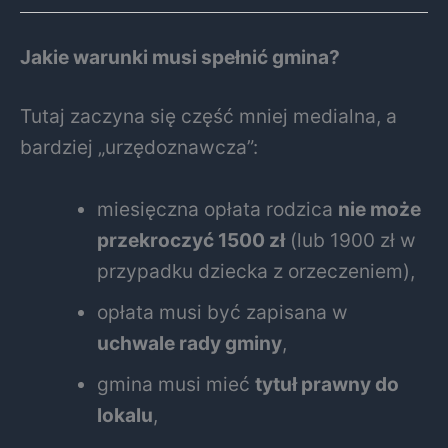
Jakie warunki musi spełnić gmina?
Tutaj zaczyna się część mniej medialna, a
bardziej „urzędoznawcza”:
miesięczna opłata rodzica
nie może
przekroczyć 1500 zł
(lub 1900 zł w
przypadku dziecka z orzeczeniem),
opłata musi być zapisana w
uchwale rady gminy
,
gmina musi mieć
tytuł prawny do
lokalu
,