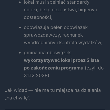
lokal musi spełniać standardy
opieki, bezpieczeństwa, higieny i
dostępności,
obowiązuje pełen obowiązek
sprawozdawczy, rachunek
wyodrębniony i kontrola wydatków,
gmina ma obowiązek
wykorzystywać lokal przez 2 lata
po zakończeniu programu
(czyli do
31.12.2028).
Jak widać — nie ma tu miejsca na działania
„na chwilę”.