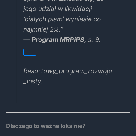
jego udział w likwidacji
‘białych plam’ wyniesie co
najmniej 2%.”
—
Program MRPiPS
, s. 9.
Resortowy_program_rozwoju
_insty…
Dlaczego to ważne lokalnie?