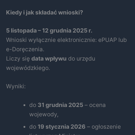
Kiedy i jak składać wnioski?
5 listopada – 12 grudnia 2025 r.
Wnioski wyłącznie elektronicznie: ePUAP lub
e-Doręczenia.
Liczy się
data wpływu
do urzędu
wojewódzkiego.
Wyniki:
do
31 grudnia 2025
– ocena
wojewody,
do
19 stycznia 2026
– ogłoszenie