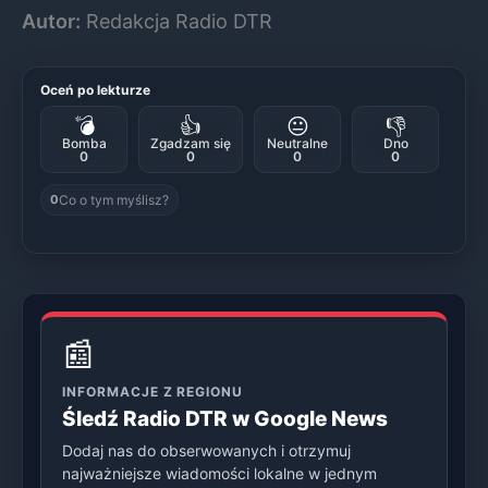
Autor:
Redakcja Radio DTR
Oceń po lekturze
💣
👍
😐
👎
Bomba
Zgadzam się
Neutralne
Dno
0
0
0
0
Co o tym myślisz?
0
📰
INFORMACJE Z REGIONU
Śledź Radio DTR w Google News
Dodaj nas do obserwowanych i otrzymuj
najważniejsze wiadomości lokalne w jednym