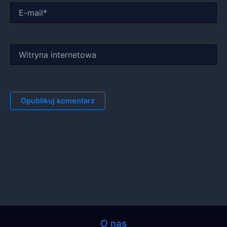
E-
mail*
Witryna
internetowa
O nas