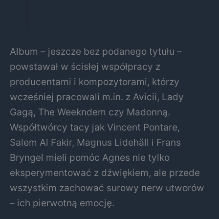
Album – jeszcze bez podanego tytułu –
powstawał w ścisłej współpracy z
producentami i kompozytorami, którzy
wcześniej pracowali m.in. z Avicii, Lady
Gagą, The Weekndem czy Madonną.
Współtwórcy tacy jak Vincent Pontare,
Salem Al Fakir, Magnus Lidehäll i Frans
Bryngel mieli pomóc Agnes nie tylko
eksperymentować z dźwiękiem, ale przede
wszystkim zachować surowy nerw utworów
– ich pierwotną emocję.