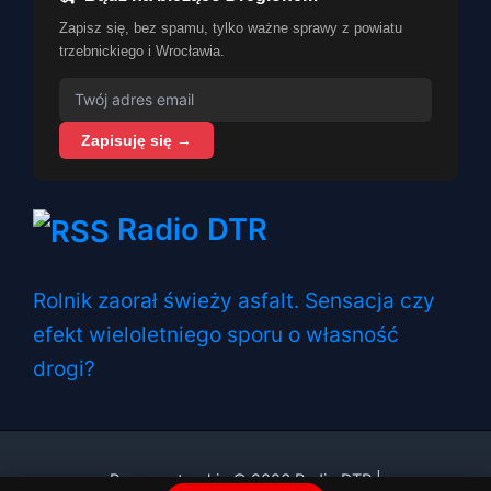
Zapisz się, bez spamu, tylko ważne sprawy z powiatu
trzebnickiego i Wrocławia.
Zapisuję się →
Radio DTR
Rolnik zaorał świeży asfalt. Sensacja czy
efekt wieloletniego sporu o własność
drogi?
Prawa autorskie © 2026 Radio DTR |