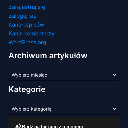
Zarejestruj się
Zaloguj się
Kanał wpisów
Kanał komentarzy
WordPress.org
Archiwum artykułów
Archiwum
artykułów
Kategorie
Kategorie
📬 Bądź na bieżąco z regionem