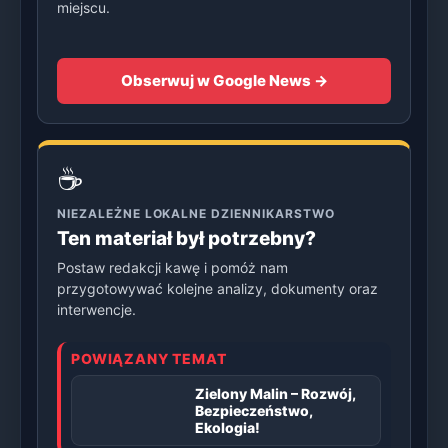
miejscu.
Obserwuj w Google News →
☕
NIEZALEŻNE LOKALNE DZIENNIKARSTWO
Ten materiał był potrzebny?
Postaw redakcji kawę i pomóż nam
przygotowywać kolejne analizy, dokumenty oraz
interwencje.
POWIĄZANY TEMAT
Zielony Malin – Rozwój,
Bezpieczeństwo,
Ekologia!