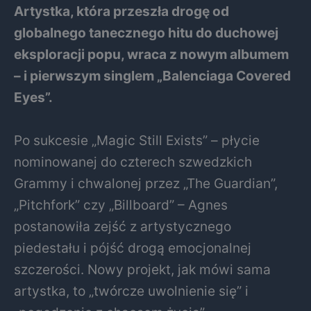
Artystka, która przeszła drogę od
globalnego tanecznego hitu do duchowej
eksploracji popu, wraca z nowym albumem
– i pierwszym singlem „Balenciaga Covered
Eyes”.
Po sukcesie „Magic Still Exists” – płycie
nominowanej do czterech szwedzkich
Grammy i chwalonej przez „The Guardian”,
„Pitchfork” czy „Billboard” – Agnes
postanowiła zejść z artystycznego
piedestału i pójść drogą emocjonalnej
szczerości. Nowy projekt, jak mówi sama
artystka, to „twórcze uwolnienie się” i