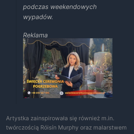
podczas weekendowych
wypadów.
Reklama
Artystka zainspirowała się również m.in.
twórczością Róisín Murphy oraz malarstwem