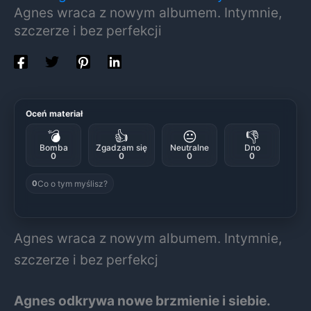
Agnes wraca z nowym albumem. Intymnie,
szczerze i bez perfekcji
Oceń materiał
💣
👍
😐
👎
Bomba
Zgadzam się
Neutralne
Dno
0
0
0
0
Co o tym myślisz?
0
Agnes wraca z nowym albumem. Intymnie,
szczerze i bez perfekcj
Agnes odkrywa nowe brzmienie i siebie.