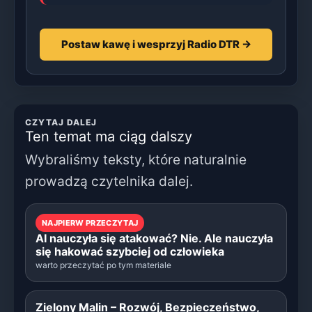
Postaw kawę i wesprzyj Radio DTR →
CZYTAJ DALEJ
Ten temat ma ciąg dalszy
Wybraliśmy teksty, które naturalnie
prowadzą czytelnika dalej.
NAJPIERW PRZECZYTAJ
AI nauczyła się atakować? Nie. Ale nauczyła
się hakować szybciej od człowieka
warto przeczytać po tym materiale
Zielony Malin – Rozwój, Bezpieczeństwo,