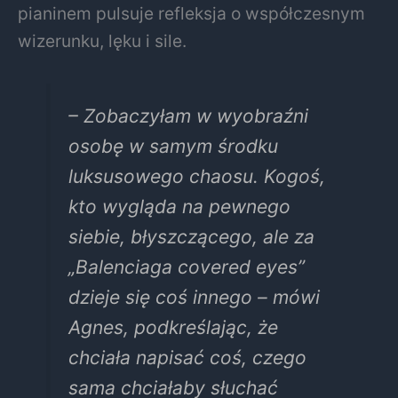
pianinem pulsuje refleksja o współczesnym
wizerunku, lęku i sile.
– Zobaczyłam w wyobraźni
osobę w samym środku
luksusowego chaosu. Kogoś,
kto wygląda na pewnego
siebie, błyszczącego, ale za
„Balenciaga covered eyes”
dzieje się coś innego – mówi
Agnes, podkreślając, że
chciała napisać coś, czego
sama chciałaby słuchać