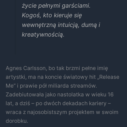
życie pełnymi garściami.
Kogoś, kto kieruje się
wewnętrzną intuicją, dumą i
kreatywnością.
Agnes Carlsson, bo tak brzmi pełne imię
artystki, ma na koncie światowy hit „Release
Me” i prawie pół miliarda streamów.
Zadebiutowała jako nastolatka w wieku 16
lat, a dziś – po dwóch dekadach kariery –
wraca z najosobistszym projektem w swoim
dorobku.