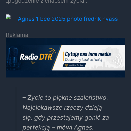
„pogodzenie z chaosem życia”.
Reklama
– Życie to piękne szaleństwo.
Najciekawsze rzeczy dzieją
się, gdy przestajemy gonić za
perfekcją – mówi Agnes.