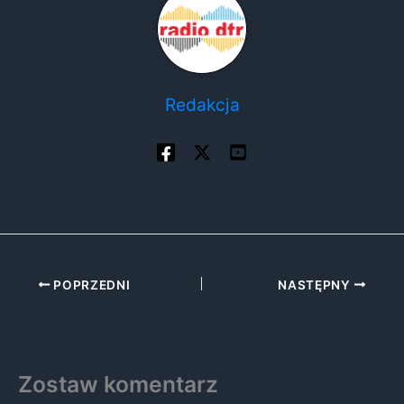
Redakcja
POPRZEDNI
NASTĘPNY
Zostaw komentarz