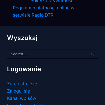
Polityka prywatności
Regulamin płatności online w
serwisie Radio DTR
Wyszukaj
Szukaj
dla:
Logowanie
Zarejestruj się
Zaloguj się
Kanał wpisów