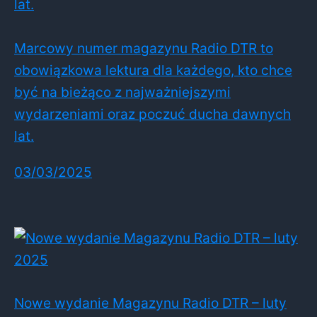
Marcowy numer magazynu Radio DTR to
obowiązkowa lektura dla każdego, kto chce
być na bieżąco z najważniejszymi
wydarzeniami oraz poczuć ducha dawnych
lat.
03/03/2025
Nowe wydanie Magazynu Radio DTR – luty