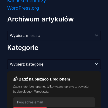
Kanał komentarzy
WordPress.org
Archiwum artykułów
Archiwum
artykułów
Kategorie
Kategorie
📬 Bądź na bieżąco z regionem
Zapisz się, bez spamu, tylko ważne sprawy z powiatu
trzebnickiego i Wrocławia.