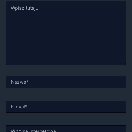
Wpisz
tutaj..
Nazwa*
E-
mail*
Witryna