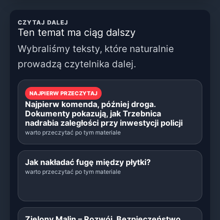
CZYTAJ DALEJ
Ten temat ma ciąg dalszy
Wybraliśmy teksty, które naturalnie
prowadzą czytelnika dalej.
NAJPIERW PRZECZYTAJ
Najpierw komenda, później droga.
Dokumenty pokazują, jak Trzebnica
nadrabia zaległości przy inwestycji policji
warto przeczytać po tym materiale
Jak nakładać fugę między płytki?
warto przeczytać po tym materiale
Zielony Malin – Rozwój, Bezpieczeństwo,