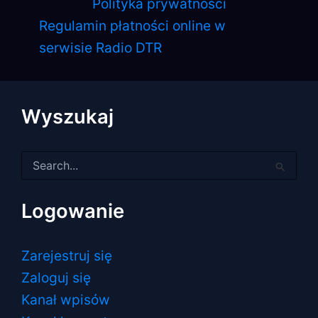
Polityka prywatności
Regulamin płatności online w
serwisie Radio DTR
Wyszukaj
Szukaj
dla:
Logowanie
Zarejestruj się
Zaloguj się
Kanał wpisów