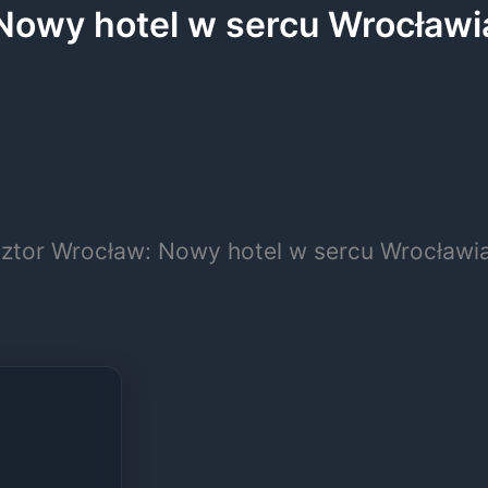
Nowy hotel w sercu Wrocławia 
ztor Wrocław: Nowy hotel w sercu Wrocławia