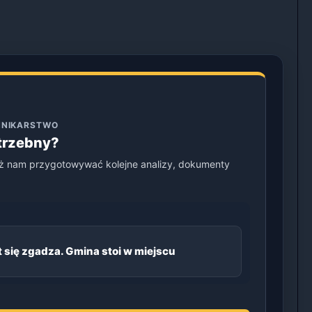
ENNIKARSTWO
otrzebny?
ż nam przygotowywać kolejne analizy, dokumenty
 się zgadza. Gmina stoi w miejscu