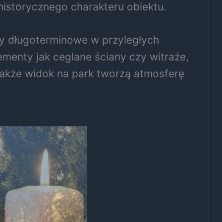
historycznego charakteru obiektu.
y długoterminowe w przyległych
menty jak ceglane ściany czy witraże,
 także widok na park tworzą atmosferę