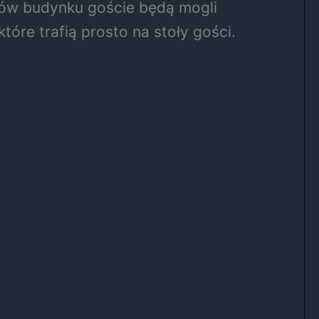
asów budynku goście będą mogli
óre trafią prosto na stoły gości.