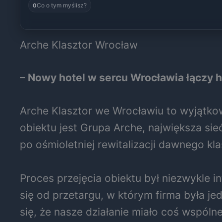
Co o tym myślisz?
0
Arche Klasztor Wrocław
– Nowy hotel w sercu Wrocławia łączy 
Arche Klasztor we Wrocławiu to wyjątkow
obiektu jest Grupa Arche, największa si
po ośmioletniej rewitalizacji dawnego kla
Proces przejęcia obiektu był niezwykle 
się od przetargu, w którym firma była je
się, że nasze działanie miało coś wspól