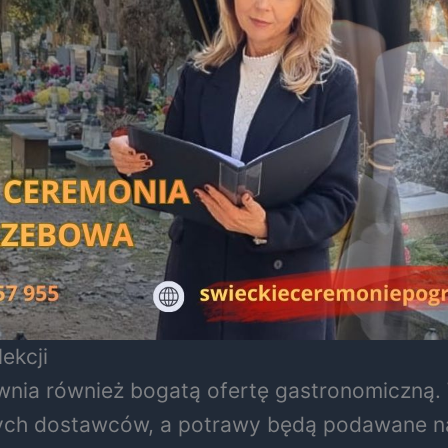
ekcji
nia również bogatą ofertę gastronomiczną.
ch dostawców, a potrawy będą podawane na p