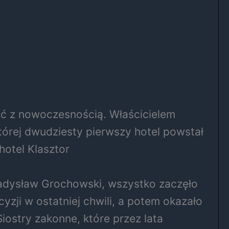
ść z nowoczesnością. Właścicielem
tórej dwudziesty pierwszy hotel powstał
hotel Klasztor
Władysław Grochowski, wszystko zaczęło
zji w ostatniej chwili, a potem okazało
iostry zakonne, które przez lata