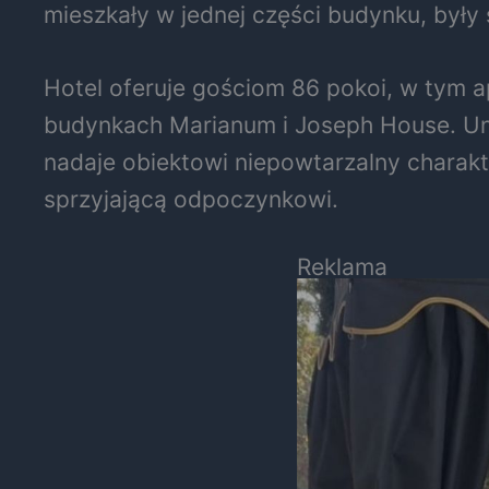
mieszkały w jednej części budynku, były
Hotel oferuje gościom 86 pokoi, w tym 
budynkach Marianum i Joseph House. Uni
nadaje obiektowi niepowtarzalny charakte
sprzyjającą odpoczynkowi.
Reklama