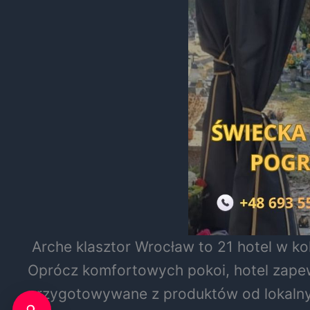
Arche klasztor Wrocław to 21 hotel w kol
Oprócz komfortowych pokoi, hotel zapew
przygotowywane z produktów od lokalny