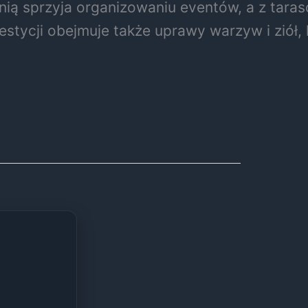
nią sprzyja organizowaniu eventów, a z tar
tycji obejmuje także uprawy warzyw i ziół, kt