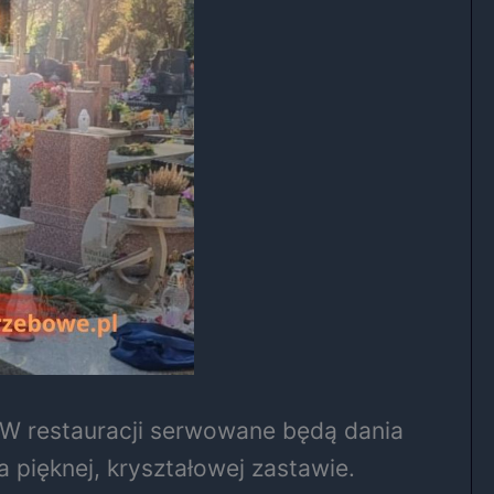
 W restauracji serwowane będą dania
ięknej, kryształowej zastawie.