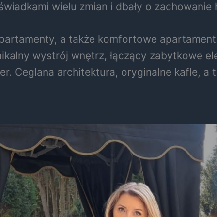
 świadkami wielu zmian i dbały o zachowanie 
apartamenty, a także komfortowe apartament
kalny wystrój wnętrz, łączący zabytkowe ele
r. Ceglana architektura, oryginalne kafle, a