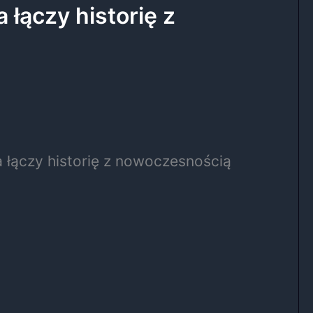
łączy historię z
 łączy historię z nowoczesnością