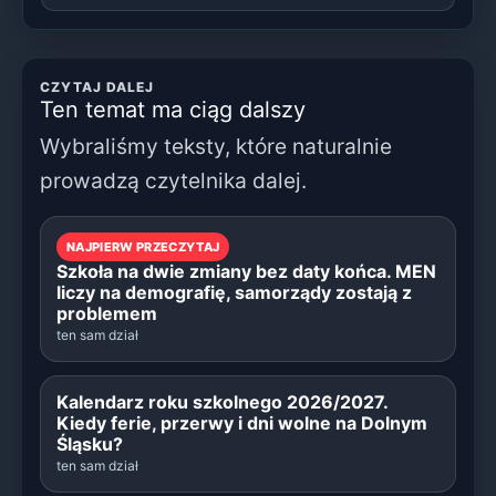
CZYTAJ DALEJ
Ten temat ma ciąg dalszy
Wybraliśmy teksty, które naturalnie
prowadzą czytelnika dalej.
NAJPIERW PRZECZYTAJ
Szkoła na dwie zmiany bez daty końca. MEN
liczy na demografię, samorządy zostają z
problemem
ten sam dział
Kalendarz roku szkolnego 2026/2027.
Kiedy ferie, przerwy i dni wolne na Dolnym
Śląsku?
ten sam dział