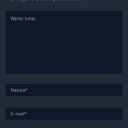
Wpisz
tutaj..
Nazwa*
E-
mail*