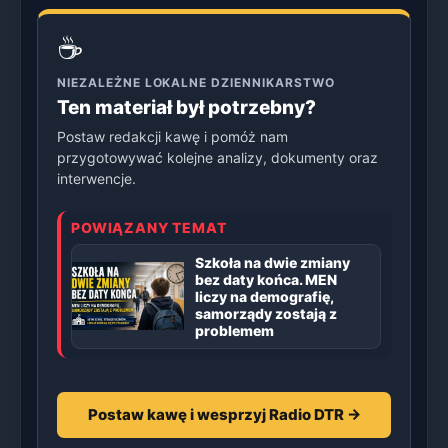
☕
NIEZALEŻNE LOKALNE DZIENNIKARSTWO
Ten materiał był potrzebny?
Postaw redakcji kawę i pomóż nam
przygotowywać kolejne analizy, dokumenty oraz
interwencje.
POWIĄZANY TEMAT
Szkoła na dwie zmiany
bez daty końca. MEN
liczy na demografię,
samorządy zostają z
problemem
Postaw kawę i wesprzyj Radio DTR →