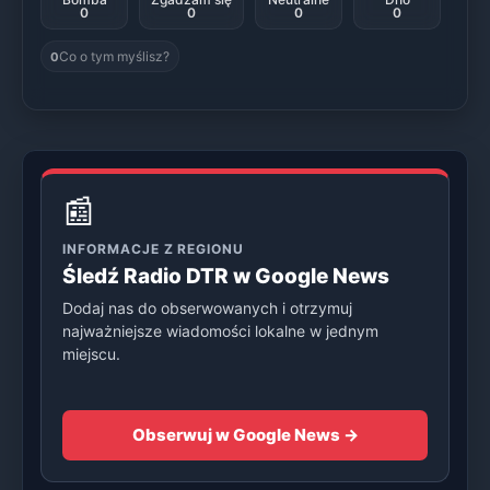
0
0
0
0
Co o tym myślisz?
0
📰
INFORMACJE Z REGIONU
Śledź Radio DTR w Google News
Dodaj nas do obserwowanych i otrzymuj
najważniejsze wiadomości lokalne w jednym
miejscu.
Obserwuj w Google News →