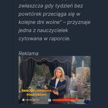
zwłaszcza gdy tydzień bez
powtórek przeciąga się w
kolejne dni wolne” – przyznaje
jedna z nauczycielek
cytowana w raporcie.
Reklama