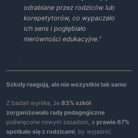
odrabiane przez rodziców lub
korepetytorów, co wypaczało
ich sens i pogłębiało
nierówności edukacyjne.”
Szkoły reagują, ale nie wszystkie tak samo
Z badań wynika, że
83% szkół
zorganizowało rady pedagogiczne
poświęcone nowym zasadom, a
prawie 67%
spotkało się z rodzicami
, by wyjaśnić