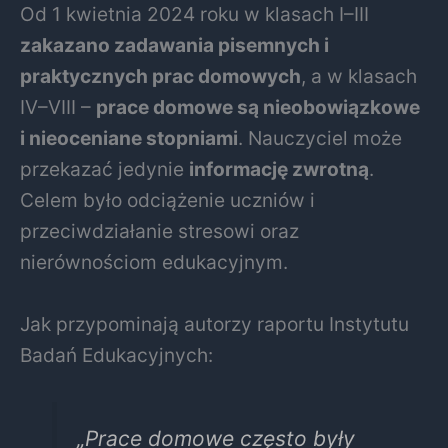
Od 1 kwietnia 2024 roku w klasach I–III
zakazano zadawania pisemnych i
praktycznych prac domowych
, a w klasach
IV–VIII –
prace domowe są nieobowiązkowe
i nieoceniane stopniami
. Nauczyciel może
przekazać jedynie
informację zwrotną
.
Celem było odciążenie uczniów i
przeciwdziałanie stresowi oraz
nierównościom edukacyjnym.
Jak przypominają autorzy raportu Instytutu
Badań Edukacyjnych:
„Prace domowe często były