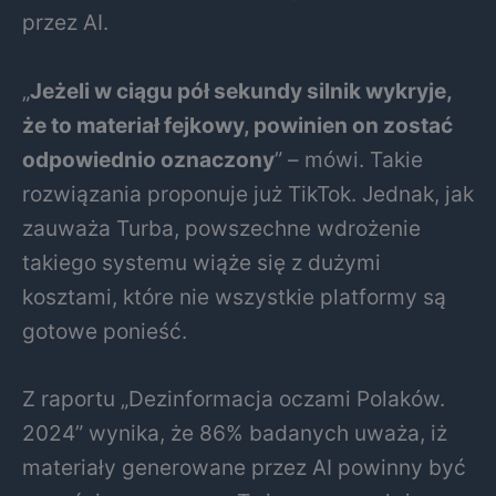
przez AI.
„
Jeżeli w ciągu pół sekundy silnik wykryje,
że to materiał fejkowy, powinien on zostać
odpowiednio oznaczony
” – mówi. Takie
rozwiązania proponuje już TikTok. Jednak, jak
zauważa Turba, powszechne wdrożenie
takiego systemu wiąże się z dużymi
kosztami, które nie wszystkie platformy są
gotowe ponieść.
Z raportu „Dezinformacja oczami Polaków.
2024” wynika, że 86% badanych uważa, iż
materiały generowane przez AI powinny być