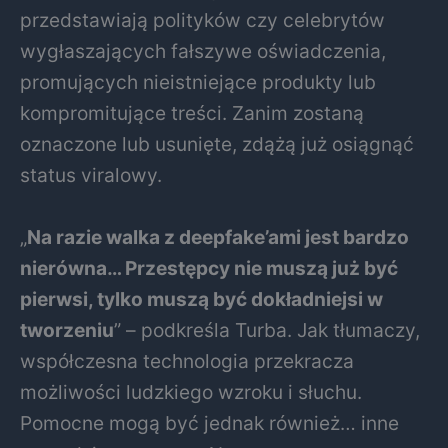
przedstawiają polityków czy celebrytów
wygłaszających fałszywe oświadczenia,
promujących nieistniejące produkty lub
kompromitujące treści. Zanim zostaną
oznaczone lub usunięte, zdążą już osiągnąć
status viralowy.
„
Na razie walka z deepfake’ami jest bardzo
nierówna… Przestępcy nie muszą już być
pierwsi, tylko muszą być dokładniejsi w
tworzeniu
” – podkreśla Turba. Jak tłumaczy,
współczesna technologia przekracza
możliwości ludzkiego wzroku i słuchu.
Pomocne mogą być jednak również… inne