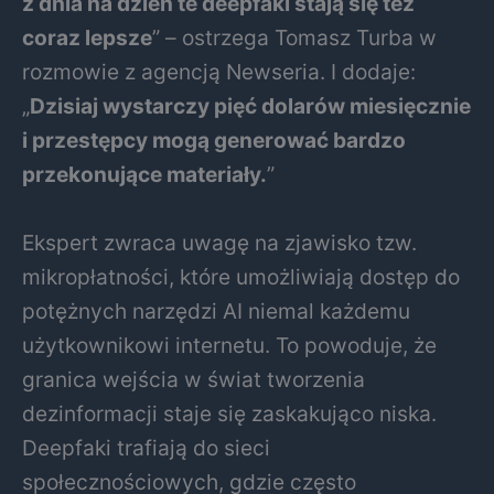
z dnia na dzień te deepfaki stają się też
coraz lepsze
” – ostrzega Tomasz Turba w
rozmowie z agencją Newseria. I dodaje:
„
Dzisiaj wystarczy pięć dolarów miesięcznie
i przestępcy mogą generować bardzo
przekonujące materiały.
”
Ekspert zwraca uwagę na zjawisko tzw.
mikropłatności, które umożliwiają dostęp do
potężnych narzędzi AI niemal każdemu
użytkownikowi internetu. To powoduje, że
granica wejścia w świat tworzenia
dezinformacji staje się zaskakująco niska.
Deepfaki trafiają do sieci
społecznościowych, gdzie często