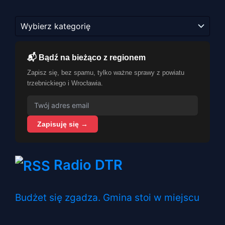
Kategorie
📬 Bądź na bieżąco z regionem
Zapisz się, bez spamu, tylko ważne sprawy z powiatu
trzebnickiego i Wrocławia.
Zapisuję się →
Radio DTR
Budżet się zgadza. Gmina stoi w miejscu