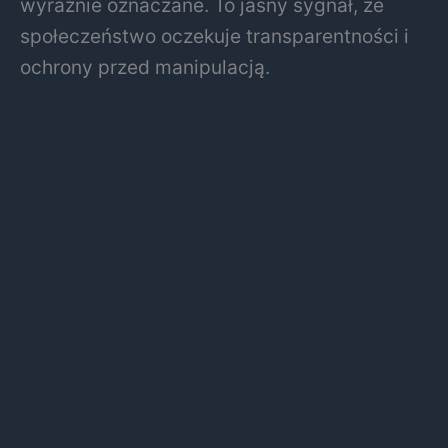
wyraźnie oznaczane. To jasny sygnał, że
społeczeństwo oczekuje transparentności i
ochrony przed manipulacją.