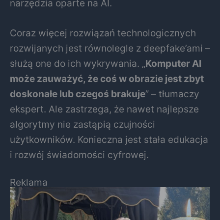
narzędzia oparte na AI.
Coraz więcej rozwiązań technologicznych
rozwijanych jest równolegle z deepfake’ami –
służą one do ich wykrywania. „
Komputer AI
może zauważyć, że coś w obrazie jest zbyt
doskonałe lub czegoś brakuje
” – tłumaczy
ekspert. Ale zastrzega, że nawet najlepsze
algorytmy nie zastąpią czujności
użytkowników. Konieczna jest stała edukacja
i rozwój świadomości cyfrowej.
Reklama