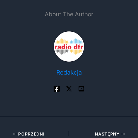
About The Author
Redakcja
POPRZEDNI
NASTĘPNY