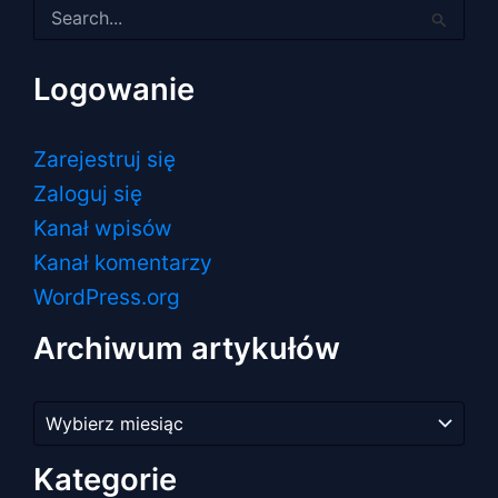
Szukaj
dla:
Logowanie
Zarejestruj się
Zaloguj się
Kanał wpisów
Kanał komentarzy
WordPress.org
Archiwum artykułów
Archiwum
artykułów
Kategorie