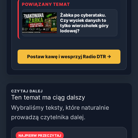
POWIĄZANY TEMAT
Żabka po cyberataku.
Czy wyciek danych to
tylko wierzchołek góry
lodowej?
Postaw kawę i wesprzyj Radio DTR →
CZYTAJ DALEJ
Ten temat ma ciąg dalszy
Wybraliśmy teksty, które naturalnie
prowadzą czytelnika dalej.
NAJPIERW PRZECZYTAJ