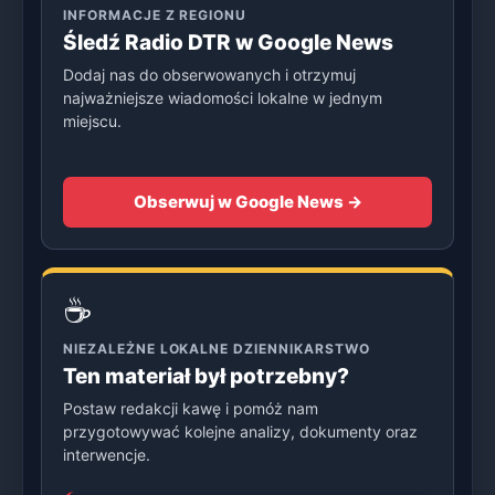
INFORMACJE Z REGIONU
Śledź Radio DTR w Google News
Dodaj nas do obserwowanych i otrzymuj
najważniejsze wiadomości lokalne w jednym
miejscu.
Obserwuj w Google News →
☕
NIEZALEŻNE LOKALNE DZIENNIKARSTWO
Ten materiał był potrzebny?
Postaw redakcji kawę i pomóż nam
przygotowywać kolejne analizy, dokumenty oraz
interwencje.