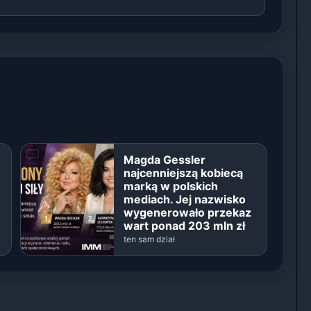
Magda Gessler
najcenniejszą kobiecą
marką w polskich
mediach. Jej nazwisko
wygenerowało przekaz
wart ponad 203 mln zł
ten sam dział