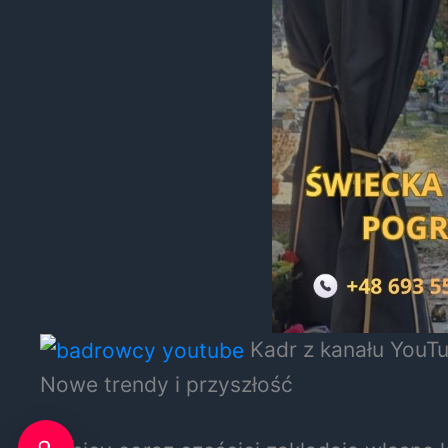
Kadr z kanału YouT
Nowe trendy i przyszłość