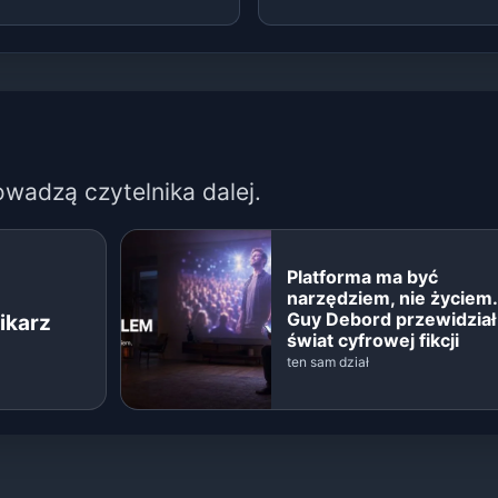
owadzą czytelnika dalej.
Platforma ma być
narzędziem, nie życiem.
Guy Debord przewidział
ikarz
świat cyfrowej fikcji
ten sam dział