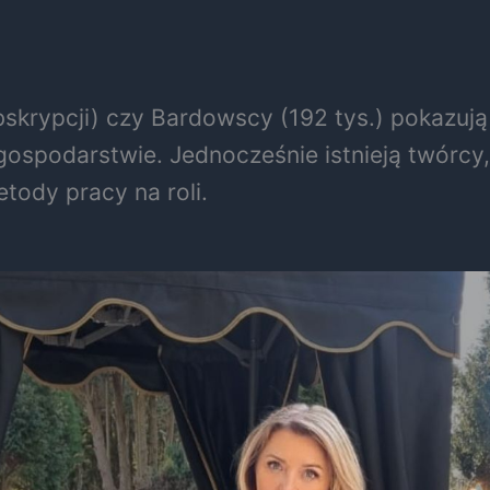
bskrypcji) czy Bardowscy (192 tys.) pokazują 
ospodarstwie. Jednocześnie istnieją twórcy, 
tody pracy na roli.