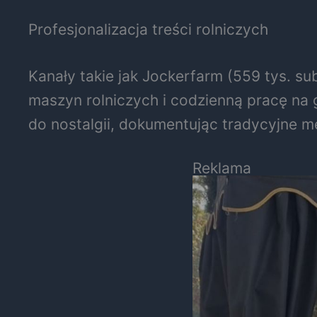
Profesjonalizacja treści rolniczych
Kanały takie jak Jockerfarm (559 tys. su
maszyn rolniczych i codzienną pracę na g
do nostalgii, dokumentując tradycyjne me
Reklama