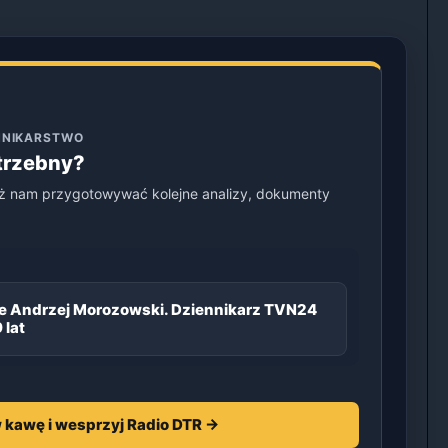
ENNIKARSTWO
otrzebny?
ż nam przygotowywać kolejne analizy, dokumenty
je Andrzej Morozowski. Dziennikarz TVN24
 lat
 kawę i wesprzyj Radio DTR →