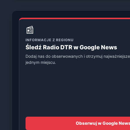
📰
INFORMACJE Z REGIONU
Śledź Radio DTR w Google News
Dodaj nas do obserwowanych i otrzymuj najważniejsze
jednym miejscu.
Obserwuj w Google New