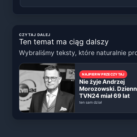
CZYTAJ DALEJ
Ten temat ma ciąg dalszy
Wybraliśmy teksty, które naturalnie pr
NAJPIERW PRZECZYTAJ
Nie żyje Andrzej
Morozowski. Dzienn
TVN24 miał 69 lat
ten sam dział