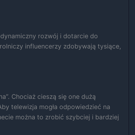
j dynamiczny rozwój i dotarcie do
 rolniczy influencerzy zdobywają tysiące,
ma”. Chociaż cieszą się one dużą
 „Aby telewizja mogła odpowiedzieć na
ie można to zrobić szybciej i bardziej