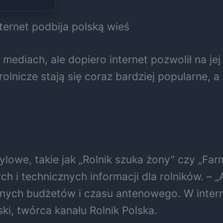
ternet podbija polską wieś
mediach, ale dopiero internet pozwolił na je
olnicze stają się coraz bardziej popularne, a
ylowe, takie jak „Rolnik szuka żony” czy „Far
ch i technicznych informacji dla rolników. –
ych budżetów i czasu antenowego. W internec
ki, twórca kanału Rolnik Polska.