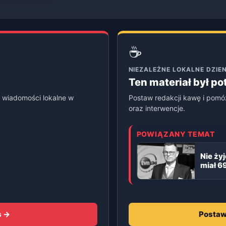
☕
NIEZALEŻNE LOKALNE DZI
Ten materiał był p
 wiadomości lokalne w
Postaw redakcji kawę i pomó
oraz interwencje.
POWIĄZANY TEMAT
Nie ży
miał 69
s →
Postaw