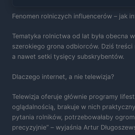
Fenomen rolniczych influencerów – jak in
Tematyka rolnictwa od lat była obecna w 
szerokiego grona odbiorców. Dziś treści r
a nawet setki tysięcy subskrybentów.
Dlaczego internet, a nie telewizja?
Telewizja oferuje głównie programy lifest
oglądalnością, brakuje w nich praktyczny
pytania rolników, potrzebowałaby ogromn
precyzyjnie” – wyjaśnia Artur Długoszews