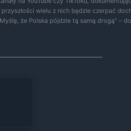
 kanały na YouTube czy TikToku, dokumentując
przyszłości wielu z nich będzie czerpać doch
Myślę, że Polska pójdzie tą samą drogą” – do