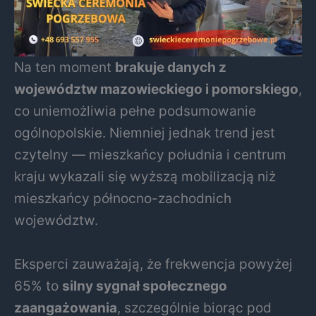
Na ten moment
brakuje danych z
województw mazowieckiego i pomorskiego
,
co uniemożliwia pełne podsumowanie
ogólnopolskie. Niemniej jednak trend jest
czytelny — mieszkańcy południa i centrum
kraju wykazali się wyższą mobilizacją niż
mieszkańcy północno-zachodnich
województw.
Eksperci zauważają, że frekwencja powyżej
65% to
silny sygnał społecznego
zaangażowania
, szczególnie biorąc pod