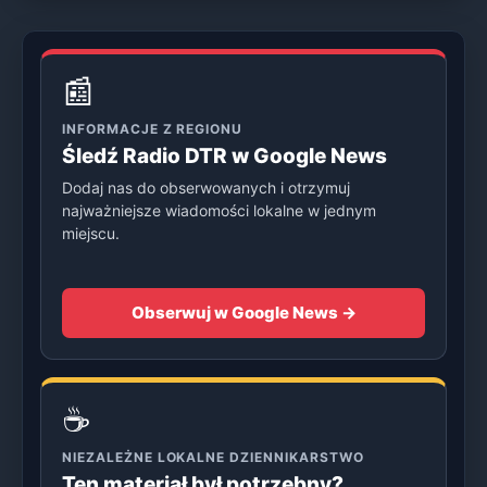
📰
INFORMACJE Z REGIONU
Śledź Radio DTR w Google News
Dodaj nas do obserwowanych i otrzymuj
najważniejsze wiadomości lokalne w jednym
miejscu.
Obserwuj w Google News →
☕
NIEZALEŻNE LOKALNE DZIENNIKARSTWO
Ten materiał był potrzebny?