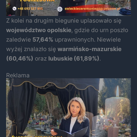
Z kolei na drugim biegunie uplasowało się
województwo opolskie
, gdzie do urn poszło
zaledwie
57,64%
uprawnionych. Niewiele
wyżej znalazło się
warmińsko-mazurskie
(60,46%)
oraz
lubuskie (61,89%)
.
Reklama