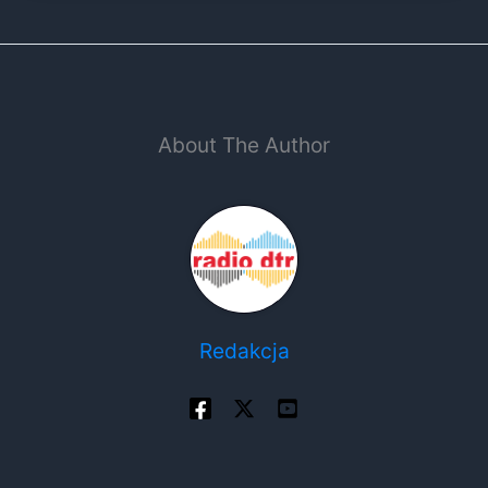
About The Author
Redakcja