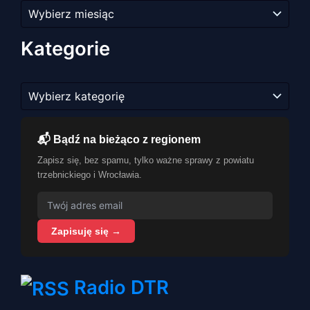
Archiwum
artykułów
Kategorie
Kategorie
📬 Bądź na bieżąco z regionem
Zapisz się, bez spamu, tylko ważne sprawy z powiatu
trzebnickiego i Wrocławia.
Zapisuję się →
Radio DTR