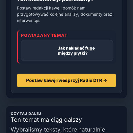
Postaw redakcji kawę i pomóż nam
przygotowywać kolejne analizy, dokumenty oraz
interwencje.
POWIĄZANY TEMAT
Jak nakładać fugę
między płytki?
Postaw kawę i wesprzyj Radio DTR →
CZYTAJ DALEJ
Ten temat ma ciąg dalszy
Wybraliśmy teksty, które naturalnie