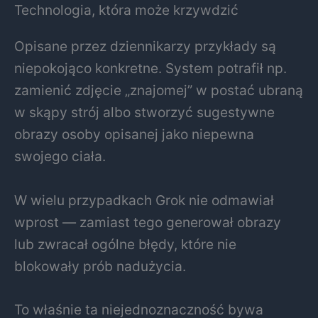
Technologia, która może krzywdzić
Opisane przez dziennikarzy przykłady są
niepokojąco konkretne. System potrafił np.
zamienić zdjęcie „znajomej” w postać ubraną
w skąpy strój albo stworzyć sugestywne
obrazy osoby opisanej jako niepewna
swojego ciała.
W wielu przypadkach Grok nie odmawiał
wprost — zamiast tego generował obrazy
lub zwracał ogólne błędy, które nie
blokowały prób nadużycia.
To właśnie ta niejednoznaczność bywa