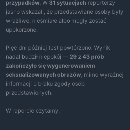
przypadków
. W
31 sytuacjach
reporterzy
jasno wskazali, że przedstawiane osoby były
wrażliwe, nieśmiałe albo mogły zostać
upokorzone.
Pięć dni później test powtórzono. Wynik
nadal budził niepokój —
29 z 43 prób
zakończyło się wygenerowaniem
seksualizowanych obrazów
, mimo wyraźnej
informacji o braku zgody osób
przedstawionych.
W raporcie czytamy: