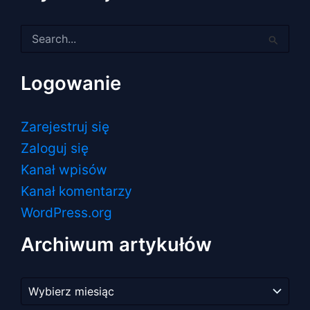
Szukaj
dla:
Logowanie
Zarejestruj się
Zaloguj się
Kanał wpisów
Kanał komentarzy
WordPress.org
Archiwum artykułów
Archiwum
artykułów