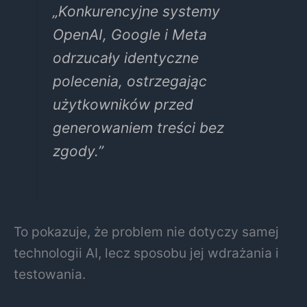
„Konkurencyjne systemy
OpenAI, Google i Meta
odrzucały identyczne
polecenia, ostrzegając
użytkowników przed
generowaniem treści bez
zgody.”
To pokazuje, że problem nie dotyczy samej
technologii AI, lecz sposobu jej wdrażania i
testowania.