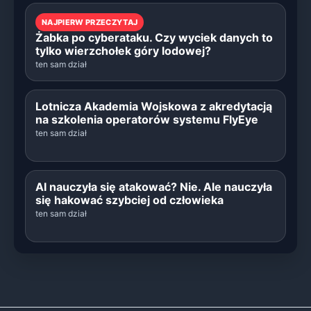
NAJPIERW PRZECZYTAJ
Żabka po cyberataku. Czy wyciek danych to
tylko wierzchołek góry lodowej?
ten sam dział
Lotnicza Akademia Wojskowa z akredytacją
na szkolenia operatorów systemu FlyEye
ten sam dział
AI nauczyła się atakować? Nie. Ale nauczyła
się hakować szybciej od człowieka
ten sam dział