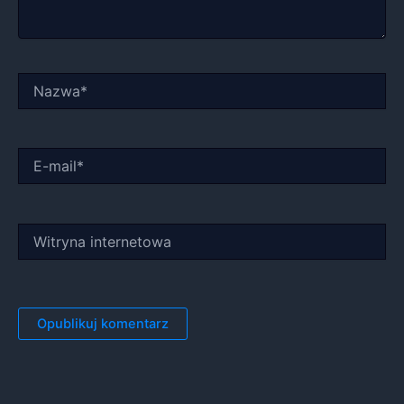
Nazwa*
E-
mail*
Witryna
internetowa