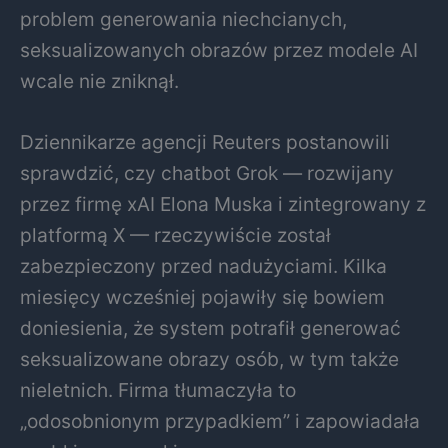
problem generowania niechcianych,
seksualizowanych obrazów przez modele AI
wcale nie zniknął.
Dziennikarze agencji Reuters postanowili
sprawdzić, czy chatbot Grok — rozwijany
przez firmę xAI Elona Muska i zintegrowany z
platformą X — rzeczywiście został
zabezpieczony przed nadużyciami. Kilka
miesięcy wcześniej pojawiły się bowiem
doniesienia, że system potrafił generować
seksualizowane obrazy osób, w tym także
nieletnich. Firma tłumaczyła to
„odosobnionym przypadkiem” i zapowiadała