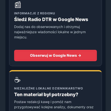
📰
INFORMACJE Z REGIONU
Śledź Radio DTR w Google News
Dodaj nas do obserwowanych i otrzymuj
najważniejsze wiadomości lokalne w jednym
miejscu.
Obserwuj w Google News →
☕
NIEZALEŻNE LOKALNE DZIENNIKARSTWO
Ten materiał był potrzebny?
Postaw redakcji kawę i pomóż nam
przygotowywać kolejne analizy, dokumenty oraz