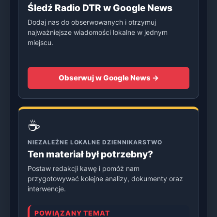
Śledź Radio DTR w Google News
Dodaj nas do obserwowanych i otrzymuj
najważniejsze wiadomości lokalne w jednym
miejscu.
Obserwuj w Google News →
☕
NIEZALEŻNE LOKALNE DZIENNIKARSTWO
Ten materiał był potrzebny?
Postaw redakcji kawę i pomóż nam
przygotowywać kolejne analizy, dokumenty oraz
interwencje.
POWIĄZANY TEMAT