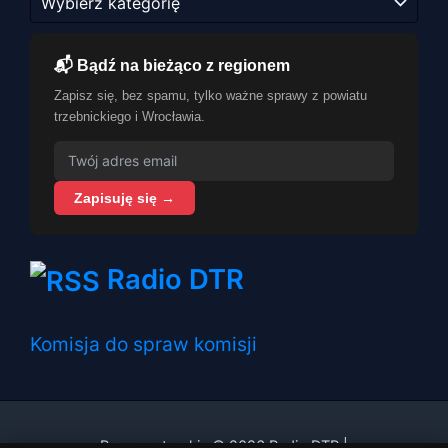
📬 Bądź na bieżąco z regionem
Zapisz się, bez spamu, tylko ważne sprawy z powiatu
trzebnickiego i Wrocławia.
Zapisuję się →
Radio DTR
Komisja do spraw komisji
Prawa autorskie © 2026 Radio DTR |