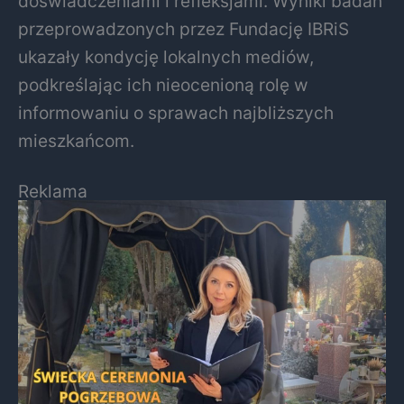
doświadczeniami i refleksjami. Wyniki badań
przeprowadzonych przez Fundację IBRiS
ukazały kondycję lokalnych mediów,
podkreślając ich nieocenioną rolę w
informowaniu o sprawach najbliższych
mieszkańcom.
Reklama