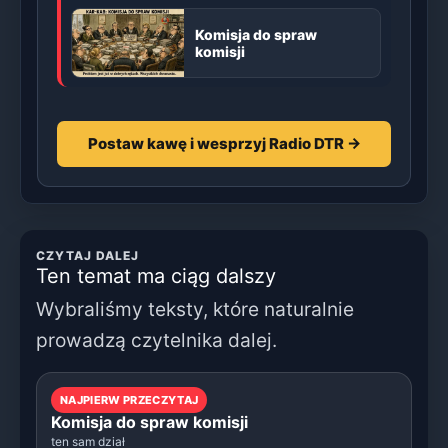
Komisja do spraw
komisji
Postaw kawę i wesprzyj Radio DTR →
CZYTAJ DALEJ
Ten temat ma ciąg dalszy
Wybraliśmy teksty, które naturalnie
prowadzą czytelnika dalej.
NAJPIERW PRZECZYTAJ
Komisja do spraw komisji
ten sam dział