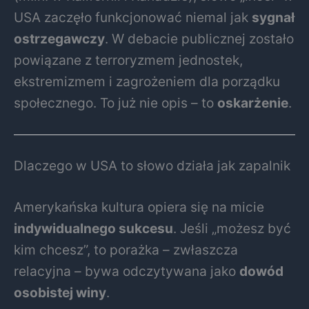
USA zaczęło funkcjonować niemal jak
sygnał
ostrzegawczy
. W debacie publicznej zostało
powiązane z terroryzmem jednostek,
ekstremizmem i zagrożeniem dla porządku
społecznego. To już nie opis – to
oskarżenie
.
Dlaczego w USA to słowo działa jak zapalnik
Amerykańska kultura opiera się na micie
indywidualnego sukcesu
. Jeśli „możesz być
kim chcesz”, to porażka – zwłaszcza
relacyjna – bywa odczytywana jako
dowód
osobistej winy
.