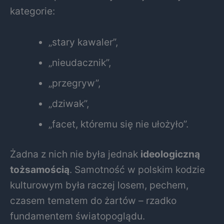
kategorie:
„stary kawaler”,
„nieudacznik”,
„przegryw”,
„dziwak”,
„facet, któremu się nie ułożyło”.
Żadna z nich nie była jednak
ideologiczną
tożsamością
. Samotność w polskim kodzie
kulturowym była raczej losem, pechem,
czasem tematem do żartów – rzadko
fundamentem światopoglądu.