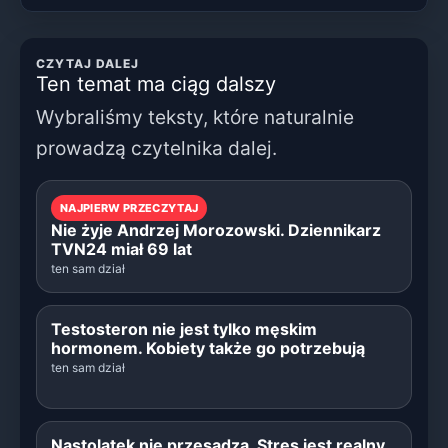
CZYTAJ DALEJ
Ten temat ma ciąg dalszy
Wybraliśmy teksty, które naturalnie
prowadzą czytelnika dalej.
NAJPIERW PRZECZYTAJ
Nie żyje Andrzej Morozowski. Dziennikarz
TVN24 miał 69 lat
ten sam dział
Testosteron nie jest tylko męskim
hormonem. Kobiety także go potrzebują
ten sam dział
Nastolatek nie przesadza. Stres jest realny,