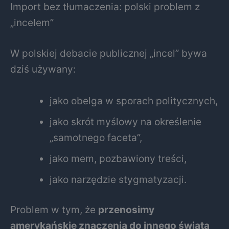
Import bez tłumaczenia: polski problem z
„incelem”
W polskiej debacie publicznej „incel” bywa
dziś używany:
jako obelga w sporach politycznych,
jako skrót myślowy na określenie
„samotnego faceta”,
jako mem, pozbawiony treści,
jako narzędzie stygmatyzacji.
Problem w tym, że
przenosimy
amerykańskie znaczenia do innego świata