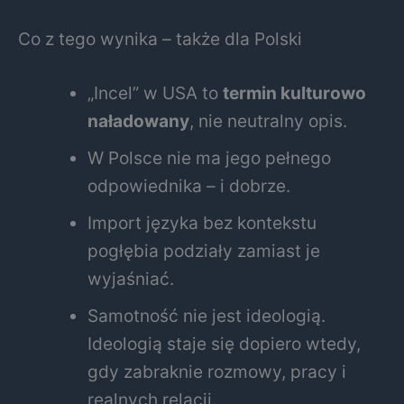
Co z tego wynika – także dla Polski
„Incel” w USA to
termin kulturowo
naładowany
, nie neutralny opis.
W Polsce nie ma jego pełnego
odpowiednika – i dobrze.
Import języka bez kontekstu
pogłębia podziały zamiast je
wyjaśniać.
Samotność nie jest ideologią.
Ideologią staje się dopiero wtedy,
gdy zabraknie rozmowy, pracy i
realnych relacji.