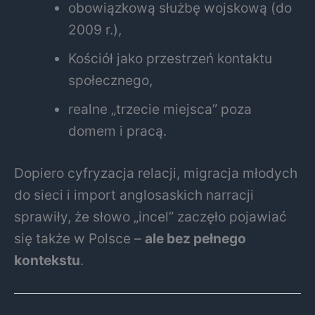
obowiązkową służbę wojskową (do
2009 r.),
Kościół jako przestrzeń kontaktu
społecznego,
realne „trzecie miejsca” poza
domem i pracą.
Dopiero cyfryzacja relacji, migracja młodych
do sieci i import anglosaskich narracji
sprawiły, że słowo „incel” zaczęło pojawiać
się także w Polsce –
ale bez pełnego
kontekstu
.