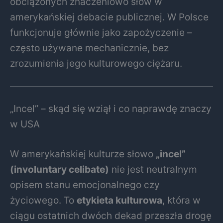
obciążonych znaczeniowo słów w
amerykańskiej debacie publicznej. W Polsce
funkcjonuje głównie jako zapożyczenie –
często używane mechanicznie, bez
zrozumienia jego kulturowego ciężaru.
„Incel” – skąd się wziął i co naprawdę znaczy
w USA
W amerykańskiej kulturze słowo
„incel”
(involuntary celibate)
nie jest neutralnym
opisem stanu emocjonalnego czy
życiowego. To
etykieta kulturowa
, która w
ciągu ostatnich dwóch dekad przeszła drogę