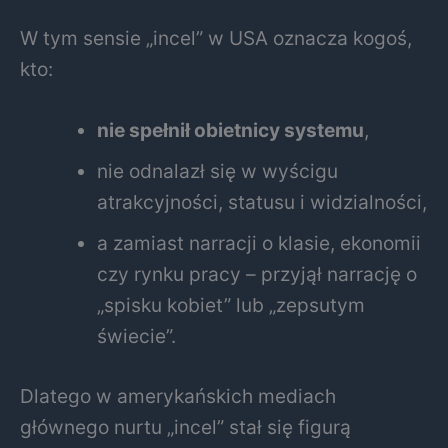
W tym sensie „incel” w USA oznacza kogoś,
kto:
nie spełnił obietnicy systemu
,
nie odnalazł się w wyścigu
atrakcyjności, statusu i widzialności,
a zamiast narracji o klasie, ekonomii
czy rynku pracy – przyjął narrację o
„spisku kobiet” lub „zepsutym
świecie”.
Dlatego w amerykańskich mediach
głównego nurtu „incel” stał się figurą