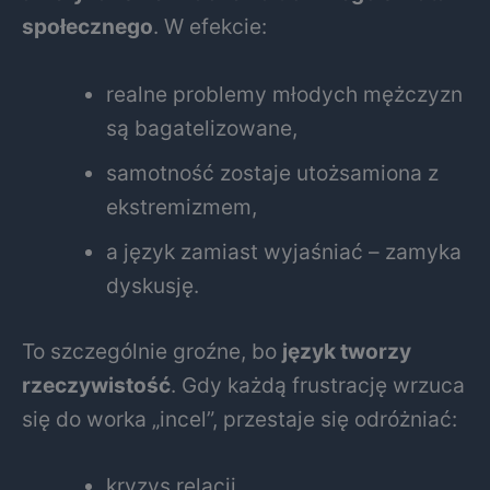
społecznego
. W efekcie:
realne problemy młodych mężczyzn
są bagatelizowane,
samotność zostaje utożsamiona z
ekstremizmem,
a język zamiast wyjaśniać – zamyka
dyskusję.
To szczególnie groźne, bo
język tworzy
rzeczywistość
. Gdy każdą frustrację wrzuca
się do worka „incel”, przestaje się odróżniać:
kryzys relacji,