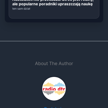
ale popularne poradniki upraszczają naukę
ten sam dział
About The Author