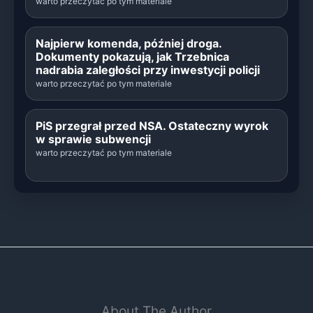
warto przeczytać po tym materiale
Najpierw komenda, później droga.
Dokumenty pokazują, jak Trzebnica
nadrabia zaległości przy inwestycji policji
warto przeczytać po tym materiale
PiS przegrał przed NSA. Ostateczny wyrok
w sprawie subwencji
warto przeczytać po tym materiale
About The Author