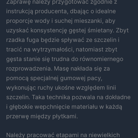
Zaprawę należy przygotować zgodnie z
instrukcją producenta, dbając o idealne
proporcje wody i suchej mieszanki, aby
uzyskać konsystencję gęstej śmietany. Zbyt
rzadka fuga będzie spływać ze szczelin i
tracić na wytrzymałości, natomiast zbyt
gęsta stanie się trudna do równomiernego
rozprowadzenia. Masę nakłada się za
pomocą specjalnej gumowej pacy,
wykonując ruchy ukośne względem linii
szczelin. Taka technika pozwala na dokładne
i głębokie wepchnięcie materiału w każdą
przerwę między płytkami.
Należy pracować etapami na niewielkich