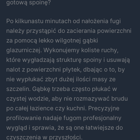
gotową spoinę?
Po kilkunastu minutach od nałożenia fugi
należy przystąpić do zacierania powierzchni
za pomocą lekko wilgotnej gąbki
glazurniczej. Wykonujemy koliste ruchy,
które wygładzają strukturę spoiny i usuwają
nalot z powierzchni płytek, dbając o to, by
nie wypłukać zbyt dużej ilości masy ze
szczelin. Gąbkę trzeba często płukać w
czystej wodzie, aby nie rozmazywać brudu
po całej łazience czy kuchni. Precyzyjne
profilowanie nadaje fugom profesjonalny
wygląd i sprawia, że są one łatwiejsze do
czyszczenia w przyszłości.