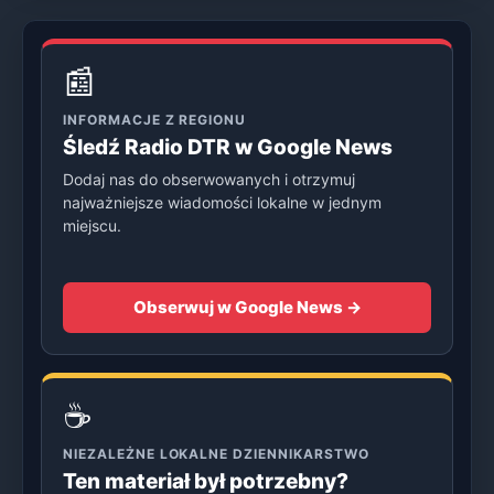
📰
INFORMACJE Z REGIONU
Śledź Radio DTR w Google News
Dodaj nas do obserwowanych i otrzymuj
najważniejsze wiadomości lokalne w jednym
miejscu.
Obserwuj w Google News →
☕
NIEZALEŻNE LOKALNE DZIENNIKARSTWO
Ten materiał był potrzebny?