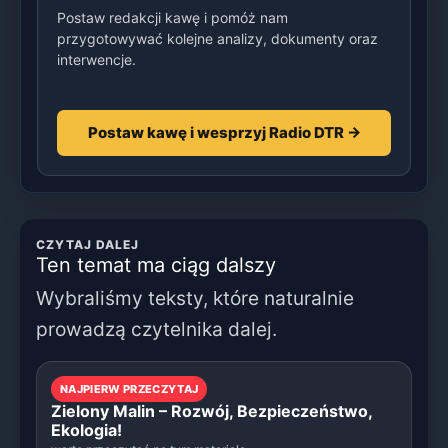
Postaw redakcji kawę i pomóż nam
przygotowywać kolejne analizy, dokumenty oraz
interwencje.
Postaw kawę i wesprzyj Radio DTR →
CZYTAJ DALEJ
Ten temat ma ciąg dalszy
Wybraliśmy teksty, które naturalnie
prowadzą czytelnika dalej.
NAJPIERW PRZECZYTAJ
Zielony Malin – Rozwój, Bezpieczeństwo,
Ekologia!