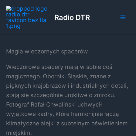
Przejdź
do
Radio DTR
treści
Magia wieczornych spacerów
Wieczorowe spacery mają w sobie coś
magicznego. Oborniki Śląskie, znane z
pięknych krajobrazów i industrialnych detali,
stają się szczególnie urokliwe o zmroku.
Fotograf Rafał Chwaliński uchwycił
wyjątkowe kadry, które harmonijnie łączą
klimatyczne alejki z subtelnym oświetleniem
miejskim.