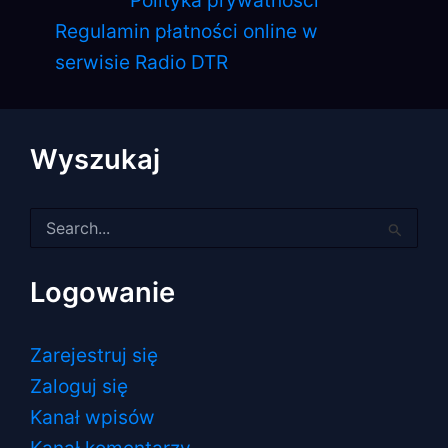
Polityka prywatności
Regulamin płatności online w
serwisie Radio DTR
Wyszukaj
Szukaj
dla:
Logowanie
Zarejestruj się
Zaloguj się
Kanał wpisów
Kanał komentarzy