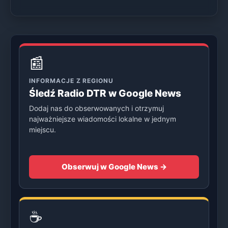
📰
INFORMACJE Z REGIONU
Śledź Radio DTR w Google News
Dodaj nas do obserwowanych i otrzymuj
najważniejsze wiadomości lokalne w jednym
miejscu.
Obserwuj w Google News →
☕