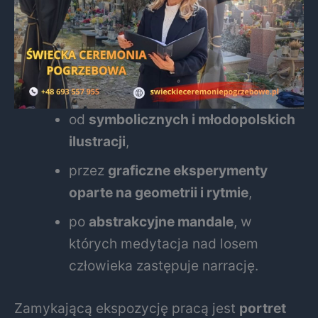
od
symbolicznych i młodopolskich
ilustracji
,
przez
graficzne eksperymenty
oparte na geometrii i rytmie
,
po
abstrakcyjne mandale
, w
których medytacja nad losem
człowieka zastępuje narrację.
Zamykającą ekspozycję pracą jest
portret