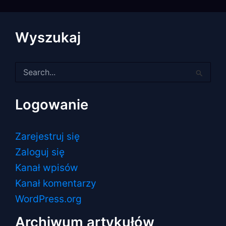
Wyszukaj
Szukaj
dla:
Logowanie
Zarejestruj się
Zaloguj się
Kanał wpisów
Kanał komentarzy
WordPress.org
Archiwum artykułów