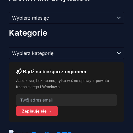
Archiwum
artykułów
Kategorie
Kategorie
📬 Bądź na bieżąco z regionem
Zapisz się, bez spamu, tylko ważne sprawy z powiatu
trzebnickiego i Wrocławia.
Zapisuję się →