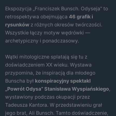
Ekspozycja „Franciszek Bunsch. Odyseja” to
retrospektywa obejmująca
46 grafik i
rysunków
z różnych okresów twórczości.
Wszystkie łączy motyw wędrówki —
archetypiczny i ponadczasowy.
Wątki mitologiczne splatają się tu z
doświadczeniem XX wieku. Wystawa
przypomina, że inspiracją dla młodego
Bunscha był
konspiracyjny spektakl
„Powrót Odysa” Stanisława Wyspiańskiego
,
wystawiony podczas okupacji przez
Tadeusza Kantora. W przedstawieniu grał
jego brat, Ali Bunsch. Tamto doświadczenie,