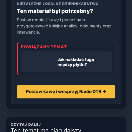
NIEZALEŻNE LOKALNE DZIENNIKARSTWO
Ten materiał był potrzebny?
Postaw redakcji kawę i pomóż nam
przygotowywać kolejne analizy, dokumenty oraz
interwencje.
POWIĄZANY TEMAT
Jak nakładać fugę
między płytki?
Postaw kawę i wesprzyj Radio DTR →
CZYTAJ DALEJ
Ten temat ma ciąg dalszy