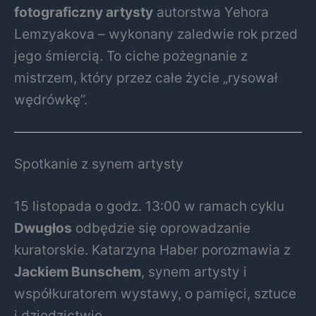
fotograficzny artysty
autorstwa Yehora
Lemzyakova – wykonany zaledwie rok przed
jego śmiercią. To ciche pożegnanie z
mistrzem, który przez całe życie „rysował
wędrówkę”.
Spotkanie z synem artysty
15 listopada o godz. 13:00 w ramach cyklu
Dwugłos
odbędzie się oprowadzanie
kuratorskie. Katarzyna Haber porozmawia z
Jackiem Bunschem
, synem artysty i
współkuratorem wystawy, o pamięci, sztuce
i dziedzictwie.