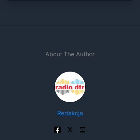
About The Author
Redakcja