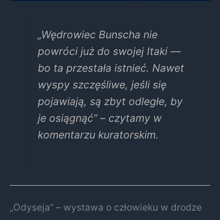
„Wędrowiec Bunscha nie
powróci już do swojej Itaki —
bo ta przestała istnieć. Nawet
wyspy szczęśliwe, jeśli się
pojawiają, są zbyt odległe, by
je osiągnąć” – czytamy w
komentarzu kuratorskim.
„Odyseja” – wystawa o człowieku w drodze