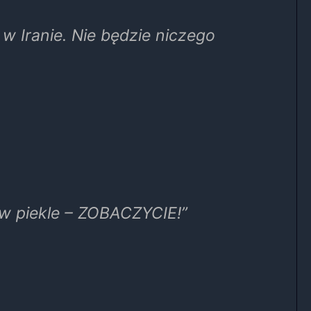
 Iranie. Nie będzie niczego
ć w piekle – ZOBACZYCIE!”