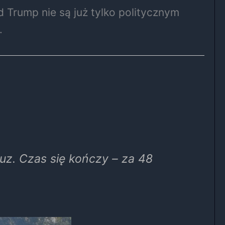
d Trump
nie są już tylko politycznym
.
uz. Czas się kończy – za 48