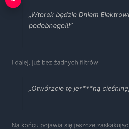
„Wtorek będzie Dniem Elektrown
podobnego!!!”
I dalej, już bez żadnych filtrów:
„Otwórzcie tę je****ną cieśninę
Na końcu pojawia się jeszcze zaskakując