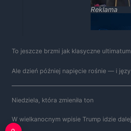
Reklama
To jeszcze brzmi jak klasyczne ultimatum
Ale dzień później napięcie rośnie — i ję
Niedziela, która zmieniła ton
W wielkanocnym wpisie Trump idzie dalej