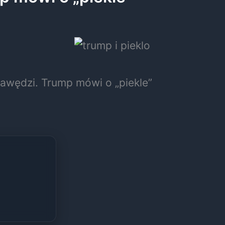
awędzi. Trump mówi o „piekle”