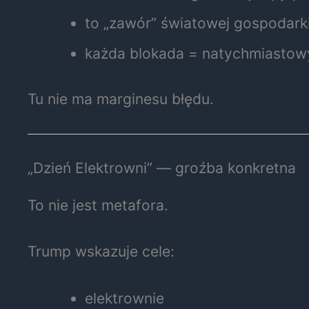
to „zawór” światowej gospodark
każda blokada = natychmiastow
Tu nie ma marginesu błędu.
„Dzień Elektrowni” — groźba konkretna
To nie jest metafora.
Trump wskazuje cele:
elektrownie