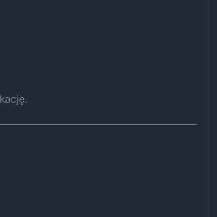
kację.