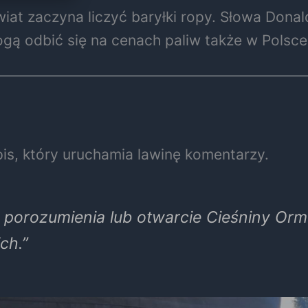
wiat zaczyna liczyć baryłki ropy. Słowa
Donal
gą odbić się na cenach paliw także w Polsce
is, który uruchamia lawinę komentarzy.
 porozumienia lub otwarcie Cieśniny Orm
ch.”