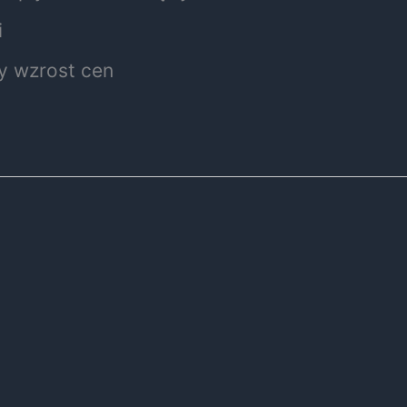
i
y wzrost cen