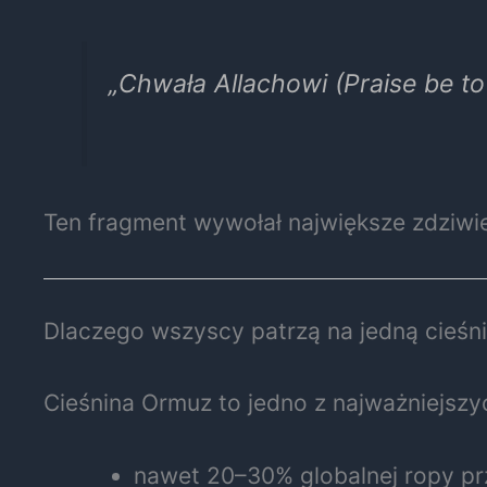
„Chwała Allachowi (Praise be to 
Ten fragment wywołał największe zdziwie
Dlaczego wszyscy patrzą na jedną cieśn
Cieśnina Ormuz
to jedno z najważniejszy
nawet 20–30% globalnej ropy pr