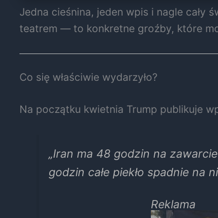
Jedna cieśnina, jeden wpis i nagle cały ś
teatrem — to konkretne groźby, które mo
Co się właściwie wydarzyło?
Na początku kwietnia Trump publikuje wp
„Iran ma 48 godzin na zawarcie
godzin całe piekło spadnie na ni
Reklama