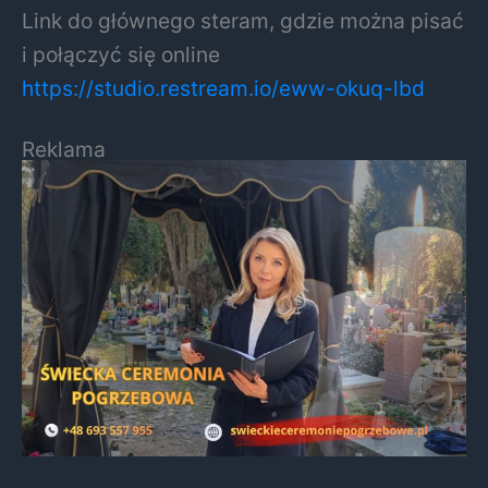
Link do głównego steram, gdzie można pisać
i połączyć się online
https://studio.restream.io/eww-okuq-lbd
Reklama