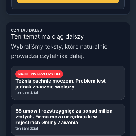
CZYTAJ DALEJ
Ten temat ma ciąg dalszy
Wybraliśmy teksty, które naturalnie
prowadzą czytelnika dalej.
NAJPIERW PRZECZYTAJ
Tężnia pachnie moczem. Problem jest
jednak znacznie większy
ten sam dział
55 umów i rozstrzygnięć za ponad milion
złotych. Firma męża urzędniczki w
rejestrach Gminy Zawonia
ten sam dział