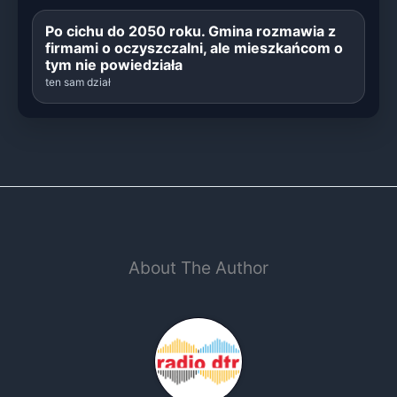
Po cichu do 2050 roku. Gmina rozmawia z
firmami o oczyszczalni, ale mieszkańcom o
tym nie powiedziała
ten sam dział
About The Author