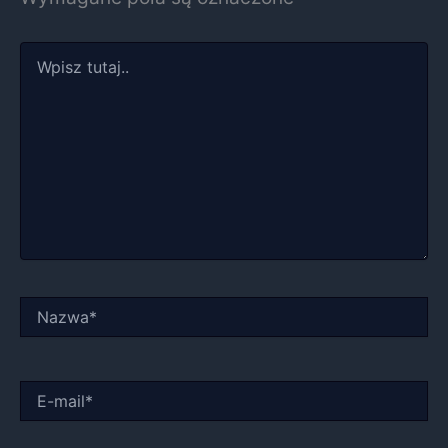
Wpisz
tutaj..
Nazwa*
E-
mail*