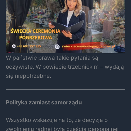
W państwie prawa takie pytania są
oczywiste. W powiecie trzebnickim – wydają
się niepotrzebne.
Polityka zamiast samorządu
Wszystko wskazuje na to, że decyzja o
zwolnieniu radnej była częścią personalnej