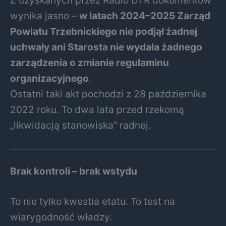
Z uzyskanych przez Radio DTR dokumentów
wynika jasno –
w latach 2024–2025 Zarząd
Powiatu Trzebnickiego nie podjął żadnej
uchwały ani Starosta nie wydała żadnego
zarządzenia o zmianie regulaminu
organizacyjnego
.
Ostatni taki akt pochodzi z 28 października
2022 roku. To dwa lata przed rzekomą
„likwidacją stanowiska” radnej.
Brak kontroli – brak wstydu
To nie tylko kwestia etatu. To test na
wiarygodność władzy.