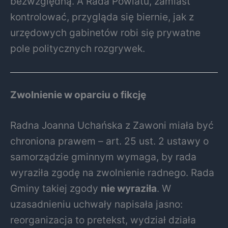
bezwzględną. A Rada Powiatu, zamiast
kontrolować, przygląda się biernie, jak z
urzędowych gabinetów robi się prywatne
pole politycznych rozgrywek.
Zwolnienie w oparciu o fikcję
Radna Joanna Uchańska z Zawoni miała być
chroniona prawem – art. 25 ust. 2 ustawy o
samorządzie gminnym wymaga, by rada
wyraziła zgodę na zwolnienie radnego. Rada
Gminy takiej zgody
nie wyraziła
. W
uzasadnieniu uchwały napisała jasno:
reorganizacja to pretekst, wydział działa