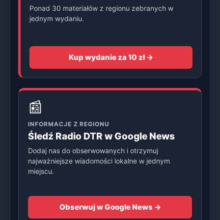
Ponad 30 materiałów z regionu zebranych w
jednym wydaniu.
Kup wydanie za 10 zł →
📰
INFORMACJE Z REGIONU
Śledź Radio DTR w Google News
Dodaj nas do obserwowanych i otrzymuj
najważniejsze wiadomości lokalne w jednym
miejscu.
Obserwuj w Google News →