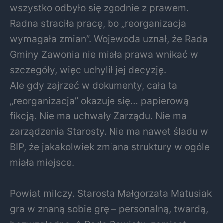
wszystko odbyło się zgodnie z prawem.
Radna straciła pracę, bo „reorganizacja
wymagała zmian”. Wojewoda uznał, że Rada
Gminy Zawonia nie miała prawa wnikać w
szczegóły, więc uchylił jej decyzję.
Ale gdy zajrzeć w dokumenty, cała ta
„reorganizacja” okazuje się… papierową
fikcją. Nie ma uchwały Zarządu. Nie ma
zarządzenia Starosty. Nie ma nawet śladu w
BIP, że jakakolwiek zmiana struktury w ogóle
miała miejsce.
Powiat milczy. Starosta Małgorzata Matusiak
gra w znaną sobie grę – personalną, twardą,