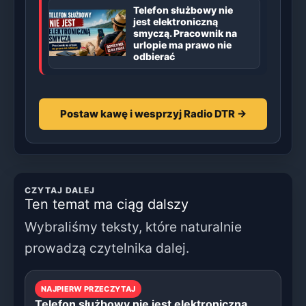
Telefon służbowy nie
jest elektroniczną
smyczą. Pracownik na
urlopie ma prawo nie
odbierać
Postaw kawę i wesprzyj Radio DTR →
CZYTAJ DALEJ
Ten temat ma ciąg dalszy
Wybraliśmy teksty, które naturalnie
prowadzą czytelnika dalej.
NAJPIERW PRZECZYTAJ
Telefon służbowy nie jest elektroniczną