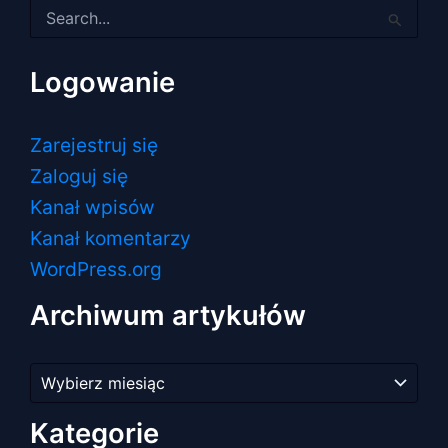
Szukaj
dla:
Logowanie
Zarejestruj się
Zaloguj się
Kanał wpisów
Kanał komentarzy
WordPress.org
Archiwum artykułów
Archiwum
artykułów
Kategorie