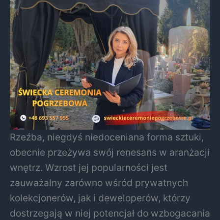
Rzeźba, niegdyś niedoceniana forma sztuki,
obecnie przeżywa swój renesans w aranżacji
wnętrz. Wzrost jej popularności jest
zauważalny zarówno wśród prywatnych
kolekcjonerów, jak i deweloperów, którzy
dostrzegają w niej potencjał do wzbogacania