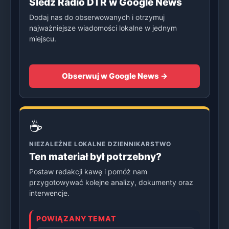
Śledź Radio DTR w Google News
Dodaj nas do obserwowanych i otrzymuj
najważniejsze wiadomości lokalne w jednym
miejscu.
Obserwuj w Google News →
☕
NIEZALEŻNE LOKALNE DZIENNIKARSTWO
Ten materiał był potrzebny?
Postaw redakcji kawę i pomóż nam
przygotowywać kolejne analizy, dokumenty oraz
interwencje.
POWIĄZANY TEMAT