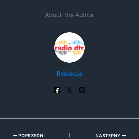
About The Author
Redakcja
POPRZEDNI
NASTĘPNY