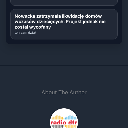
Nowacka zatrzymała likwidację domów
wczasów dziecięcych. Projekt jednak nie
został wycofany
ten sam dział
About The Author