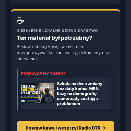
☕
NIEZALEŻNE LOKALNE DZIENNIKARSTWO
Ten materiał był potrzebny?
Postaw redakcji kawę i pomóż nam
przygotowywać kolejne analizy, dokumenty oraz
interwencje.
POWIĄZANY TEMAT
Szkoła na dwie zmiany
bez daty końca. MEN
liczy na demografię,
samorządy zostają z
problemem
Postaw kawę i wesprzyj Radio DTR →