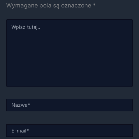
Wymagane pola są oznaczone
*
Wpisz
tutaj..
Nazwa*
E-
mail*