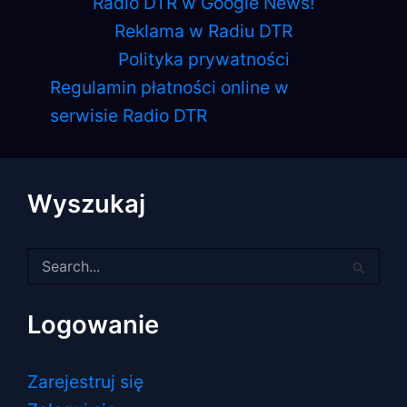
Radio DTR w Google News!
Reklama w Radiu DTR
Polityka prywatności
Regulamin płatności online w
serwisie Radio DTR
Wyszukaj
Szukaj
dla:
Logowanie
Zarejestruj się