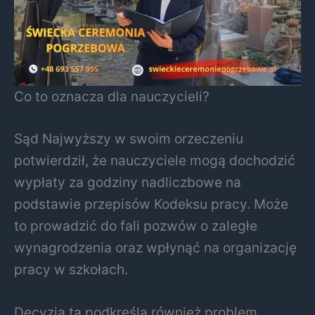
Co to oznacza dla nauczycieli?
Sąd Najwyższy w swoim orzeczeniu
potwierdził, że nauczyciele mogą dochodzić
wypłaty za godziny nadliczbowe na
podstawie przepisów Kodeksu pracy. Może
to prowadzić do fali pozwów o zaległe
wynagrodzenia oraz wpłynąć na organizację
pracy w szkołach.
Decyzja ta podkreśla również problem