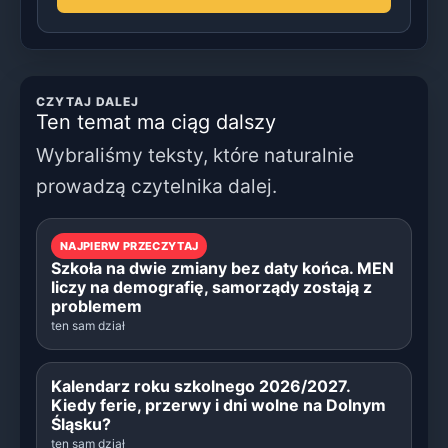
CZYTAJ DALEJ
Ten temat ma ciąg dalszy
Wybraliśmy teksty, które naturalnie
prowadzą czytelnika dalej.
NAJPIERW PRZECZYTAJ
Szkoła na dwie zmiany bez daty końca. MEN
liczy na demografię, samorządy zostają z
problemem
ten sam dział
Kalendarz roku szkolnego 2026/2027.
Kiedy ferie, przerwy i dni wolne na Dolnym
Śląsku?
ten sam dział