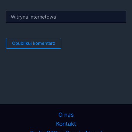
Witryna
internetowa
O nas
Kontakt