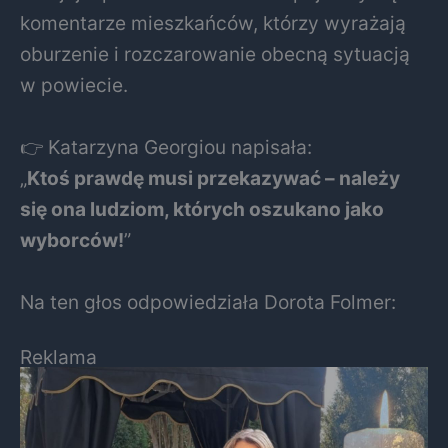
komentarze mieszkańców, którzy wyrażają
oburzenie i rozczarowanie obecną sytuacją
w powiecie.
👉 Katarzyna Georgiou napisała:
„
Ktoś prawdę musi przekazywać – należy
się ona ludziom, których oszukano jako
wyborców!
”
Na ten głos odpowiedziała Dorota Folmer:
Reklama