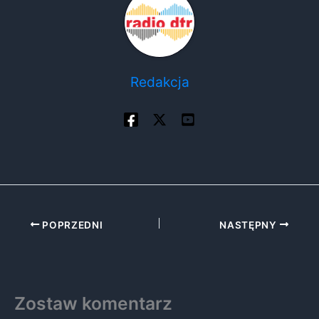
Redakcja
POPRZEDNI
NASTĘPNY
Zostaw komentarz