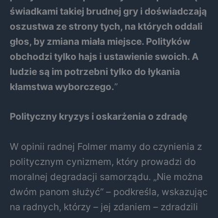
świadkami takiej brudnej gry i doświadczają
oszustwa ze strony tych, na których oddali
głos, by zmiana miała miejsce. Polityków
obchodzi tylko hajs i ustawienie swoich. A
ludzie są im potrzebni tylko do łykania
kłamstwa wyborczego.
”
Polityczny kryzys i oskarżenia o zdradę
W opinii radnej Folmer mamy do czynienia z
politycznym cynizmem, który prowadzi do
moralnej degradacji samorządu. „Nie można
dwóm panom służyć” – podkreśla, wskazując
na radnych, którzy – jej zdaniem – zdradzili