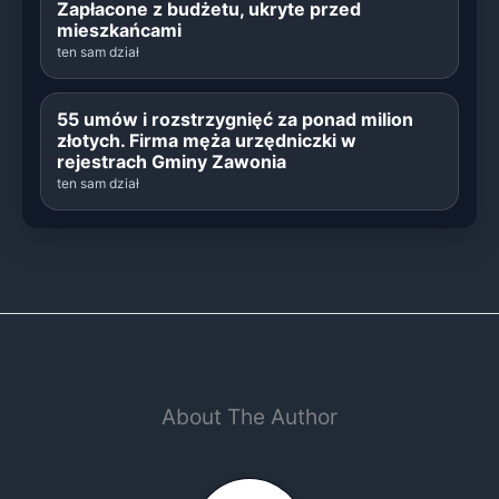
Zapłacone z budżetu, ukryte przed
mieszkańcami
ten sam dział
55 umów i rozstrzygnięć za ponad milion
złotych. Firma męża urzędniczki w
rejestrach Gminy Zawonia
ten sam dział
About The Author