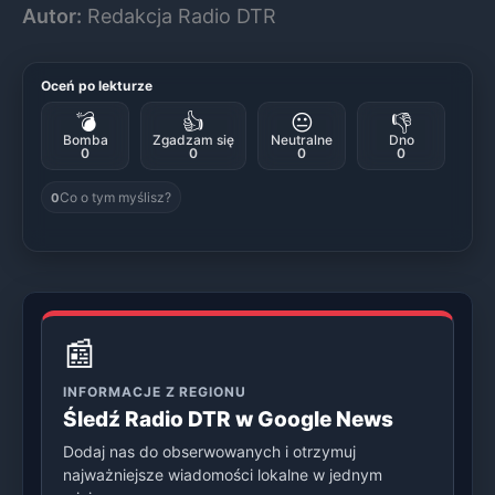
Autor:
Redakcja Radio DTR
Oceń po lekturze
💣
👍
😐
👎
Bomba
Zgadzam się
Neutralne
Dno
0
0
0
0
Co o tym myślisz?
0
📰
INFORMACJE Z REGIONU
Śledź Radio DTR w Google News
Dodaj nas do obserwowanych i otrzymuj
najważniejsze wiadomości lokalne w jednym