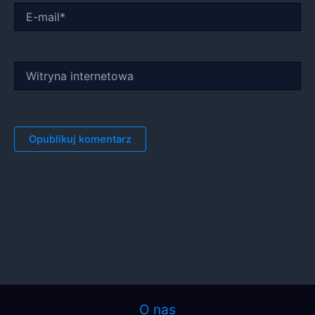
E-
mail*
Witryna
internetowa
O nas