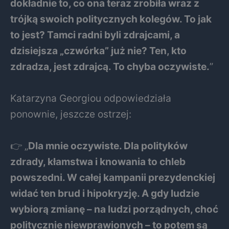
dokładnie to, co ona teraz zrobiła wraz z
trójką swoich politycznych kolegów. To jak
to jest? Tamci radni byli zdrajcami, a
dzisiejsza „czwórka” już nie? Ten, kto
zdradza, jest zdrajcą. To chyba oczywiste.
”
Katarzyna Georgiou odpowiedziała
ponownie, jeszcze ostrzej:
👉 „
Dla mnie oczywiste. Dla polityków
zdrady, kłamstwa i knowania to chleb
powszedni. W całej kampanii prezydenckiej
widać ten brud i hipokryzję. A gdy ludzie
wybiorą zmianę – na ludzi porządnych, choć
politycznie niewprawionych – to potem są