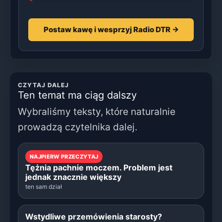
Postaw kawę i wesprzyj Radio DTR →
CZYTAJ DALEJ
Ten temat ma ciąg dalszy
Wybraliśmy teksty, które naturalnie
prowadzą czytelnika dalej.
NAJPIERW PRZECZYTAJ
Tężnia pachnie moczem. Problem jest
jednak znacznie większy
ten sam dział
Wstydliwe przemówienia starosty?