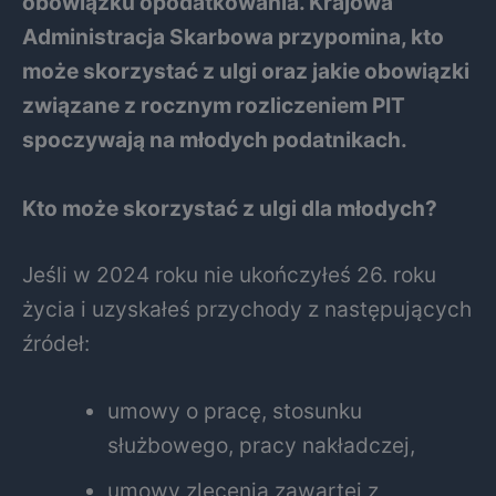
obowiązku opodatkowania. Krajowa
Administracja Skarbowa przypomina, kto
może skorzystać z ulgi oraz jakie obowiązki
związane z rocznym rozliczeniem PIT
spoczywają na młodych podatnikach.
Kto może skorzystać z ulgi dla młodych?
Jeśli w 2024 roku nie ukończyłeś 26. roku
życia i uzyskałeś przychody z następujących
źródeł:
umowy o pracę, stosunku
służbowego, pracy nakładczej,
umowy zlecenia zawartej z