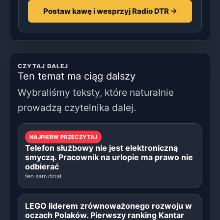
Postaw kawę i wesprzyj Radio DTR →
CZYTAJ DALEJ
Ten temat ma ciąg dalszy
Wybraliśmy teksty, które naturalnie
prowadzą czytelnika dalej.
NAJPIERW PRZECZYTAJ
Telefon służbowy nie jest elektroniczną
smyczą. Pracownik na urlopie ma prawo nie
odbierać
ten sam dział
LEGO liderem zrównoważonego rozwoju w
oczach Polaków. Pierwszy ranking Kantar