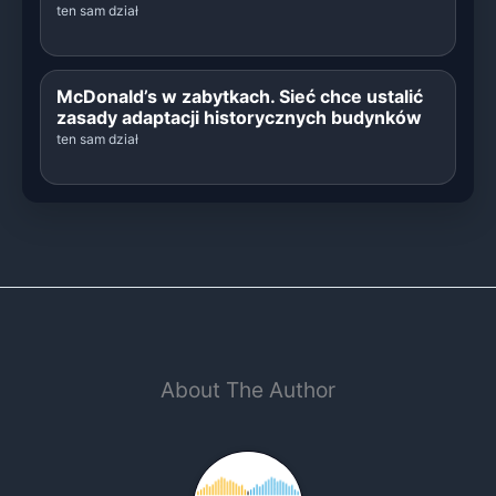
ten sam dział
McDonald’s w zabytkach. Sieć chce ustalić
zasady adaptacji historycznych budynków
ten sam dział
About The Author