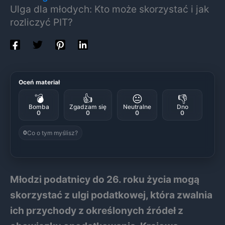
Ulga dla młodych: Kto może skorzystać i jak
rozliczyć PIT?
Oceń materiał
💣
👍
😐
👎
Bomba
Zgadzam się
Neutralne
Dno
0
0
0
0
Co o tym myślisz?
0
Młodzi podatnicy do 26. roku życia mogą
skorzystać z ulgi podatkowej, która zwalnia
ich przychody z określonych źródeł z