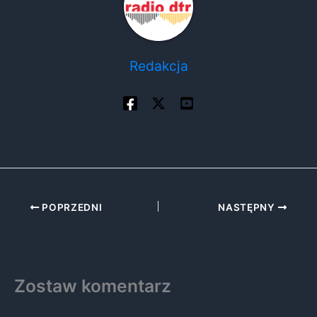
Redakcja
POPRZEDNI
NASTĘPNY
Zostaw komentarz