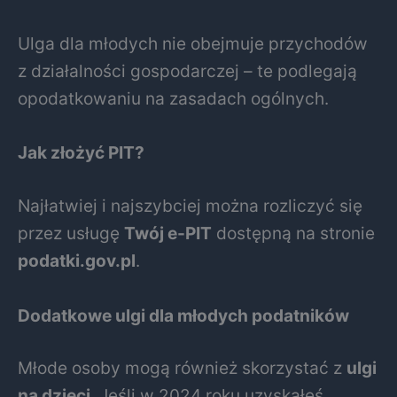
Ulga dla młodych nie obejmuje przychodów
z działalności gospodarczej – te podlegają
opodatkowaniu na zasadach ogólnych.
Jak złożyć PIT?
Najłatwiej i najszybciej można rozliczyć się
przez usługę
Twój e-PIT
dostępną na stronie
podatki.gov.pl
.
Dodatkowe ulgi dla młodych podatników
Młode osoby mogą również skorzystać z
ulgi
na dzieci
. Jeśli w 2024 roku uzyskałeś