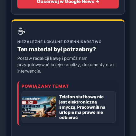
Obserwuj w Google News →
☕
NIEZALEŻNE LOKALNE DZIENNIKARSTWO
Ten materiał był potrzebny?
Postaw redakcji kawę i pomóż nam
przygotowywać kolejne analizy, dokumenty oraz
interwencje.
POWIĄZANY TEMAT
Telefon służbowy nie
jest elektroniczną
smyczą. Pracownik na
urlopie ma prawo nie
odbierać