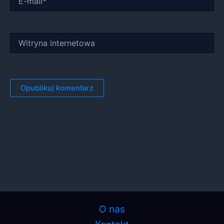
mail*
Witryna
internetowa
O nas