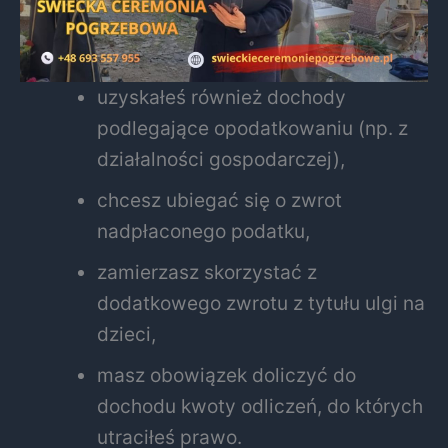
uzyskałeś również dochody
podlegające opodatkowaniu (np. z
działalności gospodarczej),
chcesz ubiegać się o zwrot
nadpłaconego podatku,
zamierzasz skorzystać z
dodatkowego zwrotu z tytułu ulgi na
dzieci,
masz obowiązek doliczyć do
dochodu kwoty odliczeń, do których
utraciłeś prawo.