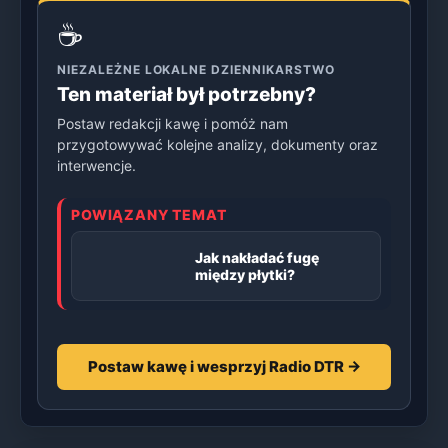
☕
NIEZALEŻNE LOKALNE DZIENNIKARSTWO
Ten materiał był potrzebny?
Postaw redakcji kawę i pomóż nam
przygotowywać kolejne analizy, dokumenty oraz
interwencje.
POWIĄZANY TEMAT
Jak nakładać fugę
między płytki?
Postaw kawę i wesprzyj Radio DTR →