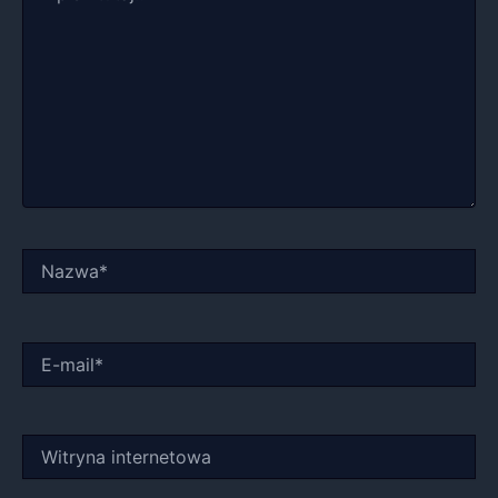
Nazwa*
E-
mail*
Witryna
internetowa