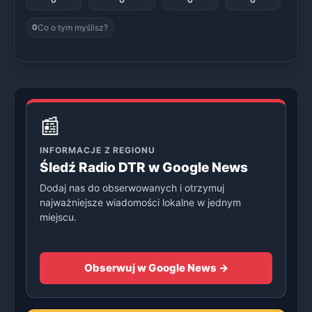
Co o tym myślisz?
0
📰
INFORMACJE Z REGIONU
Śledź Radio DTR w Google News
Dodaj nas do obserwowanych i otrzymuj
najważniejsze wiadomości lokalne w jednym
miejscu.
Obserwuj w Google News →