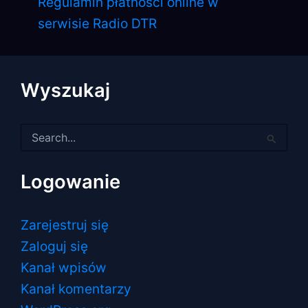
Regulamin płatności online w
serwisie Radio DTR
Wyszukaj
Szukaj
dla:
Logowanie
Zarejestruj się
Zaloguj się
Kanał wpisów
Kanał komentarzy