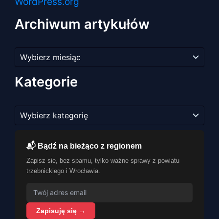
WordPress.org
Archiwum artykułów
Archiwum
artykułów
Kategorie
Kategorie
📬 Bądź na bieżąco z regionem
Zapisz się, bez spamu, tylko ważne sprawy z powiatu
trzebnickiego i Wrocławia.
Zapisuję się →