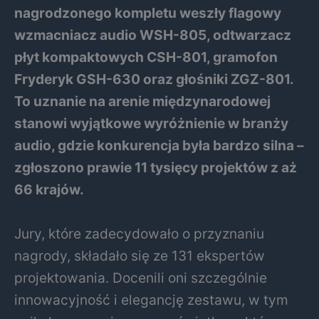
nagrodzonego kompletu weszły flagowy
wzmacniacz audio WSH-805, odtwarzacz
płyt kompaktowych CSH-801, gramofon
Fryderyk GSH-630 oraz głośniki ZGZ-801.
To uznanie na arenie międzynarodowej
stanowi wyjątkowe wyróżnienie w branży
audio, gdzie konkurencja była bardzo silna –
zgłoszono prawie 11 tysięcy projektów z aż
66 krajów.
Jury, które zadecydowało o przyznaniu
nagrody, składało się ze 131 ekspertów
projektowania. Docenili oni szczególnie
innowacyjność i elegancję zestawu, w tym