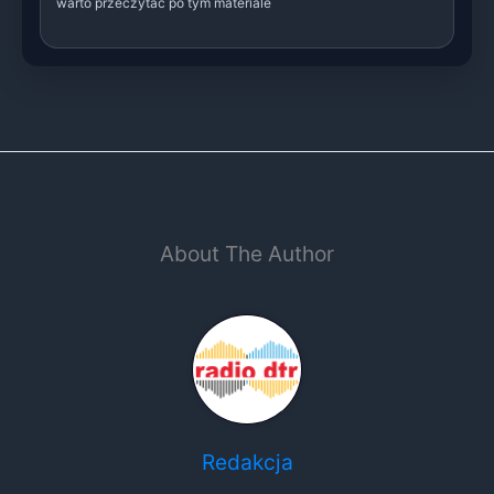
warto przeczytać po tym materiale
About The Author
Redakcja