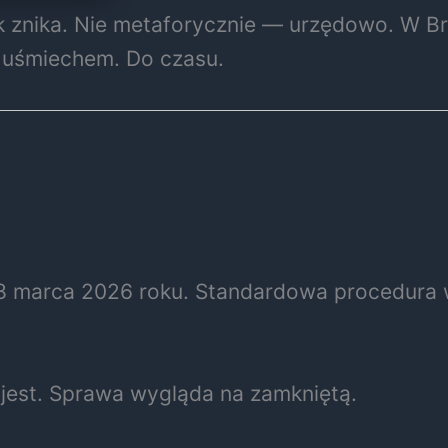
iek znika. Nie metaforycznie — urzędowo. W 
z uśmiechem. Do czasu.
28 marca 2026 roku. Standardowa procedura
.
 jest. Sprawa wygląda na zamkniętą.