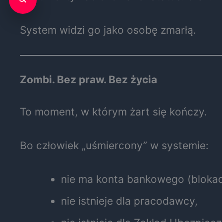
System widzi go jako osobę zmarłą.
Zombi. Bez praw. Bez życia
To moment, w którym żart się kończy.
Bo człowiek „uśmiercony” w systemie:
nie ma konta bankowego (blokad
nie istnieje dla pracodawcy,