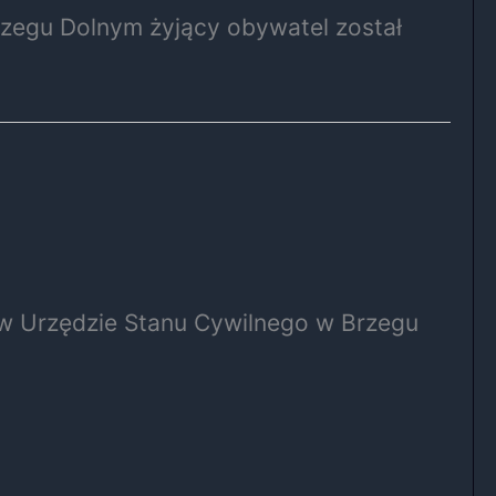
Brzegu Dolnym żyjący obywatel został
 w Urzędzie Stanu Cywilnego w Brzegu