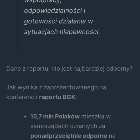
odpowiedzialności i
gotowości działania w
sytuacjach niepewności.
Dane z raportu: kto jest najbardziej odporny?
Jak wynika z zaprezentowanego na
konferencji
raportu BGK
:
15,7 mln Polaków
mieszka w
samorządach uznanych za
ponadprzeciętnie odporne
na