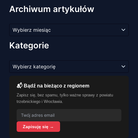
Archiwum artykułów
Archiwum
artykułów
Kategorie
Kategorie
📬 Bądź na bieżąco z regionem
Zapisz się, bez spamu, tylko ważne sprawy z powiatu
trzebnickiego i Wrocławia.
Zapisuję się →