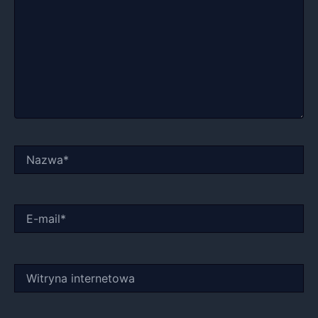
Nazwa*
E-
mail*
Witryna
internetowa