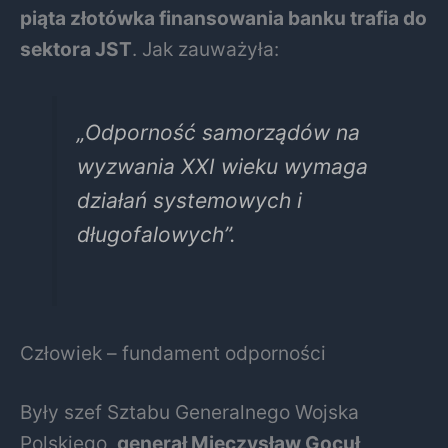
piąta złotówka finansowania banku trafia do
sektora JST
. Jak zauważyła:
„Odporność samorządów na
wyzwania XXI wieku wymaga
działań systemowych i
długofalowych”
.
Człowiek – fundament odporności
Były szef Sztabu Generalnego Wojska
Polskiego,
generał Mieczysław Gocuł
,