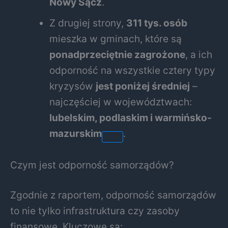
Nowy Sącz
.
Z drugiej strony,
311 tys. osób
mieszka w gminach, które są
ponadprzeciętnie zagrożone
, a ich
odporność na wszystkie cztery typy
kryzysów
jest poniżej średniej
–
najczęściej w województwach:
lubelskim, podlaskim i warmińsko-
mazurskim
.
Czym jest odporność samorządów?
Zgodnie z raportem, odporność samorządów
to nie tylko infrastruktura czy zasoby
finansowe. Kluczowe są: