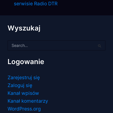
serwisie Radio DTR
Wyszukaj
Szukaj
dla:
Logowanie
Zarejestruj się
Zaloguj się
Kanał wpisów
Kanał komentarzy
WordPress.org