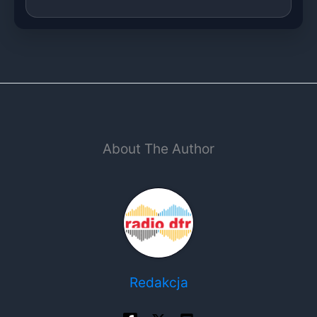
About The Author
Redakcja