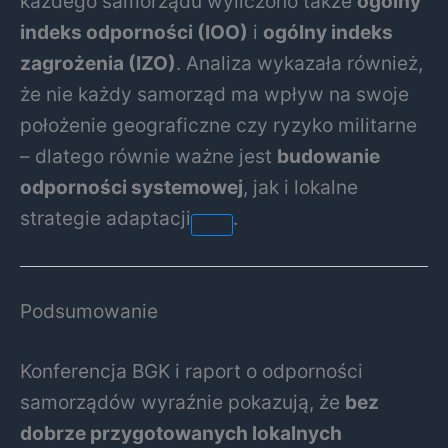
każdego samorządu wyliczono także
ogólny
indeks odporności (IOO)
i
ogólny indeks
zagrożenia (IZO)
. Analiza wykazała również,
że nie każdy samorząd ma wpływ na swoje
położenie geograficzne czy ryzyko militarne
– dlatego równie ważne jest
budowanie
odporności systemowej
, jak i lokalne
strategie adaptacji
.
Podsumowanie
Konferencja BGK i raport o odporności
samorządów wyraźnie pokazują, że
bez
dobrze przygotowanych lokalnych