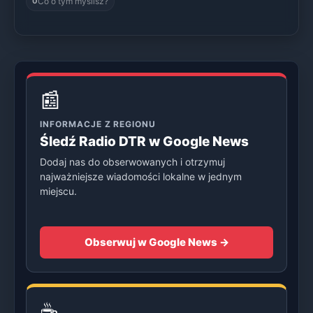
Co o tym myślisz?
0
📰
INFORMACJE Z REGIONU
Śledź Radio DTR w Google News
Dodaj nas do obserwowanych i otrzymuj
najważniejsze wiadomości lokalne w jednym
miejscu.
Obserwuj w Google News →
☕