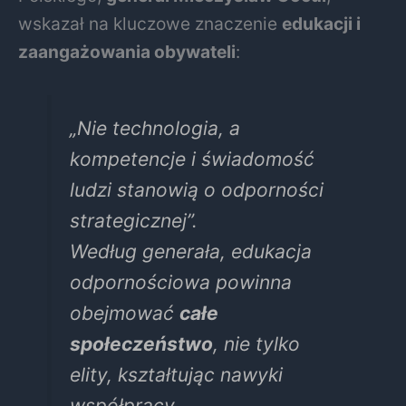
wskazał na kluczowe znaczenie
edukacji i
zaangażowania obywateli
:
„Nie technologia, a
kompetencje i świadomość
ludzi stanowią o odporności
strategicznej”
.
Według generała, edukacja
odpornościowa powinna
obejmować
całe
społeczeństwo
, nie tylko
elity, kształtując nawyki
współpracy,