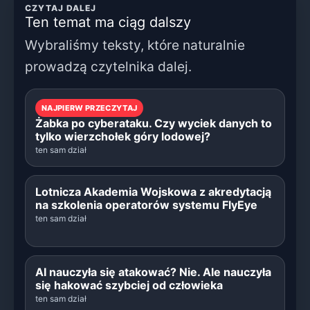
CZYTAJ DALEJ
Ten temat ma ciąg dalszy
Wybraliśmy teksty, które naturalnie
prowadzą czytelnika dalej.
NAJPIERW PRZECZYTAJ
Żabka po cyberataku. Czy wyciek danych to
tylko wierzchołek góry lodowej?
ten sam dział
Lotnicza Akademia Wojskowa z akredytacją
na szkolenia operatorów systemu FlyEye
ten sam dział
AI nauczyła się atakować? Nie. Ale nauczyła
się hakować szybciej od człowieka
ten sam dział