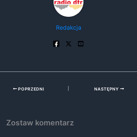
Redakcja
POPRZEDNI
NASTĘPNY
Zostaw komentarz