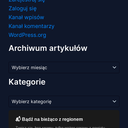
Zaloguj się
Kanał wpisów
Kanał komentarzy
WordPress.org
Archiwum artykułów
Archiwum
artykułów
Kategorie
Kategorie
📬 Bądź na bieżąco z regionem
Zapisz się, bez spamu, tylko ważne sprawy z powiatu