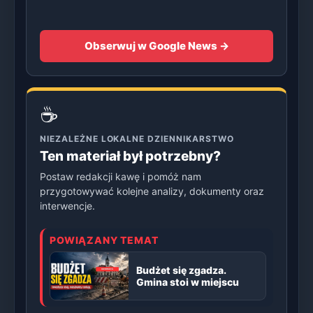
Obserwuj w Google News →
☕
NIEZALEŻNE LOKALNE DZIENNIKARSTWO
Ten materiał był potrzebny?
Postaw redakcji kawę i pomóż nam
przygotowywać kolejne analizy, dokumenty oraz
interwencje.
POWIĄZANY TEMAT
Budżet się zgadza.
Gmina stoi w miejscu