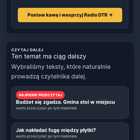
Postaw kawę i wesprzyj Radio DTR →
CZYTAJ DALEJ
Ten temat ma ciąg dalszy
Wybraliśmy teksty, które naturalnie
prowadzą czytelnika dalej.
NAJPIERW PRZECZYTAJ
Budżet się zgadza. Gmina stoi w miejscu
warto przeczytać po tym materiale
Jak nakładać fugę między płytki?
warto przeczytać po tym materiale