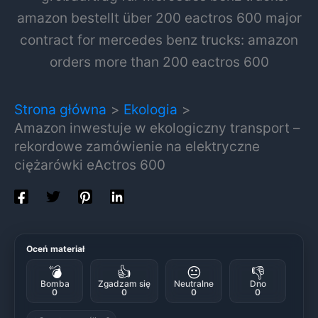
Strona główna
Ekologia
Amazon inwestuje w ekologiczny transport –
rekordowe zamówienie na elektryczne
ciężarówki eActros 600
Oceń materiał
💣
👍
😐
👎
Bomba
Zgadzam się
Neutralne
Dno
0
0
0
0