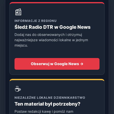
📰
INFORMACJE Z REGIONU
Śledź Radio DTR w Google News
Dodaj nas do obserwowanych i otrzymuj
najważniejsze wiadomości lokalne w jednym
miejscu.
Obserwuj w Google News →
☕
NIEZALEŻNE LOKALNE DZIENNIKARSTWO
Ten materiał był potrzebny?
Postaw redakcji kawę i pomóż nam