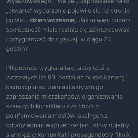
Wysokowskiego. Tyle że… zaproszenie na to
„otwarte” wydarzenie pojawiło się na stronie
powiatu
dzień wcześniej
. Jakim więc cudem
społeczność miała realnie się zainteresować
i przygotować do dyskusji w ciągu 24
godzin?
PR powiatu wygląda tak, jakby ktoś z
wczesnych lat 90. dostał na biurko kamerę i
kserokopiarkę. Zamiast aktywnego
zapraszania mieszkańców, organizowania
szerszych konsultacji czy choćby
poinformowania mediów lokalnych z
odpowiednim wyprzedzeniem, otrzymujemy
siermiężny komunikat i propagandowy filmik.