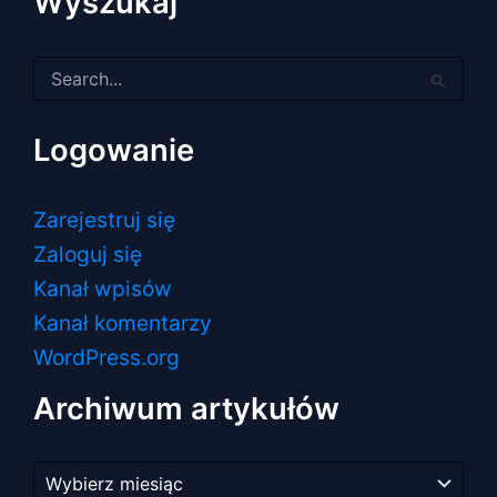
Wyszukaj
Szukaj
dla:
Logowanie
Zarejestruj się
Zaloguj się
Kanał wpisów
Kanał komentarzy
WordPress.org
Archiwum artykułów
Archiwum
artykułów