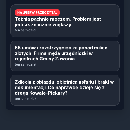
NAJPIERW PRZECZYTAJ
Tężnia pachnie moczem. Problem jest
jednak znacznie większy
ten sam dział
55 umów i rozstrzygnięć za ponad milion
złotych. Firma męża urzędniczki w
rejestrach Gminy Zawonia
ten sam dział
Zdjęcia z objazdu, obietnica asfaltu i braki w
dokumentacji. Co naprawdę dzieje się z
drogą Kowale–Piekary?
ten sam dział