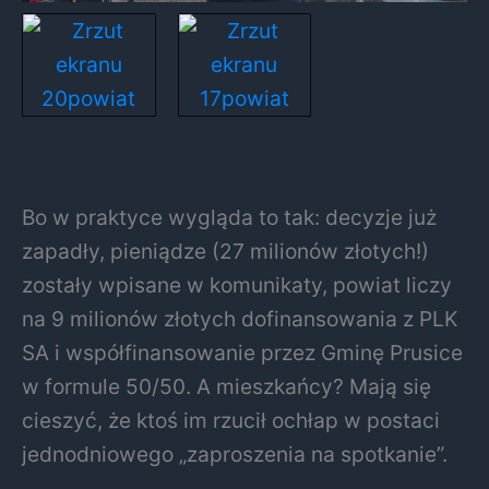
Bo w praktyce wygląda to tak: decyzje już
zapadły, pieniądze (27 milionów złotych!)
zostały wpisane w komunikaty, powiat liczy
na 9 milionów złotych dofinansowania z PLK
SA i współfinansowanie przez Gminę Prusice
w formule 50/50. A mieszkańcy? Mają się
cieszyć, że ktoś im rzucił ochłap w postaci
jednodniowego „zaproszenia na spotkanie”.