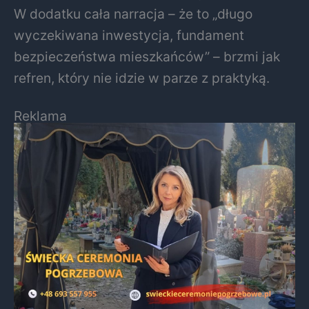
W dodatku cała narracja – że to „długo
wyczekiwana inwestycja, fundament
bezpieczeństwa mieszkańców” – brzmi jak
refren, który nie idzie w parze z praktyką.
Reklama