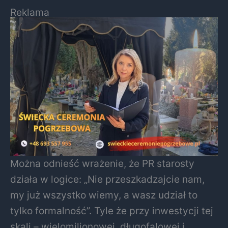
Reklama
Można odnieść wrażenie, że PR starosty
działa w logice: „Nie przeszkadzajcie nam,
my już wszystko wiemy, a wasz udział to
tylko formalność”. Tyle że przy inwestycji tej
skali – wielomilionowej, długofalowej i