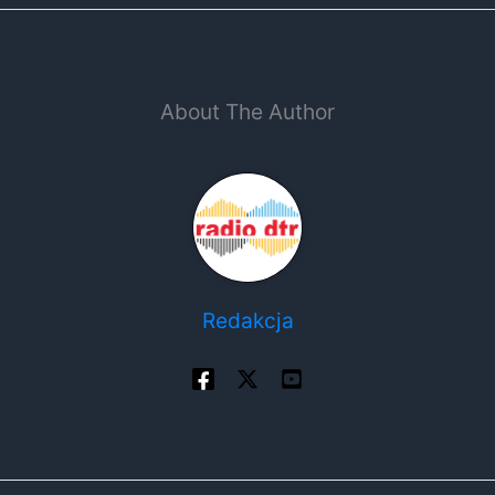
About The Author
Redakcja