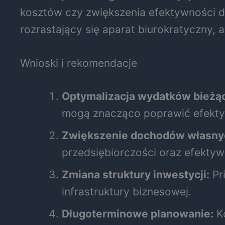
kosztów czy zwiększenia efektywności dzi
rozrastający się aparat biurokratyczny, a
Wnioski i rekomendacje
Optymalizacja wydatków bieżą
mogą znacząco poprawić efekt
Zwiększenie dochodów własny
przedsiębiorczości oraz efektyw
Zmiana struktury inwestycji:
Pr
infrastruktury biznesowej.
Długoterminowe planowanie:
Ko