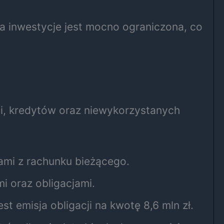
 inwestycje jest mocno ograniczona, co
ji, kredytów oraz niewykorzystanych
kami z rachunku bieżącego.
i oraz obligacjami.
t emisja obligacji na kwotę 8,6 mln zł.