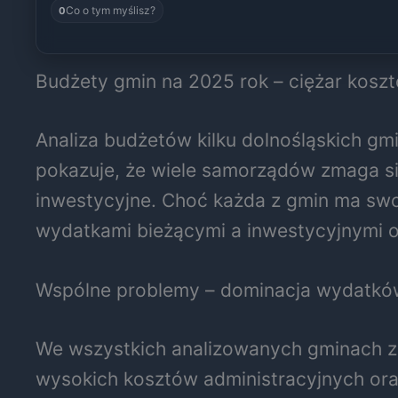
Co o tym myślisz?
0
Budżety gmin na 2025 rok – ciężar kosz
Analiza budżetów kilku dolnośląskich gmi
pokazuje, że wiele samorządów zmaga si
inwestycyjne. Choć każda z gmin ma sw
wydatkami bieżącymi a inwestycyjnymi o
Wspólne problemy – dominacja wydatkó
We wszystkich analizowanych gminach z
wysokich kosztów administracyjnych or