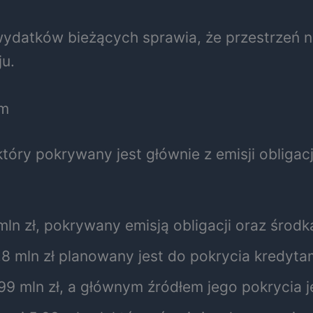
datków bieżących sprawia, że przestrzeń na
u.
em
tóry pokrywany jest głównie z emisji obligac
ln zł, pokrywany emisją obligacji oraz środ
8 mln zł planowany jest do pokrycia kredytam
9 mln zł, a głównym źródłem jego pokrycia jes