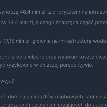
noszą 46,4 mln zł, z priorytetem na infrast
ą 34,4 mln zł, z czego znacząca część przez
 17,15 mln zł, głównie na infrastrukturę wod
zone środki własne oraz wysokie koszty bież
yć ryzykowne w dłuższej perspektywie.
zwoju?
ch dominacja kosztów osobowych i administr
ak znaczących działań zmierzających do autom