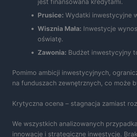
jest finansowana kredytami.
Prusice:
Wydatki inwestycyjne wy
Wisznia Mała:
Inwestycje wynosz
oświatę.
Zawonia:
Budżet inwestycyjny to
Pomimo ambicji inwestycyjnych, ogranic
na funduszach zewnętrznych, co może b
Krytyczna ocena – stagnacja zamiast ro
We wszystkich analizowanych przypadka
innowacje i strategiczne inwestycje. Br