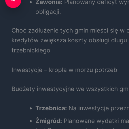
Zawonia:
Planowany deficyt wyno
obligacji.
Choć zadłużenie tych gmin mieści się w 
kredytów zwiększa koszty obsługi długu 
trzebnickiego
Inwestycje – kropla w morzu potrzeb
Budżety inwestycyjne we wszystkich gm
Trzebnica:
Na inwestycje przezn
Żmigród:
Planowane wydatki maj