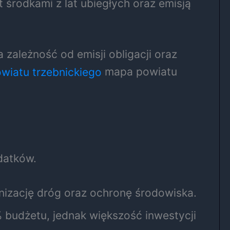
 środkami z lat ubiegłych oraz emisją
zależność od emisji obligacji oraz
mapa powiatu
datków.
nizację dróg oraz ochronę środowiska.
budżetu, jednak większość inwestycji