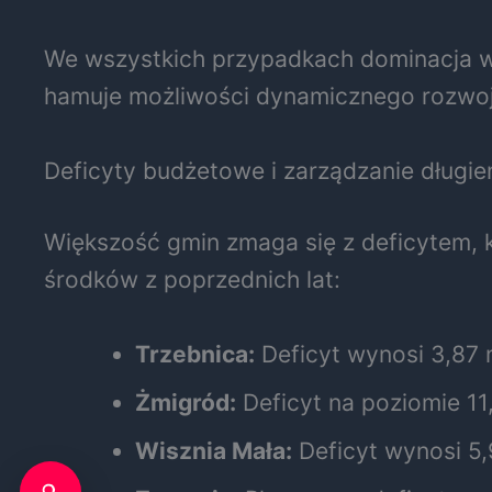
We wszystkich przypadkach dominacja wy
hamuje możliwości dynamicznego rozwoj
Deficyty budżetowe i zarządzanie długi
Większość gmin zmaga się z deficytem, k
środków z poprzednich lat:
Trzebnica:
Deficyt wynosi 3,87 m
Żmigród:
Deficyt na poziomie 11,
Wisznia Mała:
Deficyt wynosi 5,9