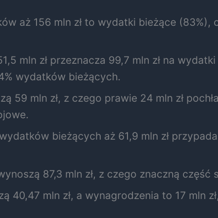
ów aż 156 mln zł to wydatki bieżące (83%), c
,5 mln zł przeznacza 99,7 mln zł na wydatki 
44% wydatków bieżących.
ą 59 mln zł, z czego prawie 24 mln zł pochł
ojowe.
 wydatków bieżących aż 61,9 mln zł przypad
ynoszą 87,3 mln zł, z czego znaczną część 
ą 40,47 mln zł, a wynagrodzenia to 17 mln z