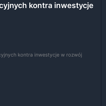
cyjnych kontra inwestycje
cyjnych kontra inwestycje w rozwój