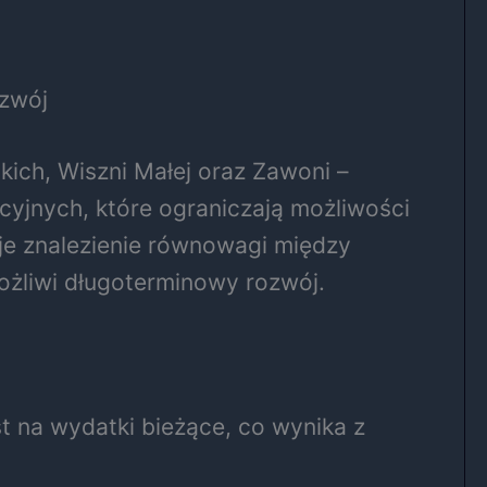
ozwój
kich, Wiszni Małej oraz Zawoni –
yjnych, które ograniczają możliwości
e znalezienie równowagi między
ożliwi długoterminowy rozwój.
 na wydatki bieżące, co wynika z