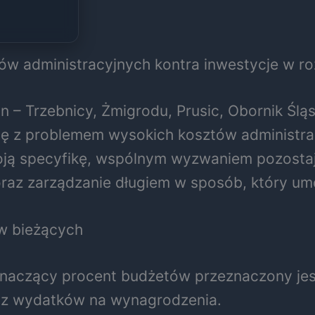
tów administracyjnych kontra inwestycje w r
n – Trzebnicy, Żmigrodu, Prusic, Obornik Śląs
ę z problemem wysokich kosztów administrac
oją specyfikę, wspólnym wyzwaniem pozostaj
raz zarządzanie długiem w sposób, który um
w bieżących
naczący procent budżetów przeznaczony jest
az wydatków na wynagrodzenia.