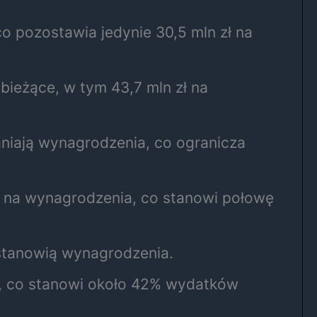
o pozostawia jedynie 30,5 mln zł na
bieżące, w tym 43,7 mln zł na
aniają wynagrodzenia, co ogranicza
a na wynagrodzenia, co stanowi połowę
stanowią wynagrodzenia.
ł, co stanowi około 42% wydatków