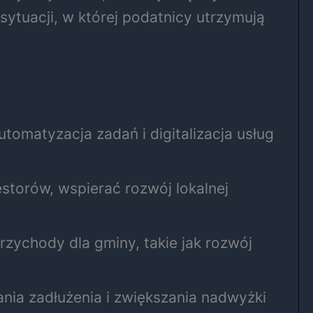
sytuacji, w której podatnicy utrzymują
tomatyzacja zadań i digitalizacja usług
torów, wspierać rozwój lokalnej
zychody dla gminy, takie jak rozwój
ania zadłużenia i zwiększania nadwyżki