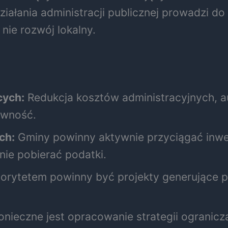
ałania administracji publicznej prowadzi do 
 nie rozwój lokalny.
cych:
Redukcja kosztów administracyjnych, au
ywność.
ch:
Gminy powinny aktywnie przyciągać inwes
nie pobierać podatki.
iorytetem powinny być projekty generujące pr
nieczne jest opracowanie strategii ogranicz