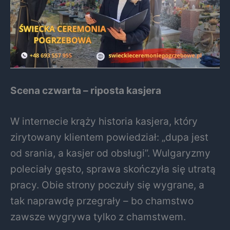
Scena czwarta – riposta kasjera
W internecie krąży historia kasjera, który
zirytowany klientem powiedział: „dupa jest
od srania, a kasjer od obsługi”. Wulgaryzmy
poleciały gęsto, sprawa skończyła się utratą
pracy. Obie strony poczuły się wygrane, a
tak naprawdę przegrały – bo chamstwo
zawsze wygrywa tylko z chamstwem.