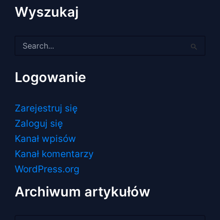
Wyszukaj
Szukaj
dla:
Logowanie
Zarejestruj się
Zaloguj się
Kanał wpisów
Kanał komentarzy
WordPress.org
Archiwum artykułów
Archiwum