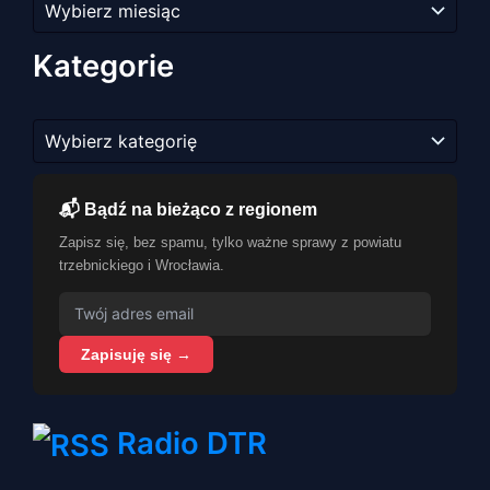
artykułów
Kategorie
Kategorie
📬 Bądź na bieżąco z regionem
Zapisz się, bez spamu, tylko ważne sprawy z powiatu
trzebnickiego i Wrocławia.
Zapisuję się →
Radio DTR