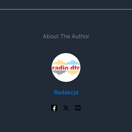
About The Author
Redakcja