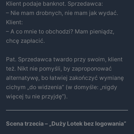
Klient podaje banknot. Sprzedawca:
– Nie mam drobnych, nie mam jak wydać.
Klient:
– A co mnie to obchodzi? Mam pieniądz,
chcę zapłacić.
Pat. Sprzedawca twardo przy swoim, klient
też. Nikt nie pomyśli, by zaproponować
alternatywę, bo łatwiej zakończyć wymianę
cichym „do widzenia” (w domyśle: „nigdy
więcej tu nie przyjdę”).
Scena trzecia – „Duży Lotek bez logowania”