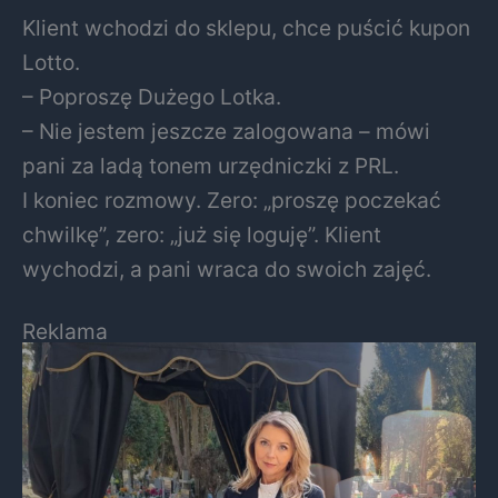
Klient wchodzi do sklepu, chce puścić kupon
Lotto.
– Poproszę Dużego Lotka.
– Nie jestem jeszcze zalogowana – mówi
pani za ladą tonem urzędniczki z PRL.
I koniec rozmowy. Zero: „proszę poczekać
chwilkę”, zero: „już się loguję”. Klient
wychodzi, a pani wraca do swoich zajęć.
Reklama