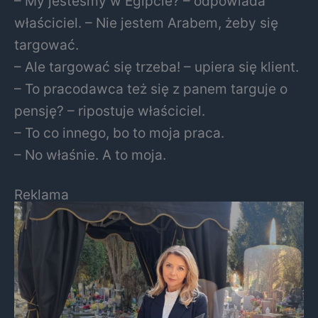
– My jesteśmy w Egipcie? – odpowiada
właściciel. – Nie jestem Arabem, żeby się
targować.
– Ale targować się trzeba! – upiera się klient.
– To pracodawca też się z panem targuje o
pensję? – ripostuje właściciel.
– To co innego, bo to moja praca.
– No właśnie. A to moja.
Reklama