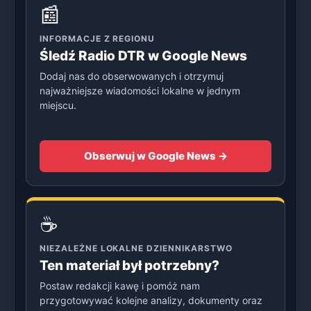
📰
INFORMACJE Z REGIONU
Śledź Radio DTR w Google News
Dodaj nas do obserwowanych i otrzymuj
najważniejsze wiadomości lokalne w jednym
miejscu.
Obserwuj w Google News →
☕
NIEZALEŻNE LOKALNE DZIENNIKARSTWO
Ten materiał był potrzebny?
Postaw redakcji kawę i pomóż nam
przygotowywać kolejne analizy, dokumenty oraz