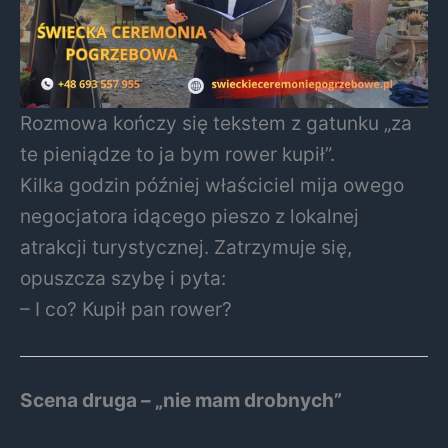
Rozmowa kończy się tekstem z gatunku „za
te pieniądze to ja bym rower kupił”.
Kilka godzin później właściciel mija owego
negocjatora idącego pieszo z lokalnej
atrakcji turystycznej. Zatrzymuje się,
opuszcza szybę i pyta:
– I co? Kupił pan rower?
Scena druga – „nie mam drobnych”