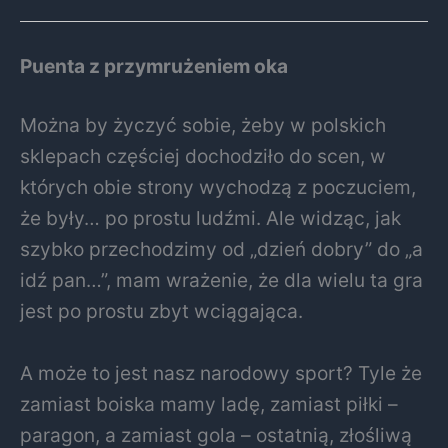
Puenta z przymrużeniem oka
Można by życzyć sobie, żeby w polskich
sklepach częściej dochodziło do scen, w
których obie strony wychodzą z poczuciem,
że były… po prostu ludźmi. Ale widząc, jak
szybko przechodzimy od „dzień dobry” do „a
idź pan…”, mam wrażenie, że dla wielu ta gra
jest po prostu zbyt wciągająca.
A może to jest nasz narodowy sport? Tyle że
zamiast boiska mamy ladę, zamiast piłki –
paragon, a zamiast gola – ostatnią, złośliwą