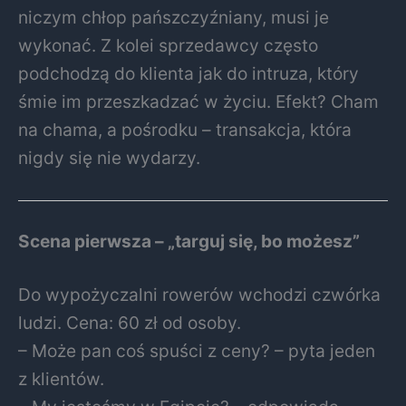
niczym chłop pańszczyźniany, musi je
wykonać. Z kolei sprzedawcy często
podchodzą do klienta jak do intruza, który
śmie im przeszkadzać w życiu. Efekt? Cham
na chama, a pośrodku – transakcja, która
nigdy się nie wydarzy.
Scena pierwsza – „targuj się, bo możesz”
Do wypożyczalni rowerów wchodzi czwórka
ludzi. Cena: 60 zł od osoby.
– Może pan coś spuści z ceny? – pyta jeden
z klientów.