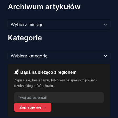
Archiwum artykułów
Archiwum
artykułów
Kategorie
Kategorie
📬 Bądź na bieżąco z regionem
Zapisz się, bez spamu, tylko ważne sprawy z powiatu
trzebnickiego i Wrocławia.
Zapisuję się →