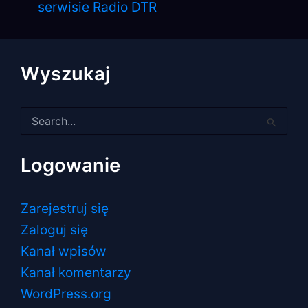
serwisie Radio DTR
Wyszukaj
Szukaj
dla:
Logowanie
Zarejestruj się
Zaloguj się
Kanał wpisów
Kanał komentarzy
WordPress.org