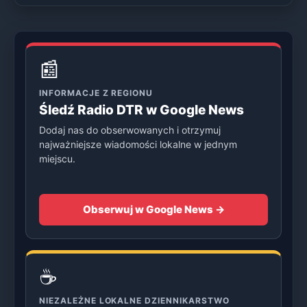
📰
INFORMACJE Z REGIONU
Śledź Radio DTR w Google News
Dodaj nas do obserwowanych i otrzymuj
najważniejsze wiadomości lokalne w jednym
miejscu.
Obserwuj w Google News →
☕
NIEZALEŻNE LOKALNE DZIENNIKARSTWO