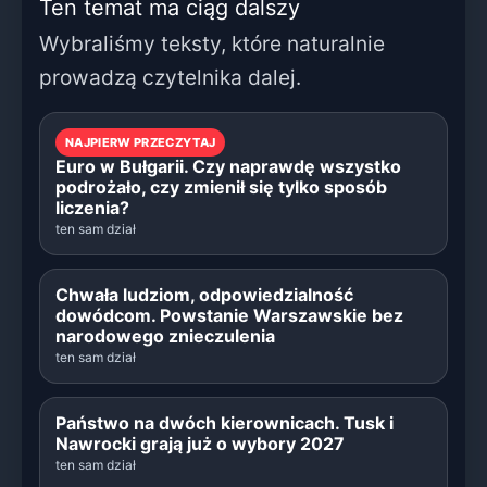
Ten temat ma ciąg dalszy
Wybraliśmy teksty, które naturalnie
prowadzą czytelnika dalej.
NAJPIERW PRZECZYTAJ
Euro w Bułgarii. Czy naprawdę wszystko
podrożało, czy zmienił się tylko sposób
liczenia?
ten sam dział
Chwała ludziom, odpowiedzialność
dowódcom. Powstanie Warszawskie bez
narodowego znieczulenia
ten sam dział
Państwo na dwóch kierownicach. Tusk i
Nawrocki grają już o wybory 2027
ten sam dział