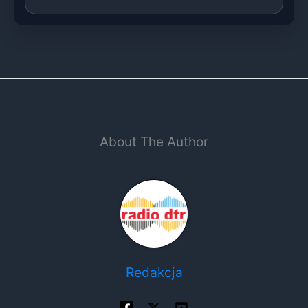
About The Author
Redakcja