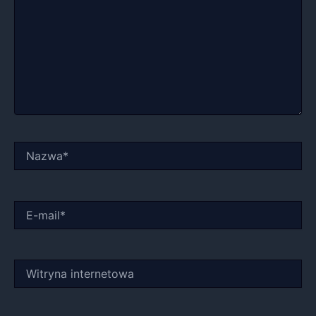
Nazwa*
E-
mail*
Witryna
internetowa