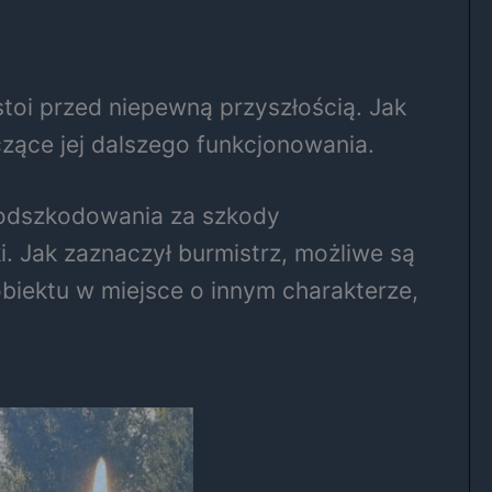
stoi przed niepewną przyszłością. Jak
zące jej dalszego funkcjonowania.
e odszkodowania za szkody
. Jak zaznaczył burmistrz, możliwe są
 obiektu w miejsce o innym charakterze,