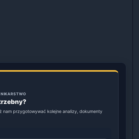
ENNIKARSTWO
otrzebny?
ż nam przygotowywać kolejne analizy, dokumenty