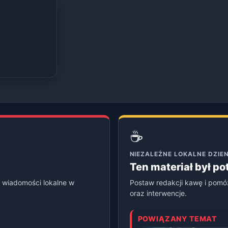
☕
NIEZALEŻNE LOKALNE DZI
Ten materiał był p
 wiadomości lokalne w
Postaw redakcji kawę i pomó
oraz interwencje.
POWIĄZANY TEMAT