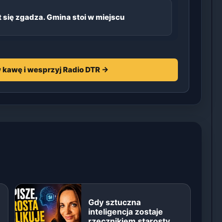
 się zgadza. Gmina stoi w miejscu
 kawę i wesprzyj Radio DTR →
Gdy sztuczna
inteligencja zostaje
rzecznikiem starosty