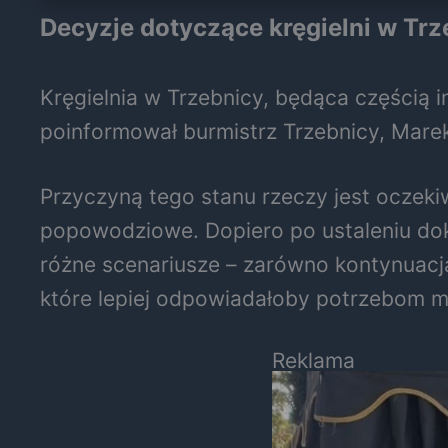
Decyzje dotyczące kręgielni w Trze
Kręgielnia w Trzebnicy, będąca częścią i
poinformował burmistrz Trzebnicy, Marek
Przyczyną tego stanu rzeczy jest oczek
popowodziowe. Dopiero po ustaleniu dokł
różne scenariusze – zarówno kontynuacja 
które lepiej odpowiadałoby potrzebom 
Reklama