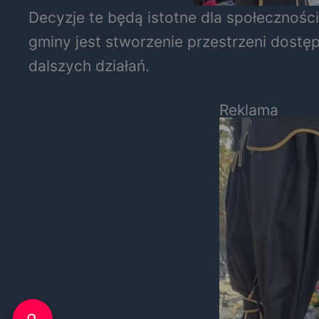
Decyzje te będą istotne dla społeczności 
gminy jest stworzenie przestrzeni dostę
dalszych działań.
Reklama