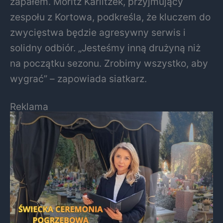
zapałem. Moritz Karlitzek, przyjmujący
zespołu z Kortowa, podkreśla, że kluczem do
zwycięstwa będzie agresywny serwis i
solidny odbiór. „Jesteśmy inną drużyną niż
na początku sezonu. Zrobimy wszystko, aby
wygrać” – zapowiada siatkarz.
Reklama