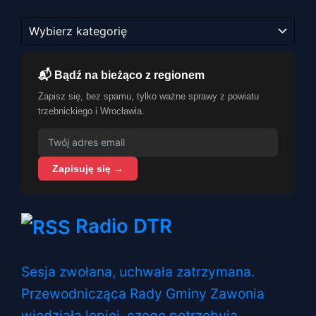
Kategorie
📬 Bądź na bieżąco z regionem
Zapisz się, bez spamu, tylko ważne sprawy z powiatu
trzebnickiego i Wrocławia.
Zapisuję się →
Radio DTR
Sesja zwołana, uchwała zatrzymana.
Przewodnicząca Rady Gminy Zawonia
wiedziała lepiej, czego potrzebują