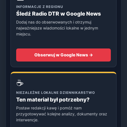
INFORMACJE Z REGIONU
Śledź Radio DTR w Google News
Dodaj nas do obserwowanych i otrzymuj
najważniejsze wiadomości lokalne w jednym
miejscu.
Obserwuj w Google News →
☕
NIEZALEŻNE LOKALNE DZIENNIKARSTWO
Ten materiał był potrzebny?
Postaw redakcji kawę i pomóż nam
przygotowywać kolejne analizy, dokumenty oraz
interwencje.