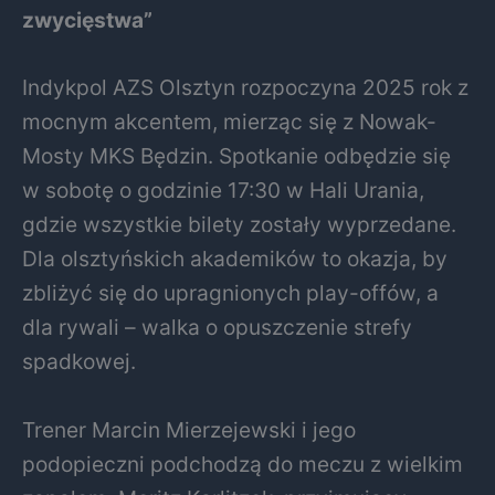
zwycięstwa”
Indykpol AZS Olsztyn rozpoczyna 2025 rok z
mocnym akcentem, mierząc się z Nowak-
Mosty MKS Będzin. Spotkanie odbędzie się
w sobotę o godzinie 17:30 w Hali Urania,
gdzie wszystkie bilety zostały wyprzedane.
Dla olsztyńskich akademików to okazja, by
zbliżyć się do upragnionych play-offów, a
dla rywali – walka o opuszczenie strefy
spadkowej.
Trener Marcin Mierzejewski i jego
podopieczni podchodzą do meczu z wielkim