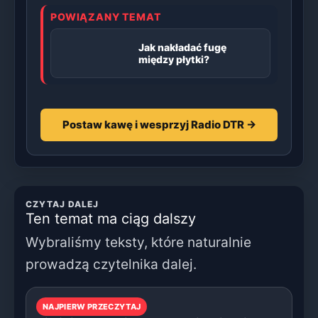
POWIĄZANY TEMAT
Jak nakładać fugę
między płytki?
Postaw kawę i wesprzyj Radio DTR →
CZYTAJ DALEJ
Ten temat ma ciąg dalszy
Wybraliśmy teksty, które naturalnie
prowadzą czytelnika dalej.
NAJPIERW PRZECZYTAJ