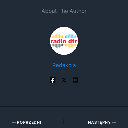
About The Author
Redakcja
POPRZEDNI
NASTĘPNY