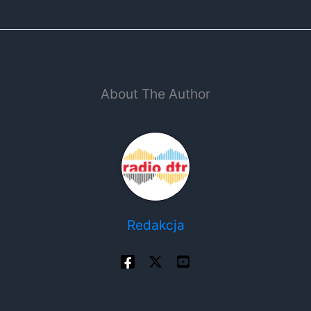
About The Author
Redakcja