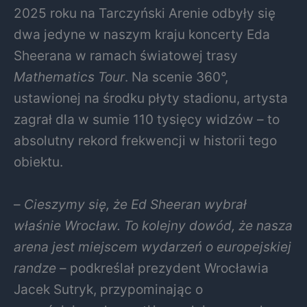
2025 roku na Tarczyński Arenie odbyły się
dwa jedyne w naszym kraju koncerty Eda
Sheerana w ramach światowej trasy
Mathematics Tour
. Na scenie 360°,
ustawionej na środku płyty stadionu, artysta
zagrał dla w sumie 110 tysięcy widzów – to
absolutny rekord frekwencji w historii tego
obiektu.
–
Cieszymy się, że Ed Sheeran wybrał
właśnie Wrocław. To kolejny dowód, że nasza
arena jest miejscem wydarzeń o europejskiej
randze
– podkreślał prezydent Wrocławia
Jacek Sutryk, przypominając o