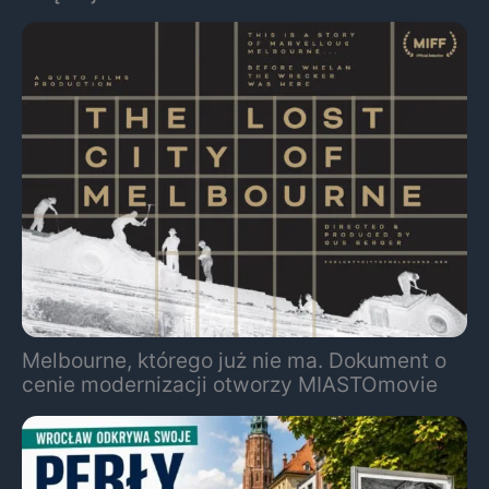
Melbourne, którego już nie ma. Dokument o
cenie modernizacji otworzy MIASTOmovie