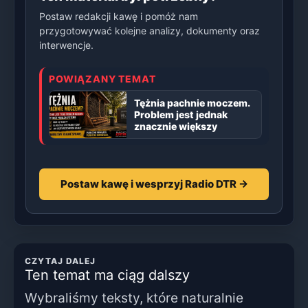
Postaw redakcji kawę i pomóż nam
przygotowywać kolejne analizy, dokumenty oraz
interwencje.
POWIĄZANY TEMAT
Tężnia pachnie moczem.
Problem jest jednak
znacznie większy
Postaw kawę i wesprzyj Radio DTR →
CZYTAJ DALEJ
Ten temat ma ciąg dalszy
Wybraliśmy teksty, które naturalnie