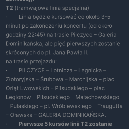
T2
(tramwajowa linia specjalna)
· Linia będzie kursować co około 3-5
minut po zakończeniu koncertu (od około
godziny 22:45) na trasie Pilczyce – Galeria
Dominikańska, ale pięć pierwszych zostanie
skróconych do pl. Jana Pawła II.
na trasie przejazdu:
· PILCZYCE – Lotnicza – Legnicka –
Złotoryjska – Śrubowa – Marchijska – plac
Orląt Lwowskich – Piłsudskiego – plac
Legionów – Piłsudskiego – Małachowskiego
– Pułaskiego – pl. Wróblewskiego – Traugutta
– Oławska – GALERIA DOMINIKAŃSKA.
·
Pierwsze 5 kursów linii T2 zostanie