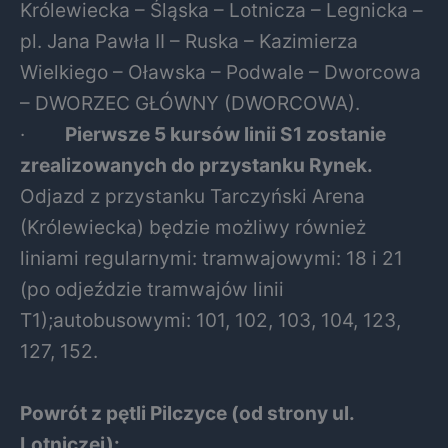
Królewiecka – Śląska – Lotnicza – Legnicka –
pl. Jana Pawła II – Ruska – Kazimierza
Wielkiego – Oławska – Podwale – Dworcowa
– DWORZEC GŁÓWNY (DWORCOWA).
·
Pierwsze 5 kursów linii S1 zostanie
zrealizowanych do przystanku Rynek.
Odjazd z przystanku Tarczyński Arena
(Królewiecka) będzie możliwy również
liniami regularnymi: tramwajowymi: 18 i 21
(po odjeździe tramwajów linii
T1);autobusowymi: 101, 102, 103, 104, 123,
127, 152.
Powrót z pętli Pilczyce (od strony ul.
Lotniczej):