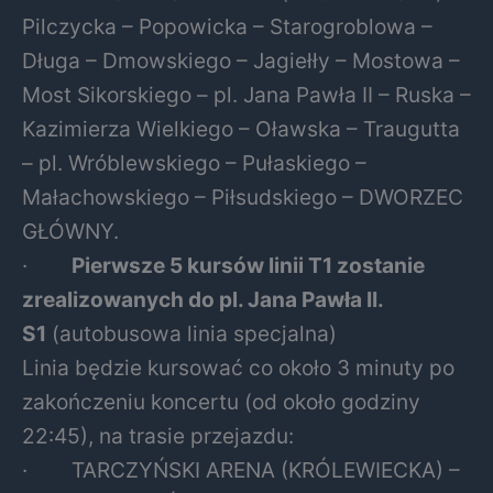
Pilczycka – Popowicka – Starogroblowa –
Długa – Dmowskiego – Jagiełły – Mostowa –
Most Sikorskiego – pl. Jana Pawła II – Ruska –
Kazimierza Wielkiego – Oławska – Traugutta
– pl. Wróblewskiego – Pułaskiego –
Małachowskiego – Piłsudskiego – DWORZEC
GŁÓWNY.
·
Pierwsze 5 kursów linii T1 zostanie
zrealizowanych do pl. Jana Pawła II.
S1
(autobusowa linia specjalna)
Linia będzie kursować co około 3 minuty po
zakończeniu koncertu (od około godziny
22:45), na trasie przejazdu:
· TARCZYŃSKI ARENA (KRÓLEWIECKA) –