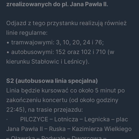
zrealizowanych do pl. Jana Pawła II.
Odjazd z tego przystanku realizują również
linie regularne:
• tramwajowymi: 3, 10, 20, 24 i 76;
• autobusowymi: 152 oraz 102 i 710 (w
kierunku Stabłowic i Leśnicy).
S2 (autobusowa linia specjalna)
Linia będzie kursować co około 5 minut po
zakończeniu koncertu (od około godziny
22:45), na trasie przejazdu:
· PILCZYCE – Lotnicza – Legnicka – plac
Jana Pawła II – Ruska – Kazimierza Wielkiego
– Oławska – Podwale – Dworcowa –