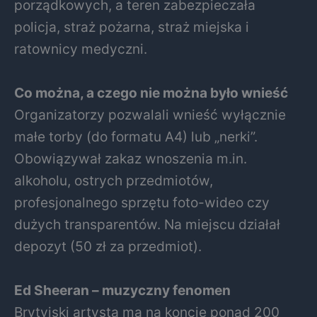
porządkowych, a teren zabezpieczała
policja, straż pożarna, straż miejska i
ratownicy medyczni.
Co można, a czego nie można było wnieść
Organizatorzy pozwalali wnieść wyłącznie
małe torby (do formatu A4) lub „nerki”.
Obowiązywał zakaz wnoszenia m.in.
alkoholu, ostrych przedmiotów,
profesjonalnego sprzętu foto-wideo czy
dużych transparentów. Na miejscu działał
depozyt (50 zł za przedmiot).
Ed Sheeran – muzyczny fenomen
Brytyjski artysta ma na koncie ponad 200