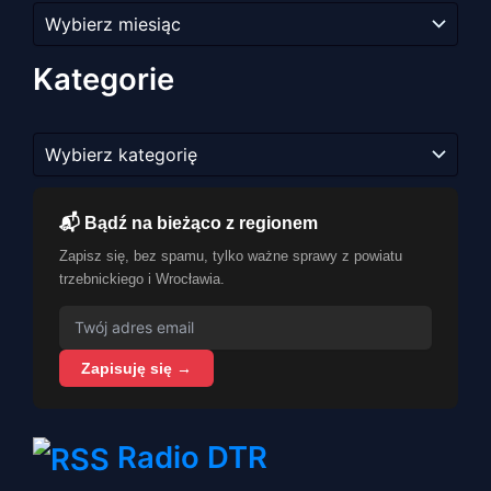
Archiwum
artykułów
Kategorie
Kategorie
📬 Bądź na bieżąco z regionem
Zapisz się, bez spamu, tylko ważne sprawy z powiatu
trzebnickiego i Wrocławia.
Zapisuję się →
Radio DTR