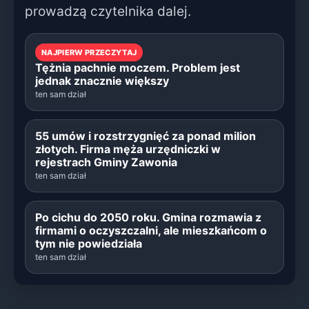
prowadzą czytelnika dalej.
NAJPIERW PRZECZYTAJ
Tężnia pachnie moczem. Problem jest
jednak znacznie większy
ten sam dział
55 umów i rozstrzygnięć za ponad milion
złotych. Firma męża urzędniczki w
rejestrach Gminy Zawonia
ten sam dział
Po cichu do 2050 roku. Gmina rozmawia z
firmami o oczyszczalni, ale mieszkańcom o
tym nie powiedziała
ten sam dział