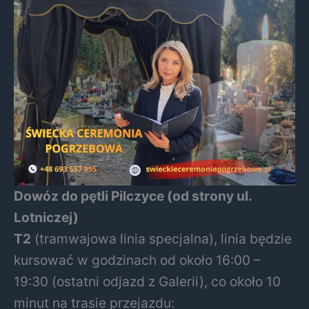
Dowóz do pętli Pilczyce (od strony ul.
Lotniczej)
T2
(tramwajowa linia specjalna), linia będzie
kursować w godzinach od około 16:00 –
19:30 (ostatni odjazd z Galerii), co około 10
minut na trasie przejazdu: