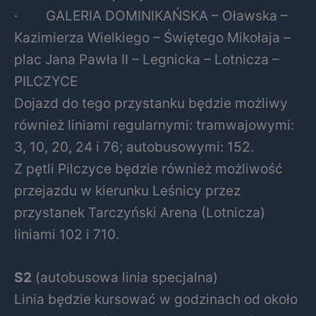
· GALERIA DOMINIKAŃSKA – Oławska –
Kazimierza Wielkiego – Świętego Mikołaja –
plac Jana Pawła II – Legnicka – Lotnicza –
PILCZYCE
Dojazd do tego przystanku będzie możliwy
również liniami regularnymi: tramwajowymi:
3, 10, 20, 24 i 76; autobusowymi: 152.
Z pętli Pilczyce będzie również możliwość
przejazdu w kierunku Leśnicy przez
przystanek Tarczyński Arena (Lotnicza)
liniami 102 i 710.
S2
(autobusowa linia specjalna)
Linia będzie kursować w godzinach od około