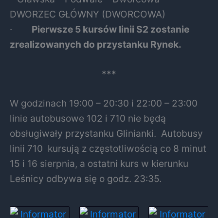
DWORZEC GŁÓWNY (DWORCOWA)
·
Pierwsze 5 kursów linii S2 zostanie
zrealizowanych do przystanku Rynek.
***
W godzinach 19:00 – 20:30 i 22:00 – 23:00
linie autobusowe 102 i 710 nie będą
obsługiwały przystanku Glinianki. Autobusy
linii 710 kursują z częstotliwością co 8 minut
15 i 16 sierpnia, a ostatni kurs w kierunku
Leśnicy odbywa się o godz. 23:35.