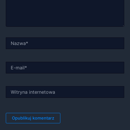
Nazwa*
E-
mail*
Witryna
internetowa