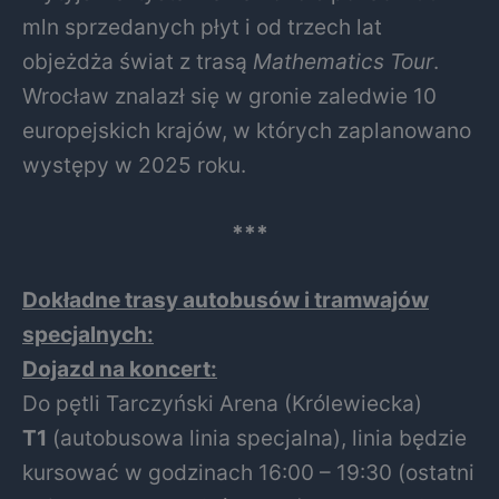
mln sprzedanych płyt i od trzech lat
objeżdża świat z trasą
Mathematics Tour
.
Wrocław znalazł się w gronie zaledwie 10
europejskich krajów, w których zaplanowano
występy w 2025 roku.
***
Dokładne trasy autobusów i tramwajów
specjalnych:
Dojazd na koncert:
Do pętli Tarczyński Arena (Królewiecka)
T1
(autobusowa linia specjalna), linia będzie
kursować w godzinach 16:00 – 19:30 (ostatni