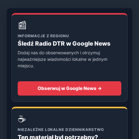
📰
INFORMACJE Z REGIONU
Śledź Radio DTR w Google News
Dodaj nas do obserwowanych i otrzymuj
najważniejsze wiadomości lokalne w jednym
miejscu.
Obserwuj w Google News →
☕
NIEZALEŻNE LOKALNE DZIENNIKARSTWO
Ten materiał był potrzebny?