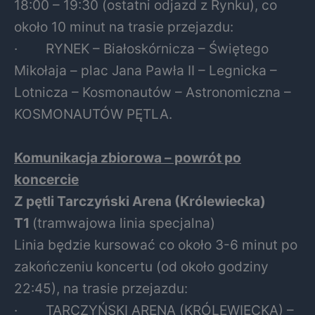
18:00 – 19:30 (ostatni odjazd z Rynku), co
około 10 minut na trasie przejazdu:
· RYNEK – Białoskórnicza – Świętego
Mikołaja – plac Jana Pawła II – Legnicka –
Lotnicza – Kosmonautów – Astronomiczna –
KOSMONAUTÓW PĘTLA.
Komunikacja zbiorowa – powrót po
koncercie
Z pętli Tarczyński Arena (Królewiecka)
T1
(tramwajowa linia specjalna)
Linia będzie kursować co około 3-6 minut po
zakończeniu koncertu (od około godziny
22:45), na trasie przejazdu:
· TARCZYŃSKI ARENA (KRÓLEWIECKA) –