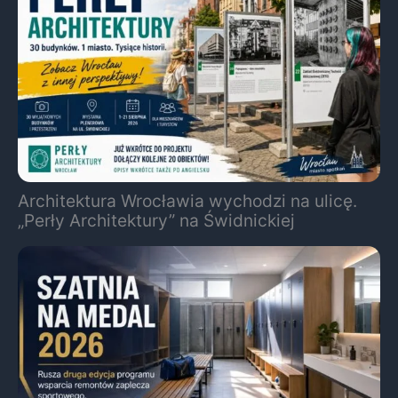
Architektura Wrocławia wychodzi na ulicę.
„Perły Architektury” na Świdnickiej