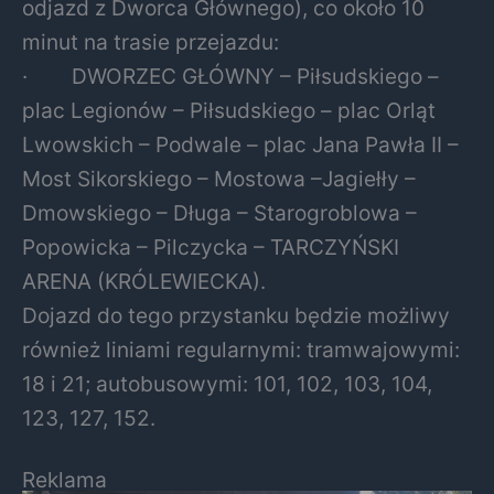
odjazd z Dworca Głównego), co około 10
minut na trasie przejazdu:
· DWORZEC GŁÓWNY – Piłsudskiego –
plac Legionów – Piłsudskiego – plac Orląt
Lwowskich – Podwale – plac Jana Pawła II –
Most Sikorskiego – Mostowa –Jagiełły –
Dmowskiego – Długa – Starogroblowa –
Popowicka – Pilczycka – TARCZYŃSKI
ARENA (KRÓLEWIECKA).
Dojazd do tego przystanku będzie możliwy
również liniami regularnymi: tramwajowymi:
18 i 21; autobusowymi: 101, 102, 103, 104,
123, 127, 152.
Reklama