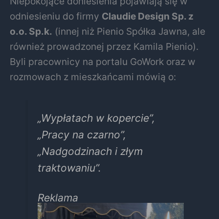
Niepokojące doniesienia pojawiają się w
odniesieniu do firmy
Claudie Design Sp. z
o.o. Sp.k.
(innej niż Pienio Spółka Jawna, ale
również prowadzonej przez Kamila Pienio).
Byli pracownicy na portalu GoWork oraz w
rozmowach z mieszkańcami mówią o:
„Wypłatach w kopercie”,
„Pracy na czarno”,
„Nadgodzinach i złym
traktowaniu”.
Reklama