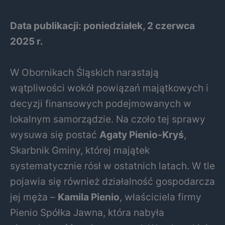
Data publikacji: poniedziałek, 2 czerwca
2025 r.
W Obornikach Śląskich narastają
wątpliwości wokół powiązań majątkowych i
decyzji finansowych podejmowanych w
lokalnym samorządzie. Na czoło tej sprawy
wysuwa się postać
Agaty Pienio-Kryś
,
Skarbnik Gminy, której majątek
systematycznie rósł w ostatnich latach. W tle
pojawia się również działalność gospodarcza
jej męża –
Kamila Pienio
, właściciela firmy
Pienio Spółka Jawna, która nabyła