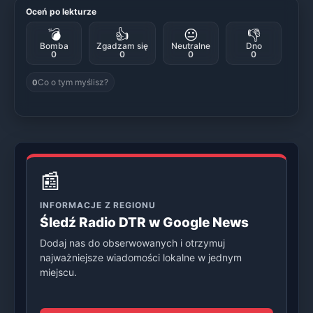
Oceń po lekturze
💣
👍
😐
👎
Bomba
Zgadzam się
Neutralne
Dno
0
0
0
0
Co o tym myślisz?
0
📰
INFORMACJE Z REGIONU
Śledź Radio DTR w Google News
Dodaj nas do obserwowanych i otrzymuj
najważniejsze wiadomości lokalne w jednym
miejscu.