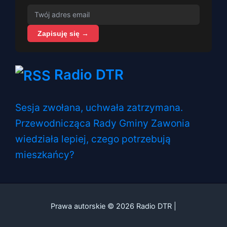
Zapisuję się →
Radio DTR
Sesja zwołana, uchwała zatrzymana.
Przewodnicząca Rady Gminy Zawonia
wiedziała lepiej, czego potrzebują
mieszkańcy?
Prawa autorskie © 2026 Radio DTR |