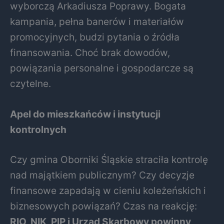
wyborczą Arkadiusza Poprawy. Bogata
kampania, pełna banerów i materiałów
promocyjnych, budzi pytania o źródła
finansowania. Choć brak dowodów,
powiązania personalne i gospodarcze są
czytelne.
Apel do mieszkańców i instytucji
kontrolnych
Czy gmina Oborniki Śląskie straciła kontrolę
nad majątkiem publicznym? Czy decyzje
finansowe zapadają w cieniu koleżeńskich i
biznesowych powiązań? Czas na reakcję:
RIO, NIK, PIP i Urząd Skarbowy powinny