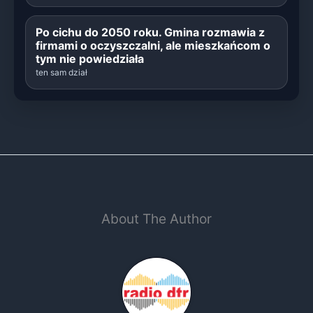
Po cichu do 2050 roku. Gmina rozmawia z
firmami o oczyszczalni, ale mieszkańcom o
tym nie powiedziała
ten sam dział
About The Author