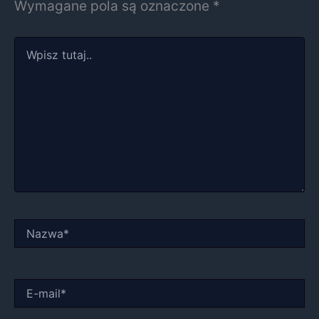
Wymagane pola są oznaczone
*
Wpisz
tutaj..
Nazwa*
E-
mail*