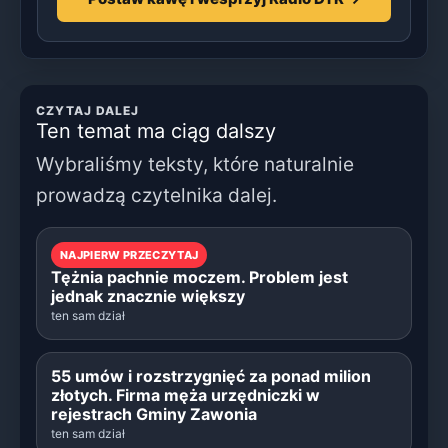
CZYTAJ DALEJ
Ten temat ma ciąg dalszy
Wybraliśmy teksty, które naturalnie
prowadzą czytelnika dalej.
NAJPIERW PRZECZYTAJ
Tężnia pachnie moczem. Problem jest
jednak znacznie większy
ten sam dział
55 umów i rozstrzygnięć za ponad milion
złotych. Firma męża urzędniczki w
rejestrach Gminy Zawonia
ten sam dział