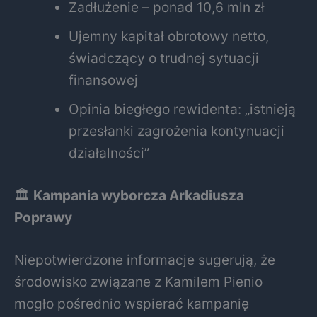
Zadłużenie – ponad 10,6 mln zł
Ujemny kapitał obrotowy netto,
świadczący o trudnej sytuacji
finansowej
Opinia biegłego rewidenta: „istnieją
przesłanki zagrożenia kontynuacji
działalności”
🏛
Kampania wyborcza Arkadiusza
Poprawy
Niepotwierdzone informacje sugerują, że
środowisko związane z Kamilem Pienio
mogło pośrednio wspierać kampanię