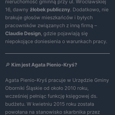
nieruchomość gminną przy ul. Wrocławskiej
16, dawny
żłobek publiczny
. Dodatkowo, nie
brakuje głosów mieszkańców i byłych
pracowników związanych z inną firmą –
Claudie Design
, gdzie pojawiają się
niepokojące doniesienia o warunkach pracy.
🔎
Kim jest Agata Pienio-Kryś?
Agata Pienio-Kryś pracuje w Urzędzie Gminy
Oborniki Śląskie od około 2010 roku,
wcześniej pełniąc funkcję księgowej ds.
budżetu. W kwietniu 2015 roku została
powołana na stanowisko skarbnika przez