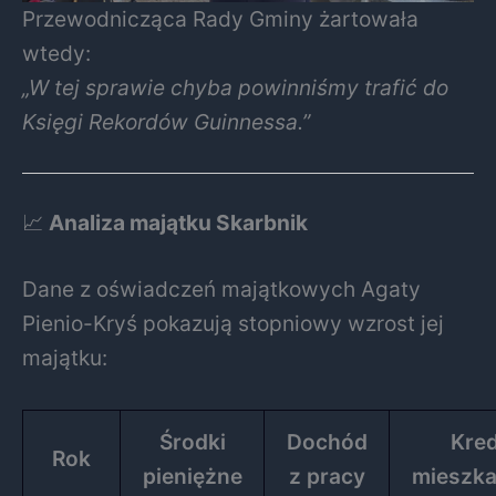
Przewodnicząca Rady Gminy żartowała
wtedy:
„W tej sprawie chyba powinniśmy trafić do
Księgi Rekordów Guinnessa.”
📈
Analiza majątku Skarbnik
Dane z oświadczeń majątkowych Agaty
Pienio-Kryś pokazują stopniowy wzrost jej
majątku:
Środki
Dochód
Kre
Rok
pieniężne
z pracy
mieszk