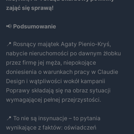
zająć się sprawą!
📢
Podsumowanie
📍 Rosnący majątek Agaty Pienio-Kryś,
nabycie nieruchomości po dawnym żłobku
przez firmę jej męża, niepokojące
doniesienia o warunkach pracy w Claudie
Design i wątpliwości wokół kampanii
Poprawy składają się na obraz sytuacji
wymagającej pełnej przejrzystości.
📍 To nie są insynuacje – to pytania
wynikające z faktów: oświadczeń