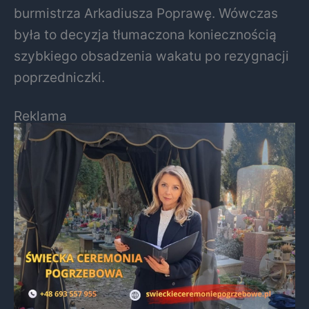
burmistrza Arkadiusza Poprawę. Wówczas
była to decyzja tłumaczona koniecznością
szybkiego obsadzenia wakatu po rezygnacji
poprzedniczki.
Reklama