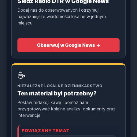
Śledź Radio DTR w Google News
Dodaj nas do obserwowanych i otrzymuj
najważniejsze wiadomości lokalne w jednym
miejscu.
Obserwuj w Google News →
☕
NIEZALEŻNE LOKALNE DZIENNIKARSTWO
Ten materiał był potrzebny?
Postaw redakcji kawę i pomóż nam
przygotowywać kolejne analizy, dokumenty oraz
interwencje.
POWIĄZANY TEMAT