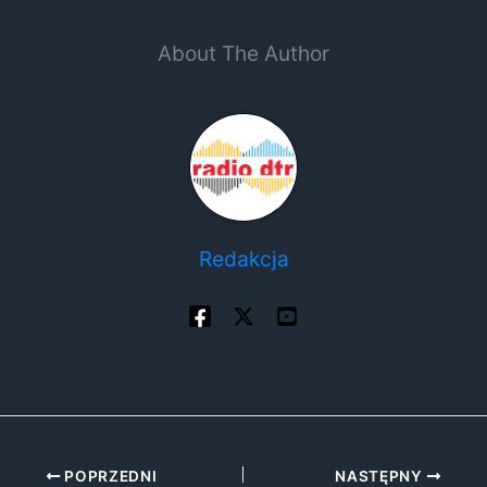
About The Author
Redakcja
POPRZEDNI
NASTĘPNY