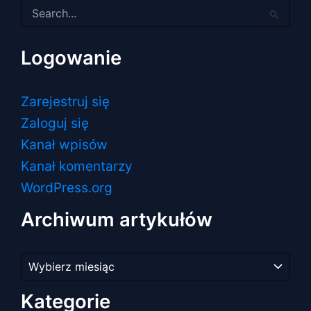
Szukaj
dla:
Logowanie
Zarejestruj się
Zaloguj się
Kanał wpisów
Kanał komentarzy
WordPress.org
Archiwum artykułów
Archiwum
artykułów
Kategorie