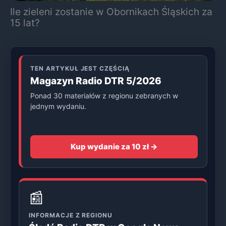
Ile zieleni zostanie w Obornikach Śląskich za
15 lat?
TEN ARTYKUŁ JEST CZĘŚCIĄ
Magazyn Radio DTR 5/2026
Ponad 30 materiałów z regionu zebranych w
jednym wydaniu.
Kup wydanie za 10 zł →
📰
INFORMACJE Z REGIONU