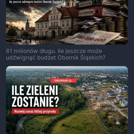
61 milionów długu. Ile jeszcze może
udźwignąć budżet Obornik Śląskich?