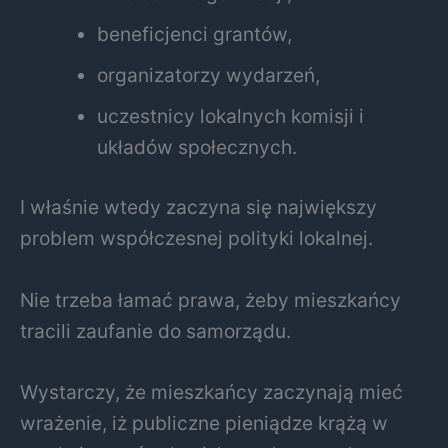
beneficjenci grantów,
organizatorzy wydarzeń,
uczestnicy lokalnych komisji i
układów społecznych.
I właśnie wtedy zaczyna się największy
problem współczesnej polityki lokalnej.
Nie trzeba łamać prawa, żeby mieszkańcy
tracili zaufanie do samorządu.
Wystarczy, że mieszkańcy zaczynają mieć
wrażenie, iż publiczne pieniądze krążą w