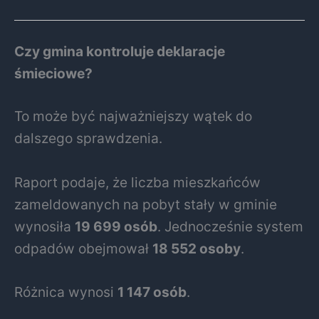
Czy gmina kontroluje deklaracje
śmieciowe?
To może być najważniejszy wątek do
dalszego sprawdzenia.
Raport podaje, że liczba mieszkańców
zameldowanych na pobyt stały w gminie
wynosiła
19 699 osób
. Jednocześnie system
odpadów obejmował
18 552 osoby
.
Różnica wynosi
1 147 osób
.