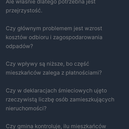
Ale właśnie dlatego potrzebna jest
przejrzystość.
Czy głównym problemem jest wzrost
kosztów odbioru i zagospodarowania
odpadów?
Czy wpływy są niższe, bo część
mieszkańców zalega z płatnościami?
Czy w deklaracjach śmieciowych ujęto
rzeczywistą liczbę osób zamieszkujących
nieruchomości?
Czy gmina kontroluje, ilu mieszkańców