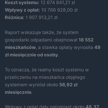
Koszt systemu:
12 674 841,21 zł
Wpływy z opłat:
10 766 928,00 zł
Różnica:
1 907 913,21 zł
Raport wskazuje także, że system
gospodarki odpadami obejmował
18 552
mieszkańców
, a stawka opłaty wynosiła
49
zł miesięcznie od osoby
.
To oznacza, że realny koszt systemu w
przeliczeniu na mieszkańca objętego
systemem wyniósł około
56,92 zł
miesięcznie
.
Wpływy z opłat dały natomiast około
48,37