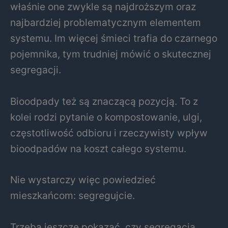
właśnie one zwykle są najdroższym oraz
najbardziej problematycznym elementem
systemu. Im więcej śmieci trafia do czarnego
pojemnika, tym trudniej mówić o skutecznej
segregacji.
Bioodpady też są znaczącą pozycją. To z
kolei rodzi pytanie o kompostowanie, ulgi,
częstotliwość odbioru i rzeczywisty wpływ
bioodpadów na koszt całego systemu.
Nie wystarczy więc powiedzieć
mieszkańcom: segregujcie.
Trzeba jeszcze pokazać, czy segregacja