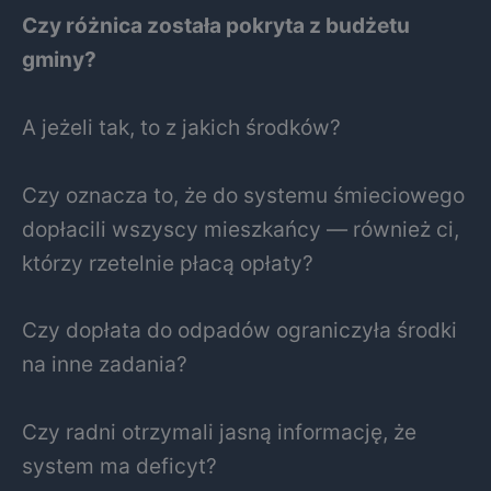
Czy różnica została pokryta z budżetu
gminy?
A jeżeli tak, to z jakich środków?
Czy oznacza to, że do systemu śmieciowego
dopłacili wszyscy mieszkańcy — również ci,
którzy rzetelnie płacą opłaty?
Czy dopłata do odpadów ograniczyła środki
na inne zadania?
Czy radni otrzymali jasną informację, że
system ma deficyt?