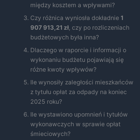
między kosztem a wpływami?
Czy różnica wyniosła dokładnie
1
907 913,21 zł
, czy po rozliczeniach
budżetowych była inna?
Dlaczego w raporcie i informacji o
wykonaniu budżetu pojawiają się
różne kwoty wpływów?
Ile wynosiły zaległości mieszkańców
z tytułu opłat za odpady na koniec
2025 roku?
Ile wystawiono upomnień i tytułów
wykonawczych w sprawie opłat
śmieciowych?