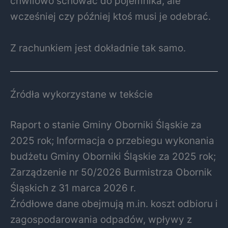
chwilowo schować do pojemnika, ale
wcześniej czy później ktoś musi je odebrać.
Z rachunkiem jest dokładnie tak samo.
Źródła wykorzystane w tekście
Raport o stanie Gminy Oborniki Śląskie za
2025 rok; Informacja o przebiegu wykonania
budżetu Gminy Oborniki Śląskie za 2025 rok;
Zarządzenie nr 50/2026 Burmistrza Obornik
Śląskich z 31 marca 2026 r.
Źródłowe dane obejmują m.in. koszt odbioru i
zagospodarowania odpadów, wpływy z