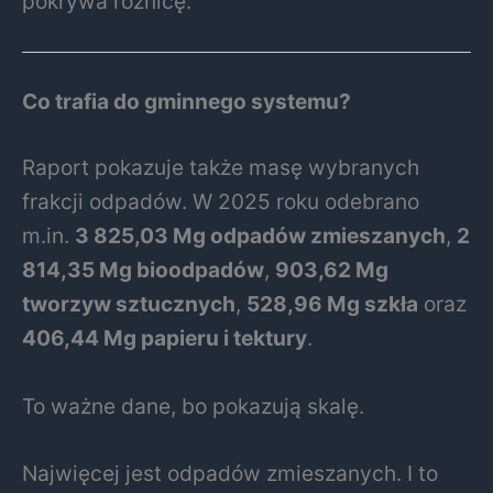
pokrywa różnicę.
Co trafia do gminnego systemu?
Raport pokazuje także masę wybranych
frakcji odpadów. W 2025 roku odebrano
m.in.
3 825,03 Mg odpadów zmieszanych
,
2
814,35 Mg bioodpadów
,
903,62 Mg
tworzyw sztucznych
,
528,96 Mg szkła
oraz
406,44 Mg papieru i tektury
.
To ważne dane, bo pokazują skalę.
Najwięcej jest odpadów zmieszanych. I to