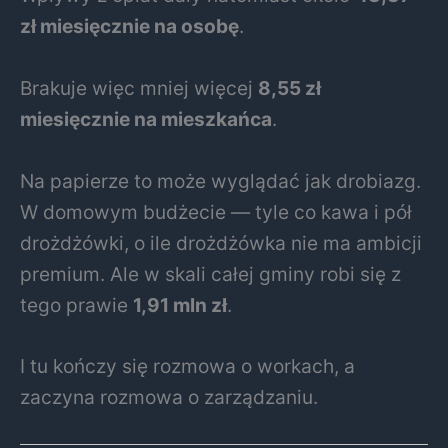
zł miesięcznie na osobę
.
Brakuje więc mniej więcej
8,55 zł
miesięcznie na mieszkańca
.
Na papierze to może wyglądać jak drobiazg.
W domowym budżecie — tyle co kawa i pół
drożdżówki, o ile drożdżówka nie ma ambicji
premium. Ale w skali całej gminy robi się z
tego prawie
1,91 mln zł
.
I tu kończy się rozmowa o workach, a
zaczyna rozmowa o zarządzaniu.