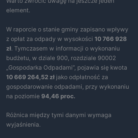
Warto zwrócić uwagę na jeszcze jeden
element.
W raporcie o stanie gminy zapisano wpływy
z opłat za odpady w wysokości
10 766 928
zł
. Tymczasem w informacji o wykonaniu
budżetu, w dziale 900, rozdziale 90002
„Gospodarka Odpadami”, pojawia się kwota
10 669 264,52 zł
jako odpłatność za
gospodarowanie odpadami, przy wykonaniu
na poziomie
94,46 proc.
Różnica między tymi danymi wymaga
wyjaśnienia.