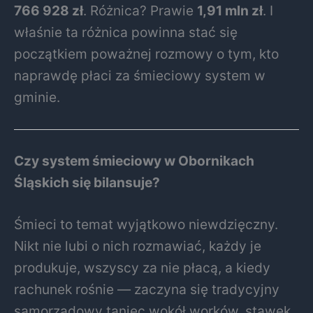
766 928 zł
. Różnica? Prawie
1,91 mln zł
. I
właśnie ta różnica powinna stać się
początkiem poważnej rozmowy o tym, kto
naprawdę płaci za śmieciowy system w
gminie.
Czy system śmieciowy w Obornikach
Śląskich się bilansuje?
Śmieci to temat wyjątkowo niewdzięczny.
Nikt nie lubi o nich rozmawiać, każdy je
produkuje, wszyscy za nie płacą, a kiedy
rachunek rośnie — zaczyna się tradycyjny
samorządowy taniec wokół worków, stawek,