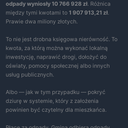
odpady wyniosły 10 766 928 zł
. Różnica
między tymi kwotami to
1 907 913,21 zł
.
Prawie dwa miliony złotych.
To nie jest drobna księgowa nierówność. To
kwota, za którą można wykonać lokalną
inwestycję, naprawić drogi, dołożyć do
oświaty, pomocy społecznej albo innych
usług publicznych.
Albo — jak w tym przypadku — pokryć
dziurę w systemie, który z założenia
powinien być czytelny dla mieszkańca.
Płacę za odpady. Gmina odbiera odpady.