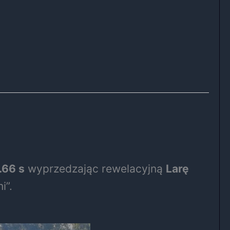
.66 s
wyprzedzając rewelacyjną
Larę
i”.