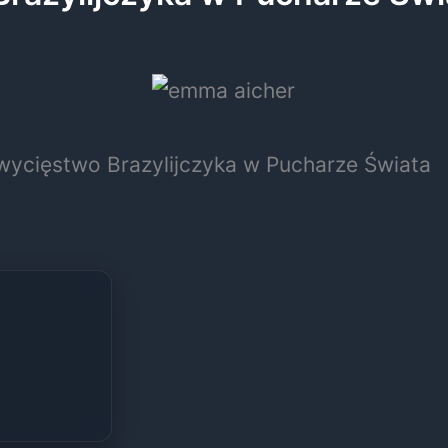
wycięstwo Brazylijczyka w Pucharze Świata