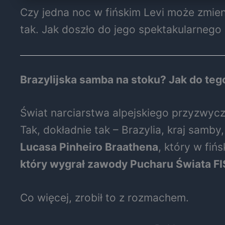
Czy jedna noc w fińskim Levi może zmieni
tak. Jak doszło do jego spektakularneg
Brazylijska samba na stoku? Jak do teg
Świat narciarstwa alpejskiego przyzwyc
Tak, dokładnie tak – Brazylia, kraj samb
Lucasa Pinheiro Braathena
, który w fiń
który wygrał zawody Pucharu Świata FI
Co więcej, zrobił to z rozmachem.