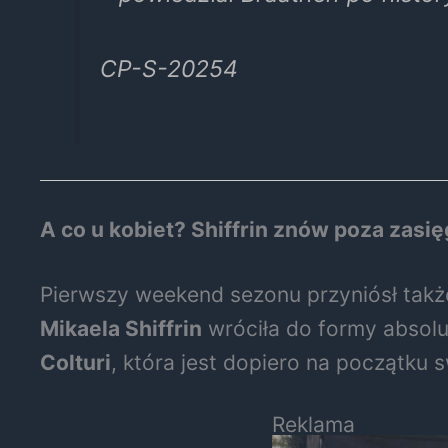
CP-S-20254
A co u kobiet? Shiffrin znów poza zasi
Pierwszy weekend sezonu przyniósł także
Mikaela Shiffrin
wróciła do formy absolu
Colturi
, która jest dopiero na początku s
Reklama