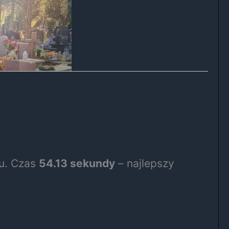
tu. Czas
54.13 sekundy
– najlepszy