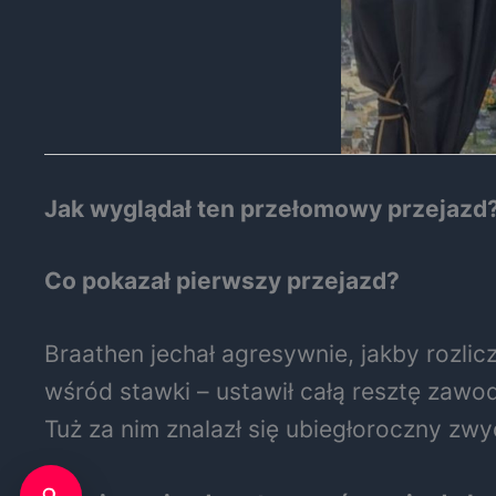
Jak wyglądał ten przełomowy przejazd
Co pokazał pierwszy przejazd?
Braathen jechał agresywnie, jakby rozl
wśród stawki – ustawił całą resztę zawo
Tuż za nim znalazł się ubiegłoroczny zwy