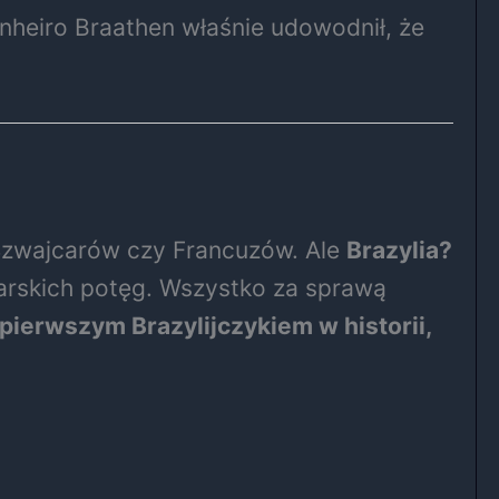
inheiro Braathen właśnie udowodnił, że
 Szwajcarów czy Francuzów. Ale
Brazylia?
ciarskich potęg. Wszystko za sprawą
pierwszym Brazylijczykiem w historii,