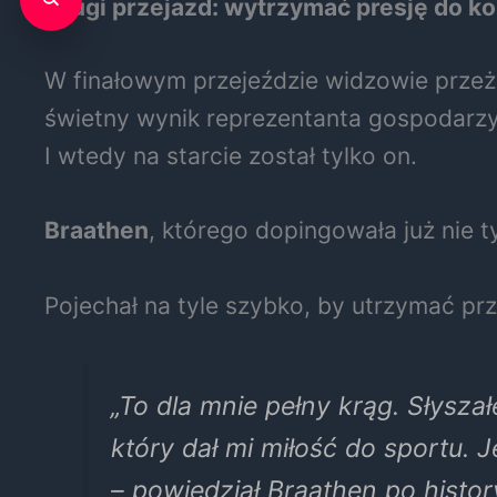
Drugi przejazd: wytrzymać presję do k
W finałowym przejeździe widzowie przeż
świetny wynik reprezentanta gospodarzy
I wtedy na starcie został tylko on.
Braathen
, którego dopingowała już nie ty
Pojechał na tyle szybko, by utrzymać pr
„To dla mnie pełny krąg. Słyszał
który dał mi miłość do sportu.
– powiedział Braathen po hist