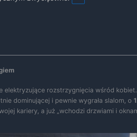
ęgiem
 elektryzujące rozstrzygnięcia wśród kobiet.
tnie dominującej i pewnie wygrała slalom, o
1
wojej kariery, a już „wchodzi drzwiami i oknam