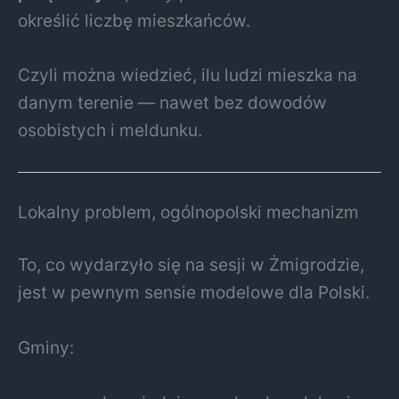
określić liczbę mieszkańców.
Czyli można wiedzieć, ilu ludzi mieszka na
danym terenie — nawet bez dowodów
osobistych i meldunku.
Lokalny problem, ogólnopolski mechanizm
To, co wydarzyło się na sesji w Żmigrodzie,
jest w pewnym sensie modelowe dla Polski.
Gminy: