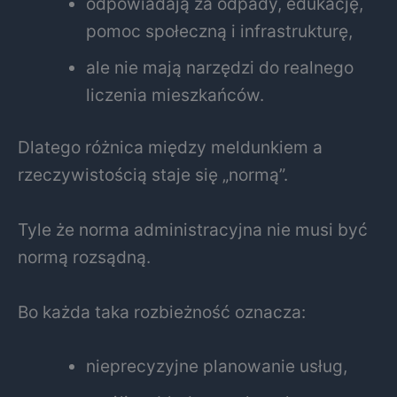
odpowiadają za odpady, edukację,
pomoc społeczną i infrastrukturę,
ale nie mają narzędzi do realnego
liczenia mieszkańców.
Dlatego różnica między meldunkiem a
rzeczywistością staje się „normą”.
Tyle że norma administracyjna nie musi być
normą rozsądną.
Bo każda taka rozbieżność oznacza:
nieprecyzyjne planowanie usług,