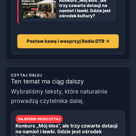
Konkurs „Mój kłos”, ale
trzy czwarte dotacji na
namiot i ławki. Gdzie jest
ośrodek kultury?
Postaw kawę i wesprzyj Radio DTR →
CZYTAJ DALEJ
Ten temat ma ciąg dalszy
Wybraliśmy teksty, które naturalnie
prowadzą czytelnika dalej.
NAJPIERW PRZECZYTAJ
Konkurs „Mój kłos”, ale trzy czwarte dotacji
na namiot i ławki. Gdzie jest ośrodek