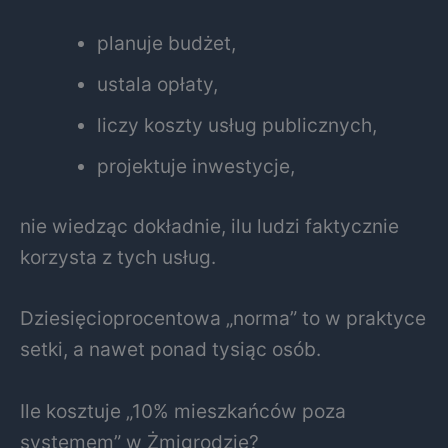
planuje budżet,
ustala opłaty,
liczy koszty usług publicznych,
projektuje inwestycje,
nie wiedząc dokładnie, ilu ludzi faktycznie
korzysta z tych usług.
Dziesięcioprocentowa „norma” to w praktyce
setki, a nawet ponad tysiąc osób.
Ile kosztuje „10% mieszkańców poza
systemem” w Żmigrodzie?