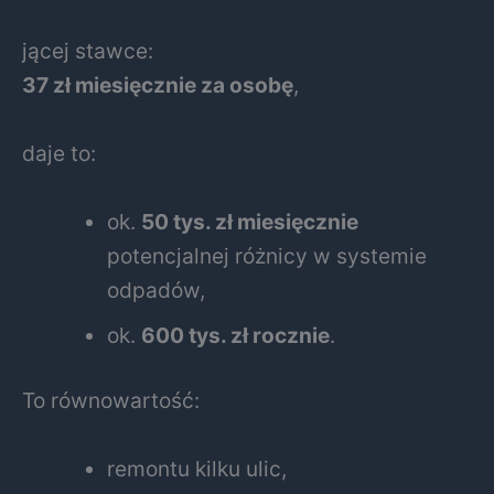
jącej stawce:
37 zł miesięcznie za osobę
,
daje to:
ok.
50 tys. zł miesięcznie
potencjalnej różnicy w systemie
odpadów,
ok.
600 tys. zł rocznie
.
To równowartość:
remontu kilku ulic,