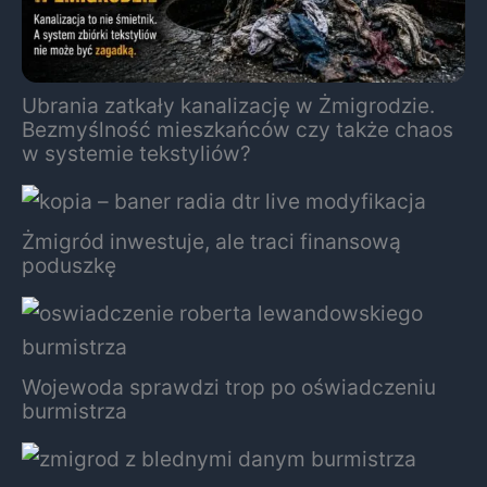
Ubrania zatkały kanalizację w Żmigrodzie.
Bezmyślność mieszkańców czy także chaos
w systemie tekstyliów?
Żmigród inwestuje, ale traci finansową
poduszkę
Wojewoda sprawdzi trop po oświadczeniu
burmistrza