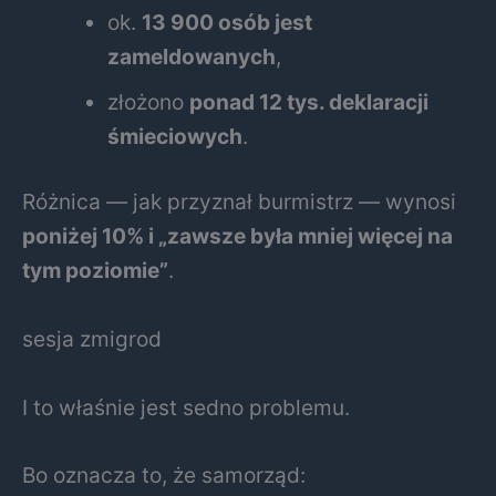
ok.
13 900 osób jest
zameldowanych
,
złożono
ponad 12 tys. deklaracji
śmieciowych
.
Różnica — jak przyznał burmistrz — wynosi
poniżej 10% i „zawsze była mniej więcej na
tym poziomie”
.
sesja zmigrod
I to właśnie jest sedno problemu.
Bo oznacza to, że samorząd: