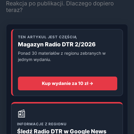
Reakcja po publikacji. Dlaczego dopiero
teraz?
TEN ARTYKUŁ JEST CZĘŚCIĄ
Magazyn Radio DTR 2/2026
Ponad 30 materiałów z regionu zebranych w
jednym wydaniu.
Kup wydanie za 10 zł →
📰
INFORMACJE Z REGIONU
Śledź Radio DTR w Google News