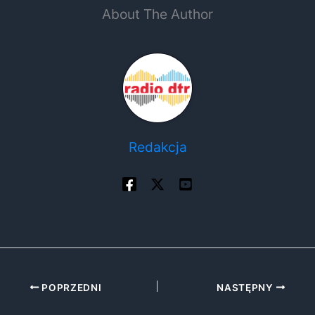
About The Author
Redakcja
POPRZEDNI
NASTĘPNY