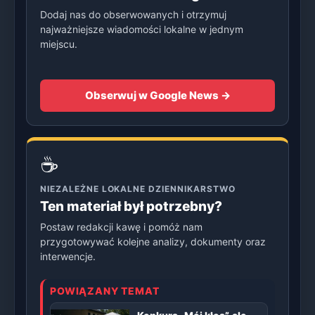
Dodaj nas do obserwowanych i otrzymuj
najważniejsze wiadomości lokalne w jednym
miejscu.
Obserwuj w Google News →
☕
NIEZALEŻNE LOKALNE DZIENNIKARSTWO
Ten materiał był potrzebny?
Postaw redakcji kawę i pomóż nam
przygotowywać kolejne analizy, dokumenty oraz
interwencje.
POWIĄZANY TEMAT