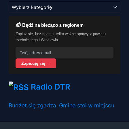
Kategorie
📬 Bądź na bieżąco z regionem
Zapisz się, bez spamu, tylko ważne sprawy z powiatu
trzebnickiego i Wrocławia.
Zapisuję się →
Radio DTR
Budżet się zgadza. Gmina stoi w miejscu