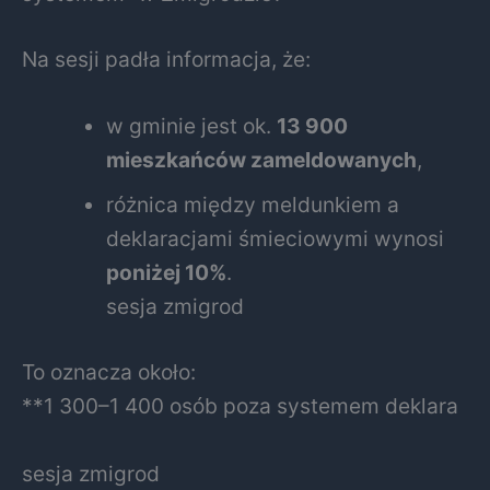
Na sesji padła informacja, że:
w gminie jest ok.
13 900
mieszkańców zameldowanych
,
różnica między meldunkiem a
deklaracjami śmieciowymi wynosi
poniżej 10%
.
sesja zmigrod
To oznacza około:
**1 300–1 400 osób poza systemem deklara
sesja zmigrod