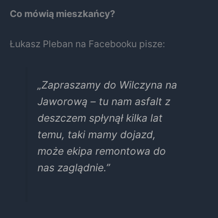
Co mówią mieszkańcy?
Łukasz Pleban na Facebooku pisze:
„Zapraszamy do Wilczyna na
Jaworową – tu nam asfalt z
deszczem spłynął kilka lat
temu, taki mamy dojazd,
może ekipa remontowa do
nas zaglądnie.”