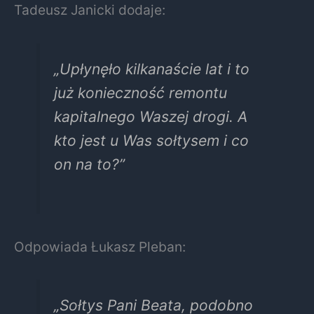
Tadeusz Janicki dodaje:
„Upłynęło kilkanaście lat i to
już konieczność remontu
kapitalnego Waszej drogi. A
kto jest u Was sołtysem i co
on na to?”
Odpowiada Łukasz Pleban:
„Sołtys Pani Beata, podobno