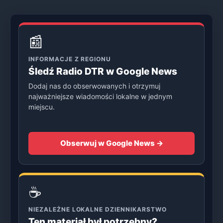
📰
INFORMACJE Z REGIONU
Śledź Radio DTR w Google News
Dodaj nas do obserwowanych i otrzymuj
najważniejsze wiadomości lokalne w jednym
miejscu.
Obserwuj w Google News →
☕
NIEZALEŻNE LOKALNE DZIENNIKARSTWO
Ten materiał był potrzebny?