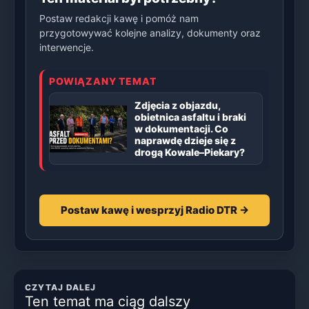
Postaw redakcji kawę i pomóż nam
przygotowywać kolejne analizy, dokumenty oraz
interwencje.
POWIĄZANY TEMAT
Zdjęcia z objazdu,
obietnica asfaltu i braki
w dokumentacji. Co
naprawdę dzieje się z
drogą Kowale–Piekary?
Postaw kawę i wesprzyj Radio DTR →
CZYTAJ DALEJ
Ten temat ma ciąg dalszy