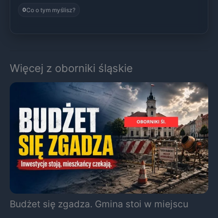
Co o tym myślisz?
0
Więcej z oborniki śląskie
Budżet się zgadza. Gmina stoi w miejscu