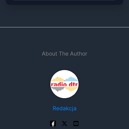
About The Author
Redakcja