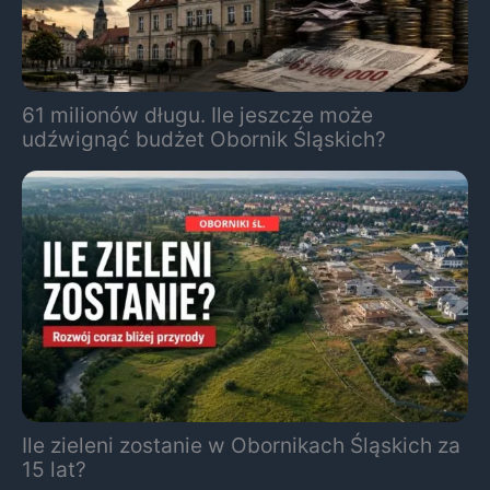
61 milionów długu. Ile jeszcze może
udźwignąć budżet Obornik Śląskich?
Ile zieleni zostanie w Obornikach Śląskich za
15 lat?