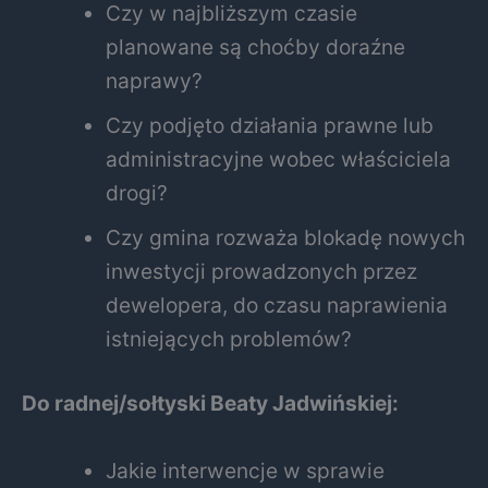
Czy w najbliższym czasie
planowane są choćby doraźne
naprawy?
Czy podjęto działania prawne lub
administracyjne wobec właściciela
drogi?
Czy gmina rozważa blokadę nowych
inwestycji prowadzonych przez
dewelopera, do czasu naprawienia
istniejących problemów?
Do radnej/sołtyski Beaty Jadwińskiej:
Jakie interwencje w sprawie