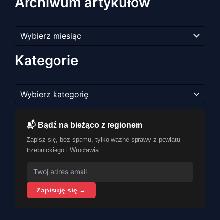
Archiwum artykułów
Archiwum
artykułów
Kategorie
Kategorie
📬 Bądź na bieżąco z regionem
Zapisz się, bez spamu, tylko ważne sprawy z powiatu
trzebnickiego i Wrocławia.
Zapisuję się →