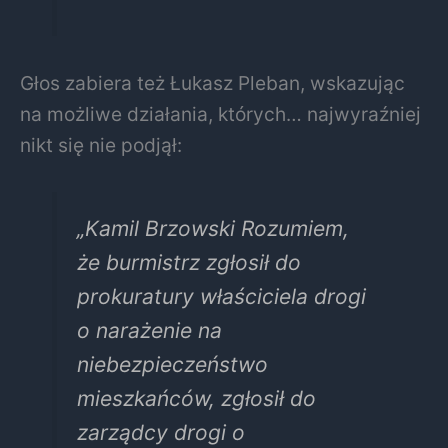
Głos zabiera też Łukasz Pleban, wskazując
na możliwe działania, których… najwyraźniej
nikt się nie podjął:
„Kamil Brzowski Rozumiem,
że burmistrz zgłosił do
prokuratury właściciela drogi
o narażenie na
niebezpieczeństwo
mieszkańców, zgłosił do
zarządcy drogi o