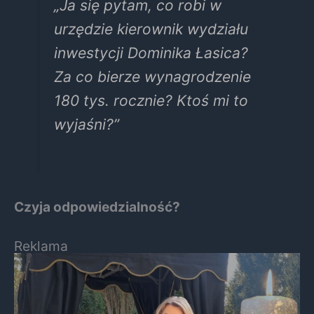
„Ja się pytam, co robi w
urzędzie kierownik wydziału
inwestycji Dominika Łasica?
Za co bierze wynagrodzenie
180 tys. rocznie? Ktoś mi to
wyjaśni?”
Czyja odpowiedzialność?
Reklama