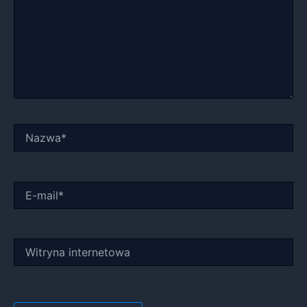
Nazwa*
E-
mail*
Witryna
internetowa