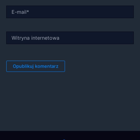
E-
mail*
Witryna
internetowa