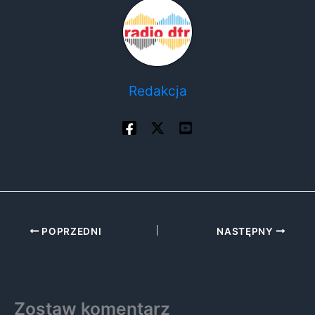
Redakcja
POPRZEDNI
NASTĘPNY
Zostaw komentarz