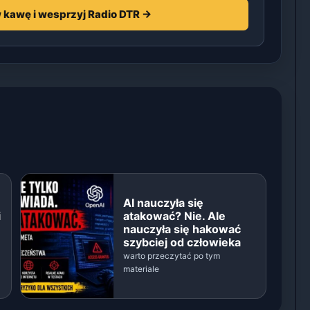
 kawę i wesprzyj Radio DTR →
AI nauczyła się
i
atakować? Nie. Ale
nauczyła się hakować
szybciej od człowieka
warto przeczytać po tym
materiale