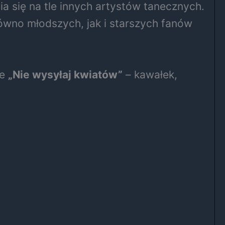
a się na tle innych artystów tanecznych.
ówno młodszych, jak i starszych fanów
ie
„Nie wysyłaj kwiatów”
– kawałek,