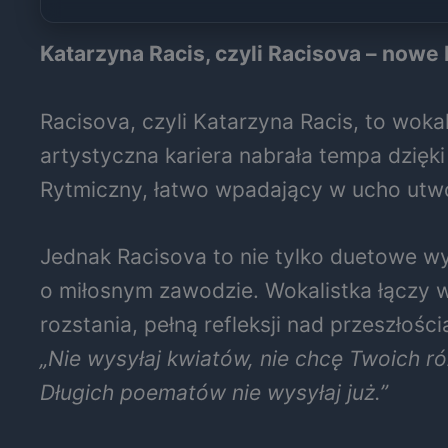
Katarzyna Racis, czyli Racisova – now
Racisova, czyli Katarzyna Racis, to woka
artystyczna kariera nabrała tempa dzięk
Rytmiczny, łatwo wpadający w ucho utwór
Jednak Racisova to nie tylko duetowe w
o miłosnym zawodzie. Wokalistka łączy wy
rozstania, pełną refleksji nad przeszłoś
„Nie wysyłaj kwiatów, nie chcę Twoich ró
Długich poematów nie wysyłaj już.”