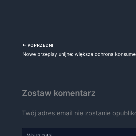
POPRZEDNI
Zostaw komentarz
Twój adres email nie zostanie opubli
Wpisz