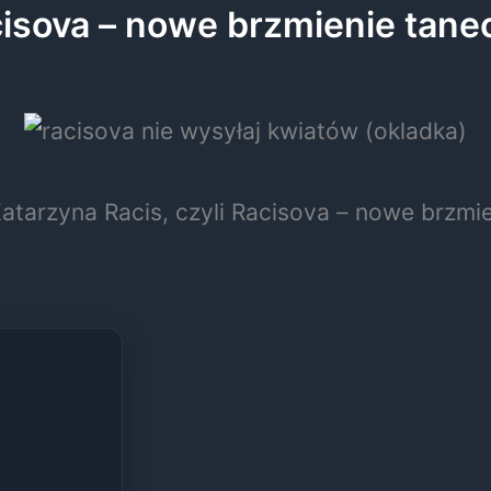
acisova – nowe brzmienie tan
atarzyna Racis, czyli Racisova – nowe brzmi