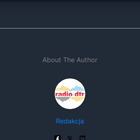
About The Author
Redakcja