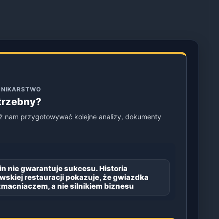
ENNIKARSTWO
otrzebny?
ż nam przygotowywać kolejne analizy, dokumenty
in nie gwarantuje sukcesu. Historia
wskiej restauracji pokazuje, że gwiazdka
zmacniaczem, a nie silnikiem biznesu