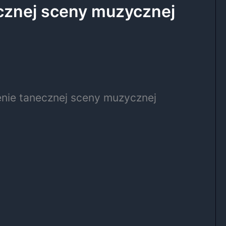
ecznej sceny muzycznej
enie tanecznej sceny muzycznej