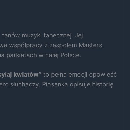
a fanów muzyki tanecznej. Jej
we współpracy z zespołem Masters.
a parkietach w całej Polsce.
syłaj kwiatów”
to pełna emocji opowieść
rc słuchaczy. Piosenka opisuje historię