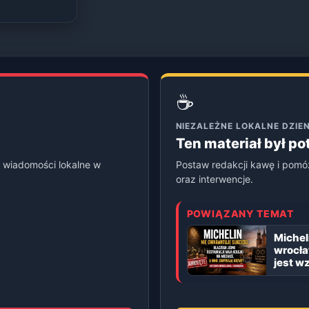
☕
NIEZALEŻNE LOKALNE DZI
Ten materiał był p
 wiadomości lokalne w
Postaw redakcji kawę i pomó
oraz interwencje.
POWIĄZANY TEMAT
Michel
wrocła
jest w