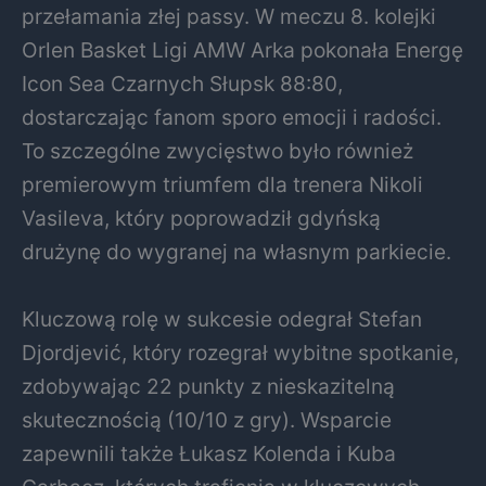
przełamania złej passy. W meczu 8. kolejki
Orlen Basket Ligi AMW Arka pokonała Energę
Icon Sea Czarnych Słupsk 88:80,
dostarczając fanom sporo emocji i radości.
To szczególne zwycięstwo było również
premierowym triumfem dla trenera Nikoli
Vasileva, który poprowadził gdyńską
drużynę do wygranej na własnym parkiecie.
Kluczową rolę w sukcesie odegrał Stefan
Djordjević, który rozegrał wybitne spotkanie,
zdobywając 22 punkty z nieskazitelną
skutecznością (10/10 z gry). Wsparcie
zapewnili także Łukasz Kolenda i Kuba