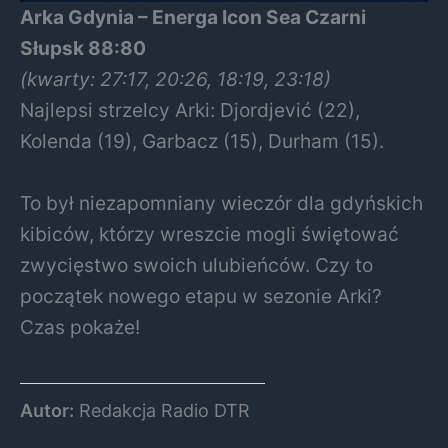
Arka Gdynia – Energa Icon Sea Czarni
Słupsk 88:80
(kwarty: 27:17, 20:26, 18:19, 23:18)
Najlepsi strzelcy Arki: Djordjević (22),
Kolenda (19), Garbacz (15), Durham (15).
To był niezapomniany wieczór dla gdyńskich
kibiców, którzy wreszcie mogli świętować
zwycięstwo swoich ulubieńców. Czy to
początek nowego etapu w sezonie Arki?
Czas pokaże!
Autor:
Redakcja Radio DTR