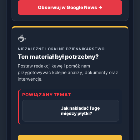
Obserwuj w Google News →
☕
NIEZALEŻNE LOKALNE DZIENNIKARSTWO
Ten materiał był potrzebny?
Postaw redakcji kawę i pomóż nam
przygotowywać kolejne analizy, dokumenty oraz
interwencje.
POWIĄZANY TEMAT
Jak nakładać fugę
między płytki?