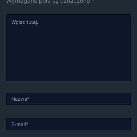
Wymagane pola są oznaczone
*
Wpisz
tutaj..
Nazwa*
E-
mail*