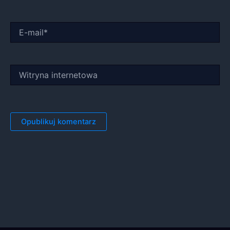
E-
mail*
Witryna
internetowa