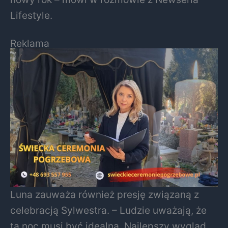
Lifestyle.
Reklama
Luna zauważa również presję związaną z
celebracją Sylwestra. – Ludzie uważają, że
ta noc musi być idealna. Najlepszy wygląd,