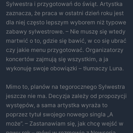
Sylwestra i przygotowań do świąt. Artystka
zaznacza, że praca w ostatni dzień roku jest
dla niej często lepszym wyborem niż typowe
zabawy sylwestrowe. – Nie muszę się wtedy
martwić o to, gdzie się bawić, w co się ubrać
czy jakie menu przygotować. Organizatorzy
koncertów zajmują się wszystkim, a ja
wykonuję swoje obowiązki – tłumaczy Luna.
Mimo to, planów na tegorocznego Sylwestra
jeszcze nie ma. Decyzja zależy od propozycji
występów, a sama artystka wyraża to
poprzez tytuł swojego nowego singla „A
może”. – Zastanawiam się, jak chcę wejść w
nowy rok – mówi w rozmowie z Newseria