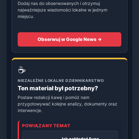
Dodaj nas do obserwowanych i otrzymuj
najważniejsze wiadomości lokalne w jednym
miejscu.
Obserwuj w Google News →
☕
NIEZALEŻNE LOKALNE DZIENNIKARSTWO
Ten materiał był potrzebny?
Postaw redakcji kawę i pomóż nam
przygotowywać kolejne analizy, dokumenty oraz
interwencje.
POWIĄZANY TEMAT
Jak nakładać fugę