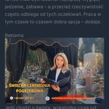
jedzenie, zabawa – a przecież rzeczywistość
często odbiega od tych oczekiwań. Praca w
tym czasie to czasem dobra opcja – dodaje.
Reklama
Jeśli chodzi o święta, wokalistka czuje już