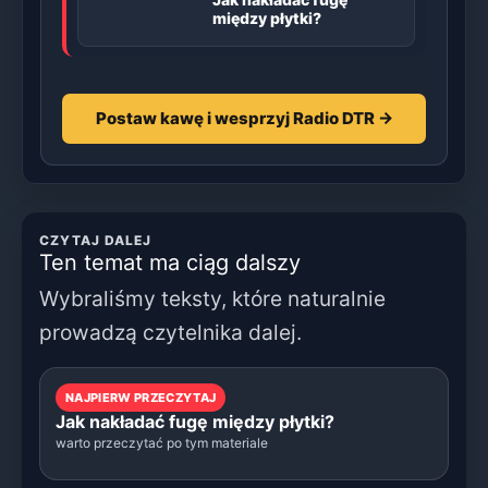
między płytki?
Postaw kawę i wesprzyj Radio DTR →
CZYTAJ DALEJ
Ten temat ma ciąg dalszy
Wybraliśmy teksty, które naturalnie
prowadzą czytelnika dalej.
NAJPIERW PRZECZYTAJ
Jak nakładać fugę między płytki?
warto przeczytać po tym materiale