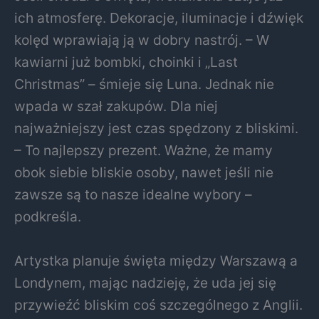
ich atmosferę. Dekoracje, iluminacje i dźwięk
kolęd wprawiają ją w dobry nastrój. – W
kawiarni już bombki, choinki i „Last
Christmas” – śmieje się Luna. Jednak nie
wpada w szał zakupów. Dla niej
najważniejszy jest czas spędzony z bliskimi.
– To najlepszy prezent. Ważne, że mamy
obok siebie bliskie osoby, nawet jeśli nie
zawsze są to nasze idealne wybory –
podkreśla.
Artystka planuje święta między Warszawą a
Londynem, mając nadzieję, że uda jej się
przywieźć bliskim coś szczególnego z Anglii.