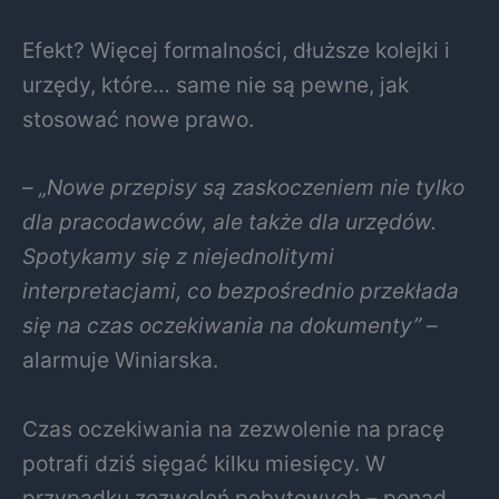
Efekt? Więcej formalności, dłuższe kolejki i
urzędy, które… same nie są pewne, jak
stosować nowe prawo.
–
„Nowe przepisy są zaskoczeniem nie tylko
dla pracodawców, ale także dla urzędów.
Spotykamy się z niejednolitymi
interpretacjami, co bezpośrednio przekłada
się na czas oczekiwania na dokumenty”
–
alarmuje Winiarska.
Czas oczekiwania na zezwolenie na pracę
potrafi dziś sięgać kilku miesięcy. W
przypadku zezwoleń pobytowych – ponad