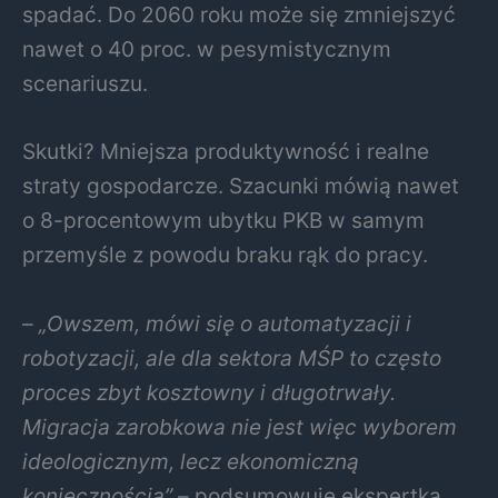
spadać. Do 2060 roku może się zmniejszyć
nawet o 40 proc. w pesymistycznym
scenariuszu.
Skutki? Mniejsza produktywność i realne
straty gospodarcze. Szacunki mówią nawet
o 8-procentowym ubytku PKB w samym
przemyśle z powodu braku rąk do pracy.
–
„Owszem, mówi się o automatyzacji i
robotyzacji, ale dla sektora MŚP to często
proces zbyt kosztowny i długotrwały.
Migracja zarobkowa nie jest więc wyborem
ideologicznym, lecz ekonomiczną
koniecznością”
– podsumowuje ekspertka