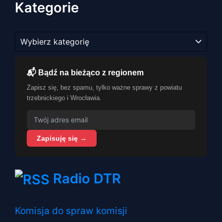
Kategorie
Kategorie
📬 Bądź na bieżąco z regionem
Zapisz się, bez spamu, tylko ważne sprawy z powiatu
trzebnickiego i Wrocławia.
Zapisuję się →
Radio DTR
Komisja do spraw komisji