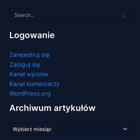
Szukaj
dla:
Logowanie
Zarejestruj się
Zaloguj się
Kanał wpisów
Kanał komentarzy
WordPress.org
Archiwum artykułów
Archiwum
artykułów