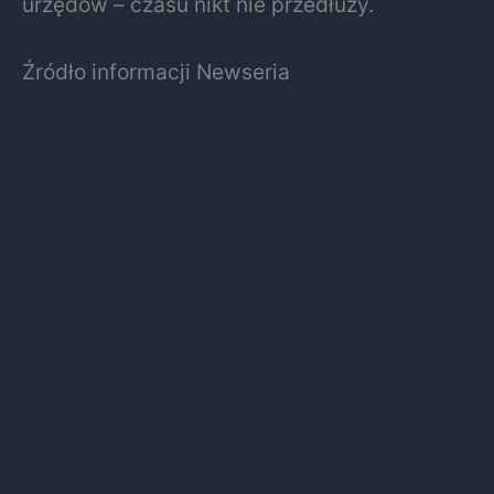
urzędów – czasu nikt nie przedłuży.
Źródło informacji Newseria