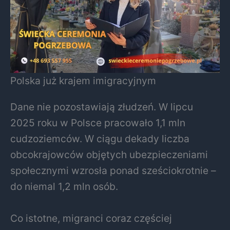
Polska już krajem imigracyjnym
Dane nie pozostawiają złudzeń. W lipcu
2025 roku w Polsce pracowało 1,1 mln
cudzoziemców. W ciągu dekady liczba
obcokrajowców objętych ubezpieczeniami
społecznymi wzrosła ponad sześciokrotnie –
do niemal 1,2 mln osób.
Co istotne, migranci coraz częściej