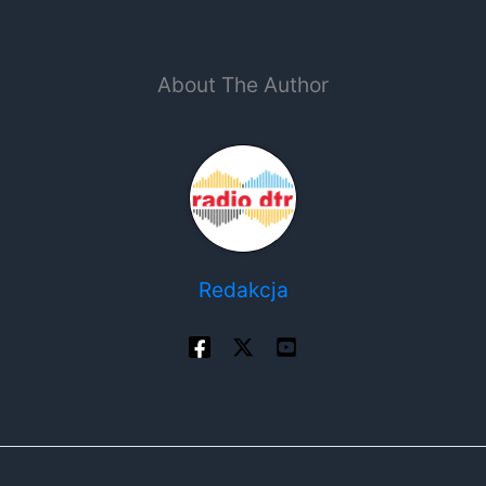
About The Author
Redakcja