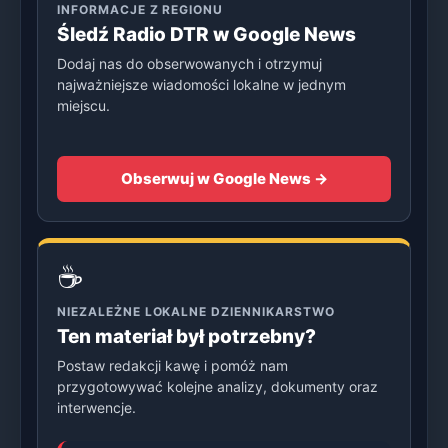
INFORMACJE Z REGIONU
Śledź Radio DTR w Google News
Dodaj nas do obserwowanych i otrzymuj
najważniejsze wiadomości lokalne w jednym
miejscu.
Obserwuj w Google News →
☕
NIEZALEŻNE LOKALNE DZIENNIKARSTWO
Ten materiał był potrzebny?
Postaw redakcji kawę i pomóż nam
przygotowywać kolejne analizy, dokumenty oraz
interwencje.