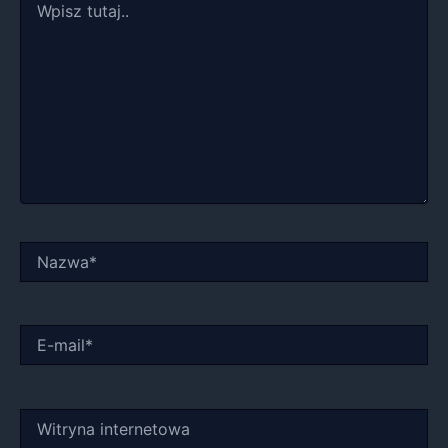
tutaj..
Nazwa*
E-
mail*
Witryna
internetowa