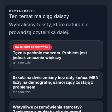
CZYTAJ DALEJ
Ten temat ma ciąg dalszy
Wybraliśmy teksty, które naturalnie
prowadzą czytelnika dalej.
NAJPIERW PRZECZYTAJ
Tężnia pachnie moczem. Problem jest
jednak znacznie większy
ten sam dział
Szkoła na dwie zmiany bez daty końca. MEN
liczy na demografię, samorządy zostają z
problemem
ten sam dział
Wstydliwe przemówienia starosty?
Zapłacone z budżetu, ukryte przed