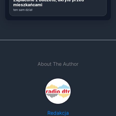
mieszkańcami
ten sam dział
About The Author
Redakcja