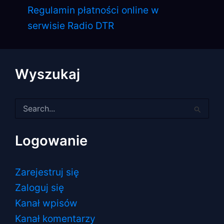
Regulamin płatności online w
serwisie Radio DTR
Wyszukaj
Szukaj
dla:
Logowanie
Zarejestruj się
Zaloguj się
Kanał wpisów
Kanał komentarzy