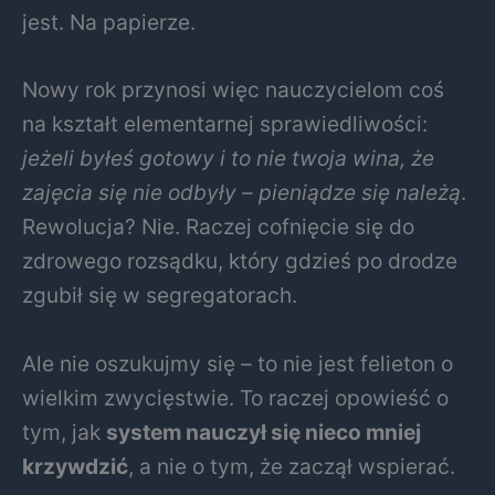
jest. Na papierze.
Nowy rok przynosi więc nauczycielom coś
na kształt elementarnej sprawiedliwości:
jeżeli byłeś gotowy i to nie twoja wina, że
zajęcia się nie odbyły – pieniądze się należą
.
Rewolucja? Nie. Raczej cofnięcie się do
zdrowego rozsądku, który gdzieś po drodze
zgubił się w segregatorach.
Ale nie oszukujmy się – to nie jest felieton o
wielkim zwycięstwie. To raczej opowieść o
tym, jak
system nauczył się nieco mniej
krzywdzić
, a nie o tym, że zaczął wspierać.