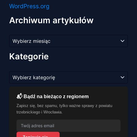
WordPress.org
Archiwum artykułów
Archiwum
artykułów
Kategorie
Kategorie
📬 Bądź na bieżąco z regionem
Zapisz się, bez spamu, tylko ważne sprawy z powiatu
trzebnickiego i Wrocławia.
Zapisuję się →