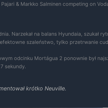
Pajari & Markko Salminen competing on Vodaf
dnia. Narzekał na balans Hyundaia, szukał ryt
 efektowne szaleństwo, tylko przetrwanie cud
kowym odcinku Mortágua 2 ponownie był najsz
,7 sekundy.
mentował krótko Neuville.