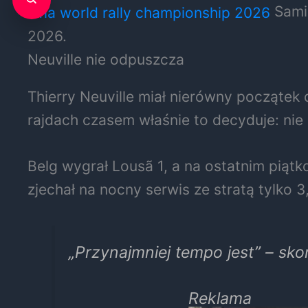
Sami 
2026.
Neuville nie odpuszcza
Thierry Neuville miał nierówny początek 
rajdach czasem właśnie to decyduje: nie
Belg wygrał Lousã 1, a na ostatnim piąt
zjechał na nocny serwis ze stratą tylko 3
„Przynajmniej tempo jest” – sko
Reklama