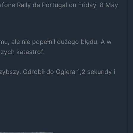
one Rally de Portugal on Friday, 8 May
mu, ale nie popełnił dużego błędu. A w
zych katastrof.
ybszy. Odrobił do Ogiera 1,2 sekundy i