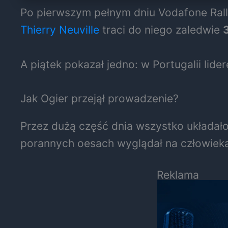
Po pierwszym pełnym dniu Vodafone Rally
Thierry Neuville
traci do niego zaledwie
A piątek pokazał jedno: w Portugalii lid
Jak Ogier przejął prowadzenie?
Przez dużą część dnia wszystko układało
porannych oesach wyglądał na człowieka,
Reklama