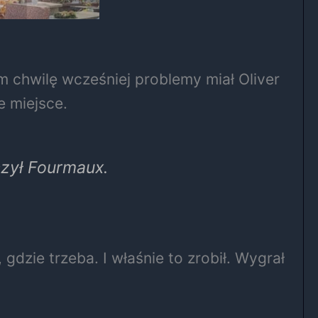
 chwilę wcześniej problemy miał Oliver
e miejsce.
czył Fourmaux.
dzie trzeba. I właśnie to zrobił. Wygrał