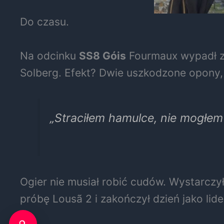
Do czasu.
Na odcinku
SS8 Góis
Fourmaux wypadł z 
Solberg. Efekt? Dwie uszkodzone opony, 
„Straciłem hamulce, nie mogłem
Ogier nie musiał robić cudów. Wystarczył
próbę Lousã 2 i zakończył dzień jako lide