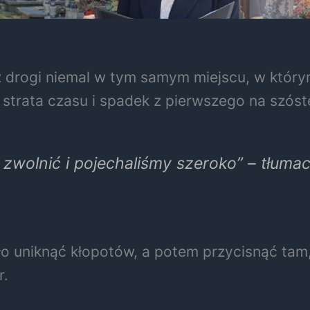
drogi niemal w tym samym miejscu, w którym
strata czasu i spadek z pierwszego na szóst
 zwolnić i pojechaliśmy szeroko” – tłuma
o uniknąć kłopotów, a potem przycisnąć tam, g
r.