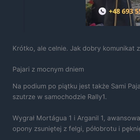
Krótko, ale celnie. Jak dobry komunikat z
Pajari z mocnym dniem
Na podium po piątku jest także Sami Pajar
szutrze w samochodzie Rally1.
Wygrał Mortágua 1 i Arganil 1, awansowa
opony zsuniętej z felgi, półobrotu i pękni