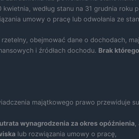
 kwietnia, według stanu na 31 grudnia roku 
iązania umowy o pracę lub odwołania ze sta
 rzetelny, obejmować dane o dochodach, ma
inansowych i źródłach dochodu.
Brak którego
wiadczenia majątkowego prawo przewiduje s
utrata wynagrodzenia za okres opóźnienia
,
wiska
lub rozwiązania umowy o pracę,