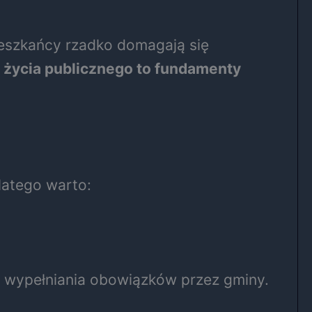
ieszkańcy rzadko domagają się
 życia publicznego to fundamenty
latego warto:
ć wypełniania obowiązków przez gminy.