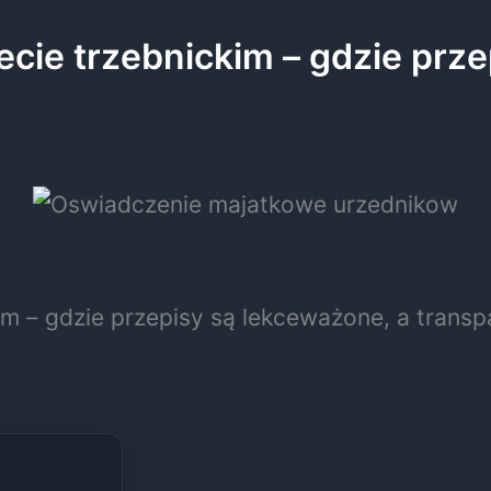
cie trzebnickim – gdzie prze
m – gdzie przepisy są lekceważone, a transpa