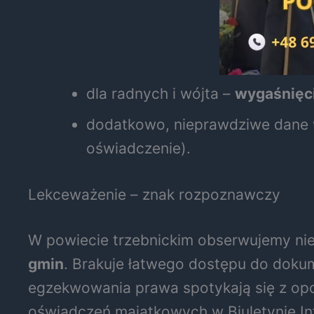
dla radnych i wójta –
wygaśnięc
dodatkowo, nieprawdziwe dane 
oświadczenie).
Lekceważenie – znak rozpoznawczy
W powiecie trzebnickim obserwujemy nie 
gmin
. Brakuje łatwego dostępu do dokum
egzekwowania prawa spotykają się z opo
oświadczeń majątkowych w Biuletynie Inf