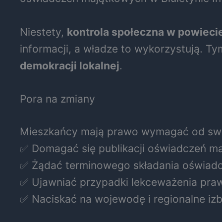
Niestety,
kontrola społeczna w powiecie
informacji, a władze to wykorzystują. 
demokracji lokalnej
.
Pora na zmiany
Mieszkańcy mają prawo wymagać od swoic
✅ Domagać się publikacji oświadczeń m
✅ Żądać terminowego składania oświadc
✅ Ujawniać przypadki lekceważenia praw
✅ Naciskać na wojewodę i regionalne iz