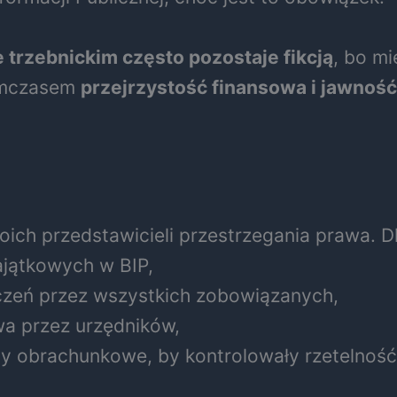
 trzebnickim często pozostaje fikcją
, bo m
Tymczasem
przejrzystość finansowa i jawność
h przedstawicieli przestrzegania prawa. D
ajątkowych w BIP,
zeń przez wszystkich zobowiązanych,
a przez urzędników,
by obrachunkowe, by kontrolowały rzetelnoś