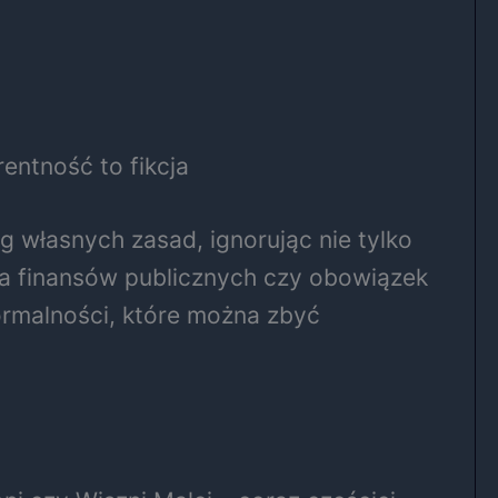
entność to fikcja
 własnych zasad, ignorując nie tylko
ola finansów publicznych czy obowiązek
ormalności, które można zbyć