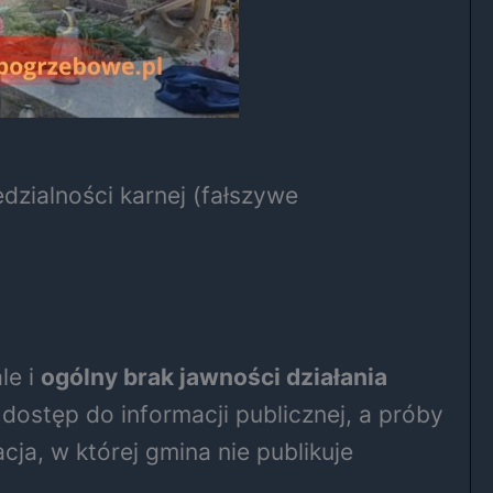
ialności karnej (fałszywe
le i
ogólny brak jawności działania
dostęp do informacji publicznej, a próby
a, w której gmina nie publikuje