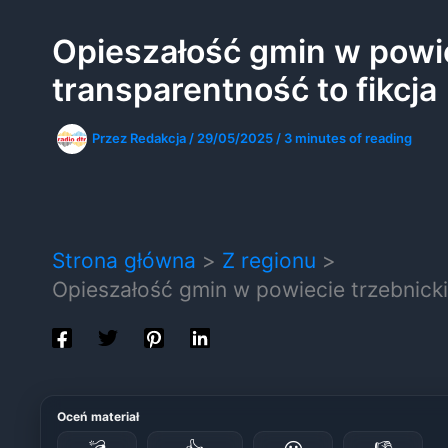
Opieszałość gmin w powie
transparentność to fikcja
Przez
Redakcja
/
29/05/2025
/
3 minutes of reading
Strona główna
Z regionu
Opieszałość gmin w powiecie trzebnicki
Oceń materiał