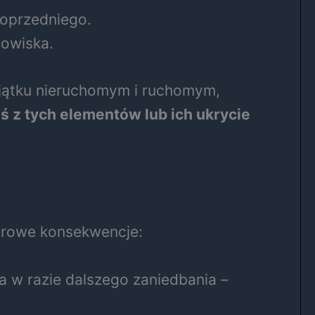
poprzedniego.
nowiska.
jątku nieruchomym i ruchomym,
ś z tych elementów lub ich ukrycie
urowe konsekwencje:
 a w razie dalszego zaniedbania –