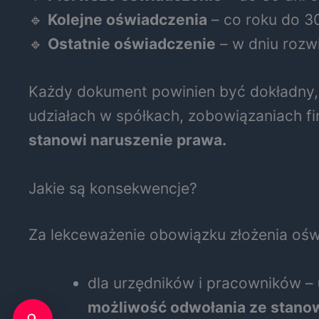
🔹
Kolejne oświadczenia
– co roku do 30
🔹
Ostatnie oświadczenie
– w dniu rozw
Każdy dokument powinien być dokładny,
udziałach w spółkach, zobowiązaniach f
stanowi naruszenie prawa.
Jakie są konsekwencje?
Za lekceważenie obowiązku złożenia oś
dla urzędników i pracowników –
możliwość odwołania ze stano