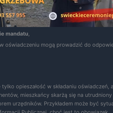
ie mandatu
,
w oświadczeniu mogą prowadzić do odpowiedz
tylko opieszałość w składaniu oświadczeń, a
entów, mieszkańcy skarżą się na utrudniony 
rem urzędników. Przykładem może być sytuacj
ormacji Publicznej, choć jest to obowiązek.