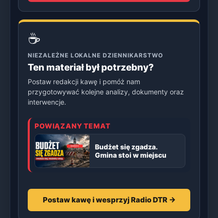
☕
NIEZALEŻNE LOKALNE DZIENNIKARSTWO
Ten materiał był potrzebny?
Postaw redakcji kawę i pomóż nam
przygotowywać kolejne analizy, dokumenty oraz
interwencje.
POWIĄZANY TEMAT
Budżet się zgadza.
Gmina stoi w miejscu
Postaw kawę i wesprzyj Radio DTR →