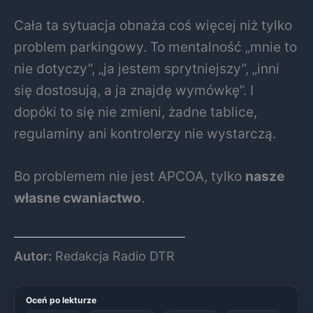
Cała ta sytuacja obnaża coś więcej niż tylko
problem parkingowy. To mentalność „mnie to
nie dotyczy”, „ja jestem sprytniejszy”, „inni
się dostosują, a ja znajdę wymówkę”. I
dopóki to się nie zmieni, żadne tablice,
regulaminy ani kontrolerzy nie wystarczą.
Bo problemem nie jest APCOA, tylko
nasze
własne cwaniactwo
.
Autor:
Redakcja Radio DTR
Oceń po lekturze