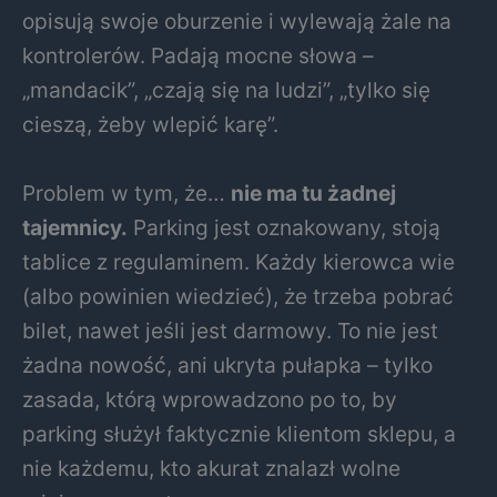
opisują swoje oburzenie i wylewają żale na
kontrolerów. Padają mocne słowa –
„mandacik”, „czają się na ludzi”, „tylko się
cieszą, żeby wlepić karę”.
Problem w tym, że…
nie ma tu żadnej
tajemnicy.
Parking jest oznakowany, stoją
tablice z regulaminem. Każdy kierowca wie
(albo powinien wiedzieć), że trzeba pobrać
bilet, nawet jeśli jest darmowy. To nie jest
żadna nowość, ani ukryta pułapka – tylko
zasada, którą wprowadzono po to, by
parking służył faktycznie klientom sklepu, a
nie każdemu, kto akurat znalazł wolne