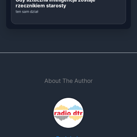
rzecznikiem starosty
ten sam dział
About The Author