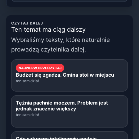
CZYTAJ DALEJ
Ten temat ma ciąg dalszy
Wybraliśmy teksty, które naturalnie
prowadzą czytelnika dalej.
NAJPIERW PRZECZYTAJ
Budżet się zgadza. Gmina stoi w miejscu
ten sam dział
Tężnia pachnie moczem. Problem jest
jednak znacznie większy
ten sam dział
Gdy sztuczna inteligencja zostaje