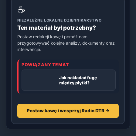
☕
NIEZALEŻNE LOKALNE DZIENNIKARSTWO
Ten materiał był potrzebny?
Postaw redakcji kawę i pomóż nam
przygotowywać kolejne analizy, dokumenty oraz
interwencje.
POWIĄZANY TEMAT
Jak nakładać fugę
między płytki?
Postaw kawę i wesprzyj Radio DTR →