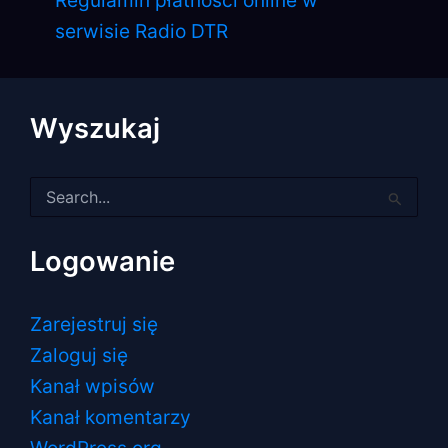
Regulamin płatności online w
serwisie Radio DTR
Wyszukaj
Szukaj
dla:
Logowanie
Zarejestruj się
Zaloguj się
Kanał wpisów
Kanał komentarzy
WordPress.org