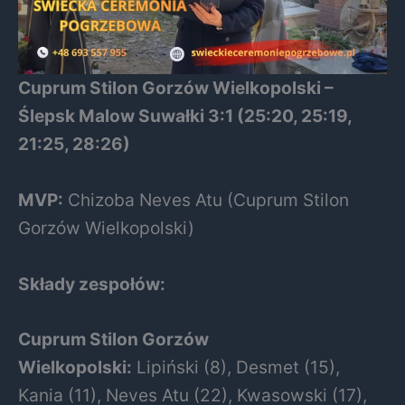
Cuprum Stilon Gorzów Wielkopolski –
Ślepsk Malow Suwałki 3:1 (25:20, 25:19,
21:25, 28:26)
MVP:
Chizoba Neves Atu (Cuprum Stilon
Gorzów Wielkopolski)
Składy zespołów:
Cuprum Stilon Gorzów
Wielkopolski:
Lipiński (8), Desmet (15),
Kania (11), Neves Atu (22), Kwasowski (17),