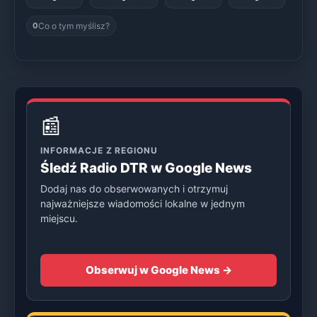
Co o tym myślisz?
0
📰
INFORMACJE Z REGIONU
Śledź Radio DTR w Google News
Dodaj nas do obserwowanych i otrzymuj
najważniejsze wiadomości lokalne w jednym
miejscu.
Obserwuj w Google News →