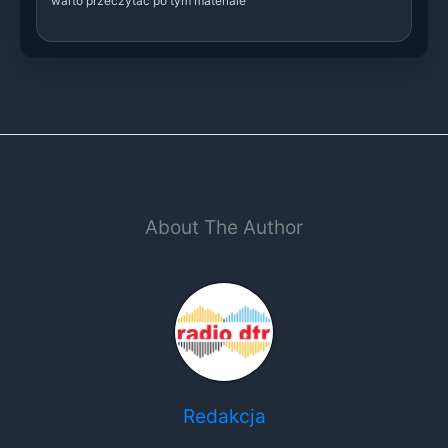
warto przeczytać po tym materiale
About The Author
Redakcja