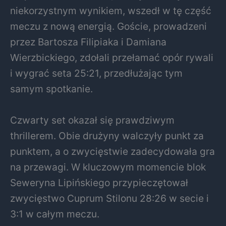
niekorzystnym wynikiem, wszedł w tę część
meczu z nową energią. Goście, prowadzeni
przez Bartosza Filipiaka i Damiana
Wierzbickiego, zdołali przełamać opór rywali
i wygrać seta 25:21, przedłużając tym
samym spotkanie.
Czwarty set okazał się prawdziwym
thrillerem. Obie drużyny walczyły punkt za
punktem, a o zwycięstwie zadecydowała gra
na przewagi. W kluczowym momencie blok
Seweryna Lipińskiego przypieczętował
zwycięstwo Cuprum Stilonu 28:26 w secie i
3:1 w całym meczu.