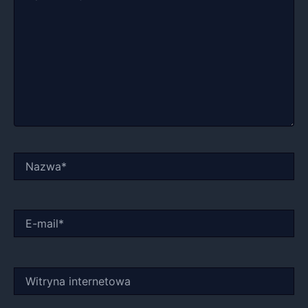
Nazwa*
E-
mail*
Witryna
internetowa