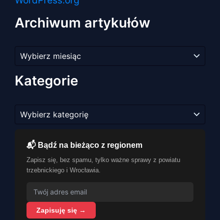
Archiwum artykułów
Archiwum
artykułów
Kategorie
Kategorie
📬 Bądź na bieżąco z regionem
Zapisz się, bez spamu, tylko ważne sprawy z powiatu
trzebnickiego i Wrocławia.
Zapisuję się →