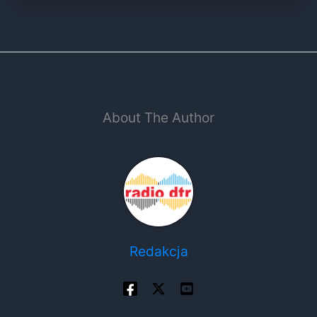
About The Author
Redakcja