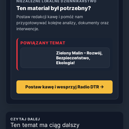
NIEZALEŻNE LOKALNE DZIENNIKARSTWO
Ten materiał był potrzebny?
Postaw redakcji kawę i pomóż nam
przygotowywać kolejne analizy, dokumenty oraz
interwencje.
POWIĄZANY TEMAT
Zielony Malin – Rozwój,
Bezpieczeństwo,
Ekologia!
Postaw kawę i wesprzyj Radio DTR →
CZYTAJ DALEJ
Ten temat ma ciąg dalszy