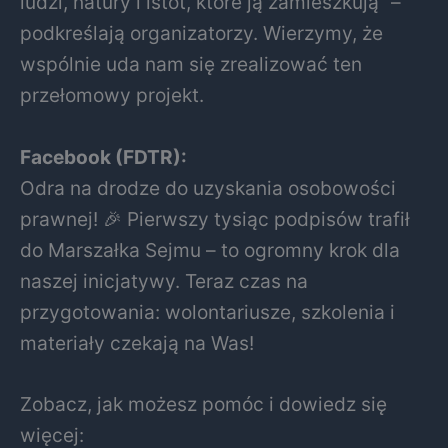
ludzi, natury i istot, które ją zamieszkują” –
podkreślają organizatorzy. Wierzymy, że
wspólnie uda nam się zrealizować ten
przełomowy projekt.
Facebook (FDTR):
Odra na drodze do uzyskania osobowości
prawnej! 🎉 Pierwszy tysiąc podpisów trafił
do Marszałka Sejmu – to ogromny krok dla
naszej inicjatywy. Teraz czas na
przygotowania: wolontariusze, szkolenia i
materiały czekają na Was!
Zobacz, jak możesz pomóc i dowiedz się
więcej: