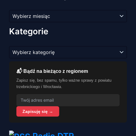
Archiwum
artykułów
Kategorie
Kategorie
📬 Bądź na bieżąco z regionem
Zapisz się, bez spamu, tylko ważne sprawy z powiatu
trzebnickiego i Wrocławia.
Zapisuję się →
Radio DTR