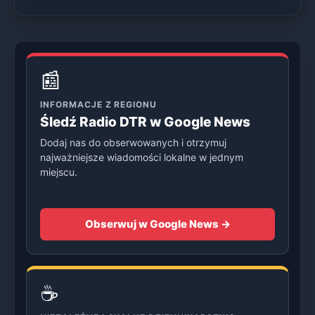
📰
INFORMACJE Z REGIONU
Śledź Radio DTR w Google News
Dodaj nas do obserwowanych i otrzymuj
najważniejsze wiadomości lokalne w jednym
miejscu.
Obserwuj w Google News →
☕